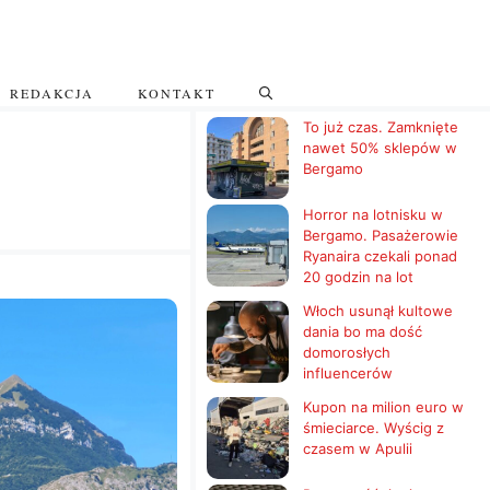
REDAKCJA
KONTAKT
To już czas. Zamknięte
nawet 50% sklepów w
Bergamo
Horror na lotnisku w
Bergamo. Pasażerowie
Ryanaira czekali ponad
20 godzin na lot
Włoch usunął kultowe
dania bo ma dość
domorosłych
influencerów
Kupon na milion euro w
śmieciarce. Wyścig z
czasem w Apulii