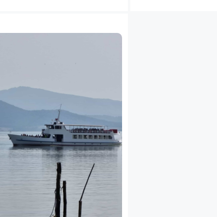
JEDNEJ
CENIE