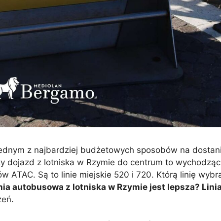
jednym z najbardziej budżetowych sposobów na dostanie
szy dojazd z lotniska w Rzymie do centrum to wychodząc
w ATAC. Są to linie miejskie 520 i 720. Którą linię wyb
nia autobusowa z lotniska w Rzymie jest lepsza? Lini
zeń.