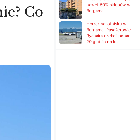
nawet 50% sklepów w
ie? Co
Bergamo
Horror na lotnisku w
Bergamo. Pasażerowie
Ryanaira czekali ponad
20 godzin na lot