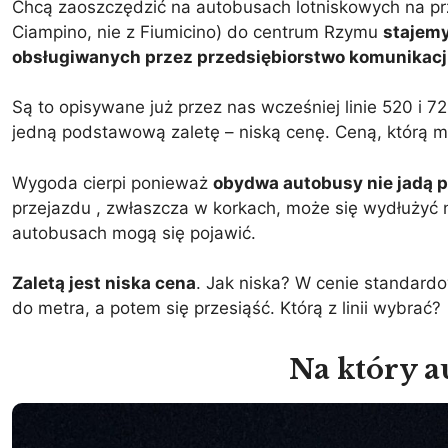
Chcą zaoszczędzić na autobusach lotniskowych na przy
Ciampino, nie z Fiumicino) do centrum Rzymu
stajemy
obsługiwanych przez przedsiębiorstwo komunikacji
Są to opisywane już przez nas wcześniej linie 520 i 7
jedną podstawową zaletę – niską cenę. Ceną, którą mu
Wygoda cierpi ponieważ
obydwa autobusy nie jadą p
przejazdu , zwłaszcza w korkach, może się wydłużyć
autobusach mogą się pojawić.
Zaletą jest niska cena
. Jak niska? W cenie standard
do metra, a potem się przesiąść. Którą z linii wybrać?
Na który a