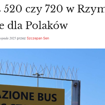
 520 czy 720 w Rzym
e dla Polaków
stopada 2025
przez
Szczepan Sen