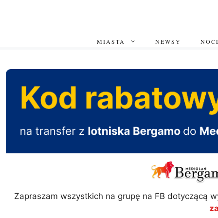
Przejdź
do
treści
MIASTA
NEWSY
NOCL
Zapraszam wszystkich na grupę na FB dotyczącą w
z