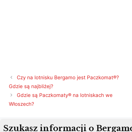
Nawigacja
Czy na lotnisku Bergamo jest Paczkomat®?
wpisu
Gdzie są najbliżej?
Gdzie są Paczkomaty® na lotniskach we
Włoszech?
Szukasz informacji o Bergam