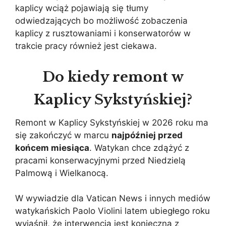
kaplicy wciąż pojawiają się tłumy
odwiedzających bo możliwość zobaczenia
kaplicy z rusztowaniami i konserwatorów w
trakcie pracy również jest ciekawa.
Do kiedy remont w
Kaplicy Sykstyńskiej?
Remont w Kaplicy Sykstyńskiej w 2026 roku ma
się zakończyć w marcu
najpóźniej przed
końcem miesiąca
. Watykan chce zdążyć z
pracami konserwacyjnymi przed Niedzielą
Palmową i Wielkanocą.
W wywiadzie dla Vatican News i innych mediów
watykańskich Paolo Violini latem ubiegłego roku
wyjaśnił, że interwencja jest konieczna z