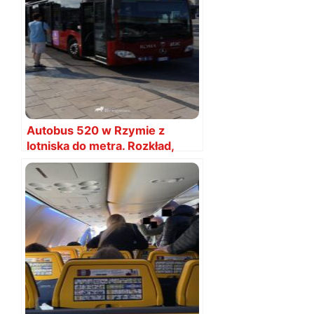
Autobus 520 w Rzymie z
lotniska do metra. Rozkład,
mapa i bilety