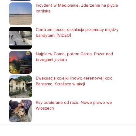
Incydent w Mediolanie. Zderzenie na płycie
lotniska
Centrum Lecco, eskalacja przemocy między
bandytami [VIDEO]
Najpierw Como, potem Garda. Pożar nad
brzegami jeziora
Ewakuacja kolejki linowo-terenowej koło
Bergamo. Strażacy w akcji
Psy odbierane od razu. Nowe prawo we
Włoszech