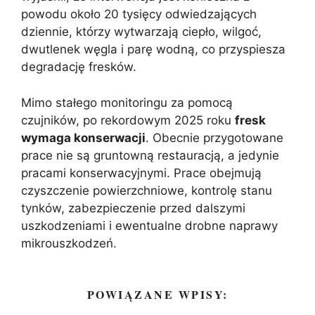
powodu około 20 tysięcy odwiedzających
dziennie, którzy wytwarzają ciepło, wilgoć,
dwutlenek węgla i parę wodną, co przyspiesza
degradację fresków.
Mimo stałego monitoringu za pomocą
czujników, po rekordowym 2025 roku
fresk
wymaga konserwacji
. Obecnie przygotowane
prace nie są gruntowną restauracją, a jedynie
pracami konserwacyjnymi. Prace obejmują
czyszczenie powierzchniowe, kontrolę stanu
tynków, zabezpieczenie przed dalszymi
uszkodzeniami i ewentualne drobne naprawy
mikrouszkodzeń.
POWIĄZANE WPISY: