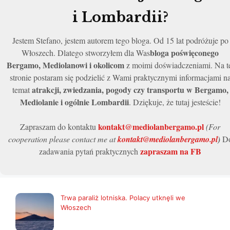
i Lombardii?
Jestem Stefano, jestem autorem tego bloga. Od 15 lat podróżuje po
bloga poświęconego
Włoszech. Dlatego stworzyłem dla Was
Bergamo, Mediolanowi i okolicom
z moimi doświadczeniami. Na t
stronie postaram się podzielić z Wami praktycznymi informacjami n
atrakcji, zwiedzania, pogody czy transportu w Bergamo,
temat
Mediolanie i ogólnie Lombardii
. Dziękuje, że tutaj jesteście!
kontakt@mediolanbergamo.pl
Zapraszam do kontaktu
(For
cooperation please contact me at
kontakt@mediolanbergamo.pl
)
D
zapraszam na FB
zadawania pytań praktycznych
Trwa paraliż lotniska. Polacy utknęli we
Włoszech