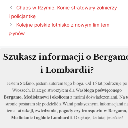
Nawigacja
Chaos w Rzymie. Konie stratowały żołnierzy
wpisu
i policjantkę
Kolejne polskie lotnisko z nowym limitem
płynów
Szukasz informacji o Bergam
i Lombardii?
Jestem Stefano, jestem autorem tego bloga. Od 15 lat podróżuje po
bloga poświęconego
Włoszech. Dlatego stworzyłem dla Was
Bergamo, Mediolanowi i okolicom
z moimi doświadczeniami. Na t
stronie postaram się podzielić z Wami praktycznymi informacjami n
atrakcji, zwiedzania, pogody czy transportu w Bergamo,
temat
Mediolanie i ogólnie Lombardii
. Dziękuje, że tutaj jesteście!