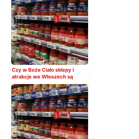
Czy w Boże Ciało sklepy i
atrakcje we Włoszech są
otwarte? 4 czerwca 2026