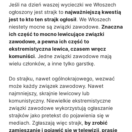
Jeśli na dzień waszej wycieczki we Włoszech
ogłoszony jest strajk to
najważniejszą kwestią
jest to kto ten strajk ogłosił
. We Włoszech
niestety mocne są związki zawodowe.
Znaczna
ich część to mocno lewicujące związki
zawodowe, a pewna ich część to
ekstremistyczna lewica, czasem wręcz
komuniści
. Jedne związki zawodowe mają
wielu członków, a inne tylko garstkę.
Do strajku, nawet ogólnokrajowego, wezwać
może każdy związek zawodowy. Nawet
najmniejszy, skrajnie lewicowy lub
komunistyczny. Niewielkie ekstremistyczne
związki zawodowe wykorzystują ogłaszanie
strajków jako pretekst do pojawienia się w
mediach. Zgłaszają więc strajk,
by zrobić
zamieszanie i pojawić się w telewizji, prasie