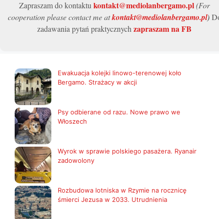
kontakt@mediolanbergamo.pl
Zapraszam do kontaktu
(For
cooperation please contact me at
kontakt@mediolanbergamo.pl
)
D
zapraszam na FB
zadawania pytań praktycznych
Ewakuacja kolejki linowo-terenowej koło
Bergamo. Strażacy w akcji
Psy odbierane od razu. Nowe prawo we
Włoszech
Wyrok w sprawie polskiego pasażera. Ryanair
zadowolony
Rozbudowa lotniska w Rzymie na rocznicę
śmierci Jezusa w 2033. Utrudnienia