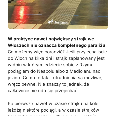
W praktyce nawet największy strajk we
Włoszech nie oznacza kompletnego paraliżu
.
Co możemy więc poradzić? Jeśli przyjechaliście
do Włoch na kilka dni i strajk zaplanowany jest
w dniu w którym jedziecie sobie z Rzymu
pociągiem do Neapolu albo z Mediolanu nad
jezioro Como to tak – utrudnienia są możliwe,
wręcz pewne. Nie znaczy to jednak, że
całkowicie nie uda się przejechać.
Po pierwsze nawet w czasie strajku na kolei
jeżdżą niektóre pociągi, a w czasie strajków