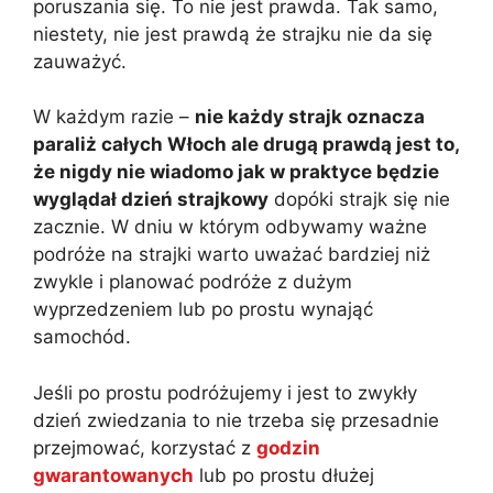
poruszania się. To nie jest prawda. Tak samo,
niestety, nie jest prawdą że strajku nie da się
zauważyć.
W każdym razie –
nie każdy strajk oznacza
paraliż całych Włoch ale drugą prawdą jest to,
że nigdy nie wiadomo jak w praktyce będzie
wyglądał dzień strajkowy
dopóki strajk się nie
zacznie. W dniu w którym odbywamy ważne
podróże na strajki warto uważać bardziej niż
zwykle i planować podróże z dużym
wyprzedzeniem lub po prostu wynająć
samochód.
Jeśli po prostu podróżujemy i jest to zwykły
dzień zwiedzania to nie trzeba się przesadnie
przejmować, korzystać z
godzin
gwarantowanych
lub po prostu dłużej