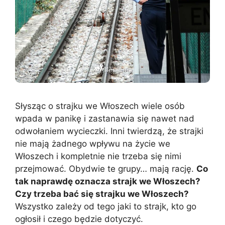
Słysząc o strajku we Włoszech wiele osób
wpada w panikę i zastanawia się nawet nad
odwołaniem wycieczki. Inni twierdzą, że strajki
nie mają żadnego wpływu na życie we
Włoszech i kompletnie nie trzeba się nimi
przejmować. Obydwie te grupy… mają rację.
Co
tak naprawdę oznacza strajk we Włoszech?
Czy trzeba bać się strajku we Włoszech?
Wszystko zależy od tego jaki to strajk, kto go
ogłosił i czego będzie dotyczyć.