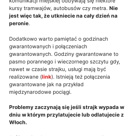
komunikacji miejskiej odbywają się niektóre
kursy tramwajów, autobusów czy metra.
Nie
jest więc tak, że utkniecie na cały dzień na
peronie
.
Dodatkowo warto pamiętać o godzinach
gwarantowanych i połączeniach
gwarantowanych. Godziny gwarantowane to
pasmo porannego i wieczornego szczytu gdy,
nawet w czasie strajku, usługi mają być
realizowane (
link
). Istnieją też połączenia
gwarantowane jak na przykład
międzynarodowe pociągi.
Problemy zaczynają się jeśli strajk wypada w
dniu w którym przylatujecie lub odlatujecie z
Włoch.