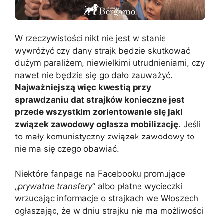
W rzeczywistości nikt nie jest w stanie
wywróżyć czy dany strajk będzie skutkować
dużym paraliżem, niewielkimi utrudnieniami, czy
nawet nie będzie się go dało zauważyć.
Najważniejszą więc kwestią przy
sprawdzaniu dat strajków konieczne jest
przede wszystkim zorientowanie się jaki
związek zawodowy ogłasza mobilizację
. Jeśli
to mały komunistyczny związek zawodowy to
nie ma się czego obawiać.
Niektóre fanpage na Facebooku promujące
„
prywatne transfery
” albo płatne wycieczki
wrzucając informacje o strajkach we Włoszech
ogłaszając, że w dniu strajku nie ma możliwości