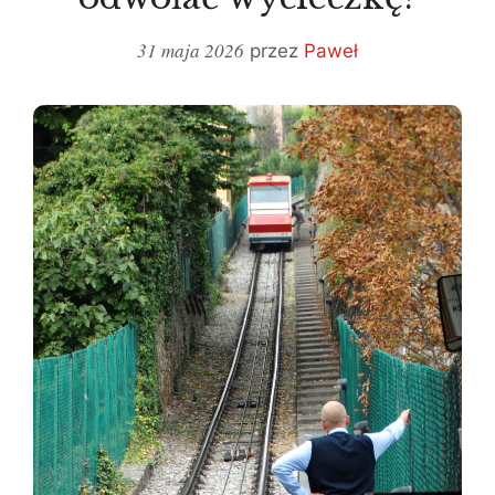
31 maja 2026
przez
Paweł