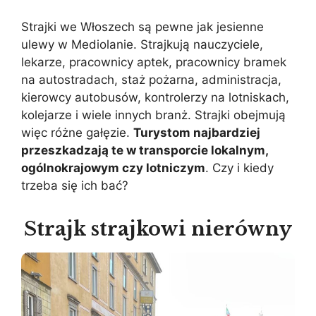
Strajki we Włoszech są pewne jak jesienne
ulewy w Mediolanie. Strajkują nauczyciele,
lekarze, pracownicy aptek, pracownicy bramek
na autostradach, staż pożarna, administracja,
kierowcy autobusów, kontrolerzy na lotniskach,
kolejarze i wiele innych branż. Strajki obejmują
więc różne gałęzie.
Turystom najbardziej
przeszkadzają te w transporcie lokalnym,
ogólnokrajowym czy lotniczym
. Czy i kiedy
trzeba się ich bać?
Strajk strajkowi nierówny