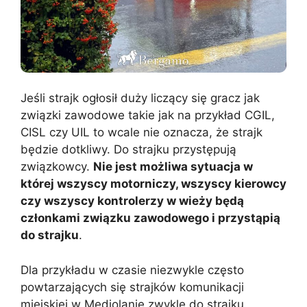
Jeśli strajk ogłosił duży liczący się gracz jak
związki zawodowe takie jak na przykład CGIL,
CISL czy UIL to wcale nie oznacza, że strajk
będzie dotkliwy. Do strajku przystępują
związkowcy.
Nie jest możliwa sytuacja w
której wszyscy motorniczy, wszyscy kierowcy
czy wszyscy kontrolerzy w wieży będą
członkami związku zawodowego i przystąpią
do strajku
.
Dla przykładu w czasie niezwykle często
powtarzających się strajków komunikacji
miejskiej w Mediolanie zwykle do strajku