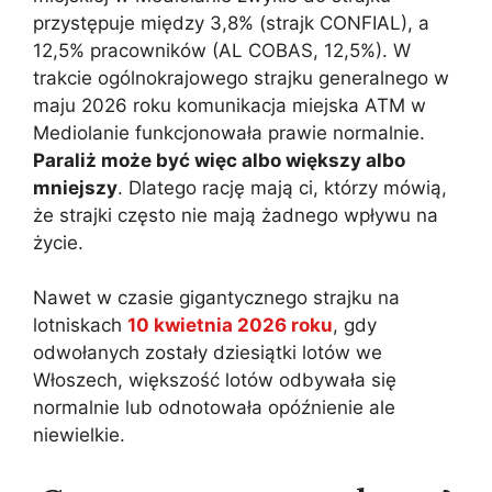
przystępuje między 3,8% (strajk CONFIAL), a
12,5% pracowników (AL COBAS, 12,5%). W
trakcie ogólnokrajowego strajku generalnego w
maju 2026 roku komunikacja miejska ATM w
Mediolanie funkcjonowała prawie normalnie.
Paraliż może być więc albo większy albo
mniejszy
. Dlatego rację mają ci, którzy mówią,
że strajki często nie mają żadnego wpływu na
życie.
Nawet w czasie gigantycznego strajku na
lotniskach
10 kwietnia 2026 roku
, gdy
odwołanych zostały dziesiątki lotów we
Włoszech, większość lotów odbywała się
normalnie lub odnotowała opóźnienie ale
niewielkie.