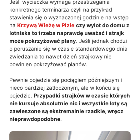
Jeśli wycieczka wymaga przestrzegania
konkretnego terminarza czyli na przykład
stawienia się o wyznaczonej godzinie na wstęp
na
Krzywą Wieżę w Pizie
czy wylot do domu z
lotniska to trzeba naprawdę uważać i strajk
może pokrzyżować plany
. Jeśli jednak chodzi
o poruszanie się w czasie standardowego dnia
zwiedzania to nawet dzień strajkowy nie
powinien pokrzyżować planów.
Pewnie pojedzie się pociągiem późniejszym i
nieco bardziej zatłoczonym, ale w końcu się
pojedzie.
Przypadki strajków w czasie których
nie kursuje absolutnie nic i wszystkie loty są
zawieszone są ekstremalnie rzadkie, wręcz
nieprawdopodobne
.