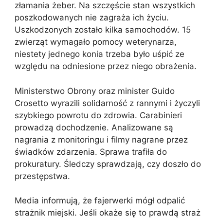
złamania żeber. Na szczęście stan wszystkich
poszkodowanych nie zagraża ich życiu.
Uszkodzonych zostało kilka samochodów. 15
zwierząt wymagało pomocy weterynarza,
niestety jednego konia trzeba było uśpić ze
względu na odniesione przez niego obrażenia.
Ministerstwo Obrony oraz minister Guido
Crosetto wyrazili solidarność z rannymi i życzyli
szybkiego powrotu do zdrowia. Carabinieri
prowadzą dochodzenie. Analizowane są
nagrania z monitoringu i filmy nagrane przez
świadków zdarzenia. Sprawa trafiła do
prokuratury. Śledczy sprawdzają, czy doszło do
przestępstwa.
Media informują, że fajerwerki mógł odpalić
strażnik miejski. Jeśli okaże się to prawdą straż