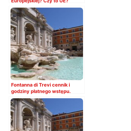
Europejskiej? Czy to UE?
Fontanna di Trevi cennik i
godziny płatnego wstępu.
Kiedy za darmo?