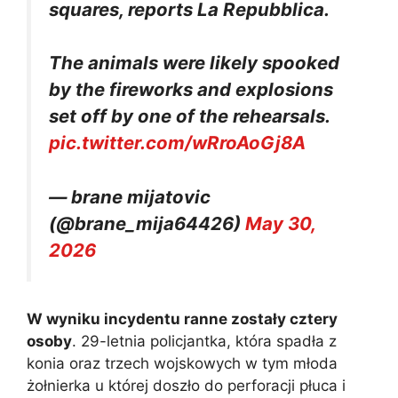
squares, reports La Repubblica.
The animals were likely spooked
by the fireworks and explosions
set off by one of the rehearsals.
pic.twitter.com/wRroAoGj8A
— brane mijatovic
(@brane_mija64426)
May 30,
2026
W wyniku incydentu ranne zostały cztery
osoby
. 29-letnia policjantka, która spadła z
konia oraz trzech wojskowych w tym młoda
żołnierka u której doszło do perforacji płuca i