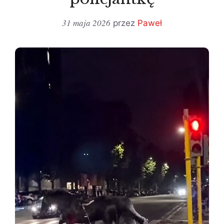
31 maja 2026
przez
Paweł