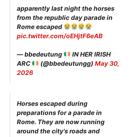
apparently last night the horses
from the republic day parade in
Rome escaped
pic.twitter.com/oEHjtF6eAB
— bbedeutung
IN HER IRISH
ARC
(@bbedeutungg)
May 30,
2026
Horses escaped during
preparations for a parade in
Rome. They are now running
around the city's roads and