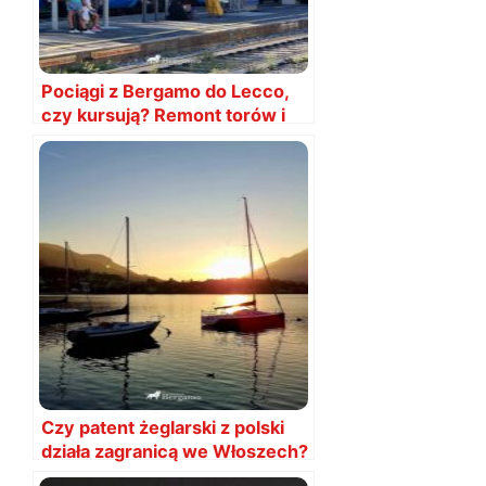
Pociągi z Bergamo do Lecco,
czy kursują? Remont torów i
utrudnienia ruchu
Czy patent żeglarski z polski
działa zagranicą we Włoszech?