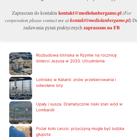
kontakt@mediolanbergamo.pl
Zapraszam do kontaktu
(For
cooperation please contact me at
kontakt@mediolanbergamo.pl
)
D
zapraszam na FB
zadawania pytań praktycznych
Rozbudowa lotniska w Rzymie na rocznicę
śmierci Jezusa w 2033. Utrudnienia
Lotnisko w Katanii: znów przekierowania i
odwołane loty
Upały i susza. Dramatycznie niski stan wód w
Lombardii
Pożar koło Lecco: przyczyną mogła być ludzka
głupota