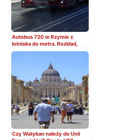
Autobus 720 w Rzymie z
lotniska do metra. Rozkład,
mapa i bilety
Czy Watykan należy do Unii