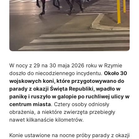
W nocy z 29 na 30 maja 2026 roku w Rzymie
doszło do niecodziennego incydentu.
Około 30
wojskowych koni, które przygotowywano do
parady z okazji Święta Republiki, wpadło w
panikę i ruszyło w galopie po ruchliwej ulicy w
centrum miasta
. Cztery osoby odniosły
obrażenia, a niektóre zwierzęta przebiegły
nawet kilkanaście kilometrów.
Konie ustawione na nocne próby parady z okazji