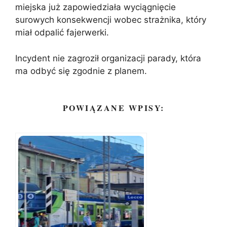
miejska już zapowiedziała wyciągnięcie
surowych konsekwencji wobec strażnika, który
miał odpalić fajerwerki.
Incydent nie zagroził organizacji parady, która
ma odbyć się zgodnie z planem.
POWIĄZANE WPISY: