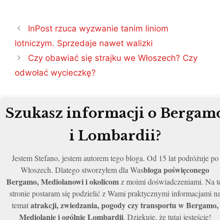
Nawigacja
InPost rzuca wyzwanie tanim liniom
wpisu
lotniczym. Sprzedaje nawet walizki
Czy obawiać się strajku we Włoszech? Czy
odwołać wycieczkę?
Szukasz informacji o Bergam
i Lombardii?
Jestem Stefano, jestem autorem tego bloga. Od 15 lat podróżuje po
bloga poświęconego
Włoszech. Dlatego stworzyłem dla Was
Bergamo, Mediolanowi i okolicom
z moimi doświadczeniami. Na t
stronie postaram się podzielić z Wami praktycznymi informacjami n
atrakcji, zwiedzania, pogody czy transportu w Bergamo,
temat
Mediolanie i ogólnie Lombardii
. Dziękuje, że tutaj jesteście!