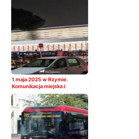
1 maja 2025 w Rzymie.
Komunikacja miejska i
utrudnienia