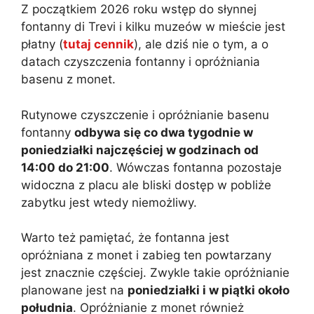
Z początkiem 2026 roku wstęp do słynnej
fontanny di Trevi i kilku muzeów w mieście jest
płatny (
tutaj cennik
), ale dziś nie o tym, a o
datach czyszczenia fontanny i opróżniania
basenu z monet.
Rutynowe czyszczenie i opróżnianie basenu
fontanny
odbywa się co dwa tygodnie w
poniedziałki najczęściej w godzinach od
14:00 do 21:00
. Wówczas fontanna pozostaje
widoczna z placu ale bliski dostęp w pobliże
zabytku jest wtedy niemożliwy.
Warto też pamiętać, że fontanna jest
opróżniana z monet i zabieg ten powtarzany
jest znacznie częściej. Zwykle takie opróżnianie
planowane jest na
poniedziałki i w piątki około
południa
. Opróżnianie z monet również