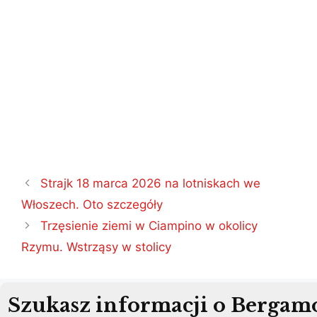
Nawigacja
Strajk 18 marca 2026 na lotniskach we
wpisu
Włoszech. Oto szczegóły
Trzęsienie ziemi w Ciampino w okolicy
Rzymu. Wstrząsy w stolicy
Szukasz informacji o Bergam