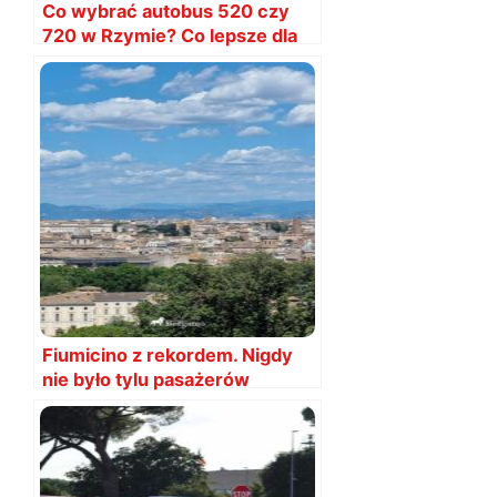
Co wybrać autobus 520 czy
720 w Rzymie? Co lepsze dla
Polaków
Fiumicino z rekordem. Nigdy
nie było tylu pasażerów