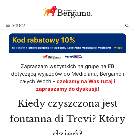
Przejdź
do
treści
MENU
Zapraszam wszystkich na grupę na FB
dotyczącą wyjazdów do Mediolanu, Bergamo i
całych Włoch -
czekamy na Was tutaj i
zapraszamy do dyskusji
!
Kiedy czyszczona jest
fontanna di Trevi? Który
dzień?