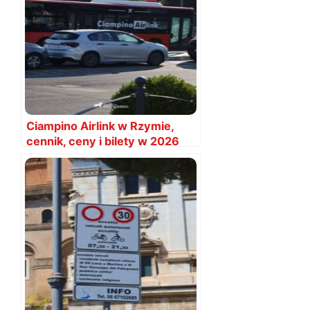
Ciampino Airlink w Rzymie,
cennik, ceny i bilety w 2026
roku