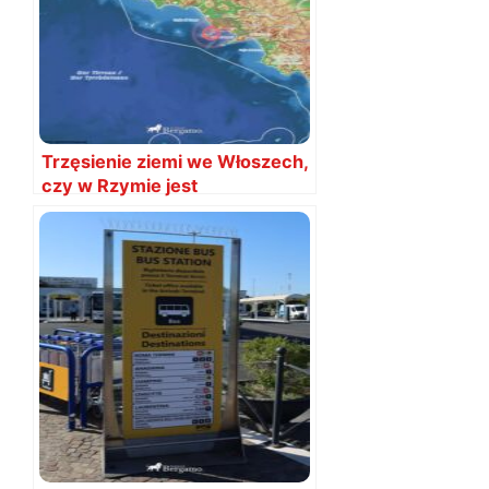
Trzęsienie ziemi we Włoszech,
czy w Rzymie jest
bezpiecznie?