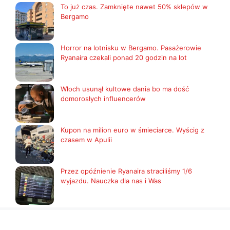
To już czas. Zamknięte nawet 50% sklepów w
Bergamo
Horror na lotnisku w Bergamo. Pasażerowie
Ryanaira czekali ponad 20 godzin na lot
Włoch usunął kultowe dania bo ma dość
domorosłych influencerów
Kupon na milion euro w śmieciarce. Wyścig z
czasem w Apulii
Przez opóźnienie Ryanaira straciliśmy 1/6
wyjazdu. Nauczka dla nas i Was