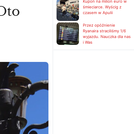
Kupon na milion euro w
 Oto
śmieciarce. Wyścig z
czasem w Apulii
Przez opóźnienie
Ryanaira straciliśmy 1/6
wyjazdu. Nauczka dla nas
i Was