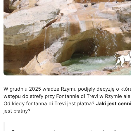
W grudniu 2025 władze Rzymu podjęły decyzję o któr
wstępu do strefy przy Fontannie di Trevi w Rzymie ale
Od kiedy fontanna di Trevi jest płatna?
Jaki jest cen
jest płatny?