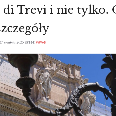
di Trevi i nie tylko.
szczegóły
27 grudnia 2025
przez
Paweł