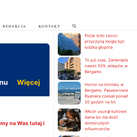
REDAKCJA
KONTAKT
Pożar koło Lecco:
przyczyną mogła być
ludzka głupota
To już czas. Zamknięte
nawet 50% sklepów w
Bergamo
Horror na lotnisku w
Bergamo. Pasażerowie
Ryanaira czekali ponad
20 godzin na lot
Włoch usunął kultowe
dania bo ma dość
my na Was tutaj i
domorosłych
influencerów