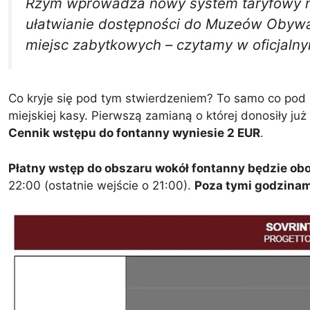
Rzym wprowadza nowy system taryfowy ma
ułatwianie dostępności do Muzeów Obywat
miejsc zabytkowych – czytamy w oficjaln
Co kryje się pod tym stwierdzeniem? To samo co pod
miejskiej kasy. Pierwszą zamianą o której donosiły ju
Cennik wstępu do fontanny wyniesie 2 EUR
.
Płatny wstęp do obszaru wokół fontanny będzie ob
22:00 (ostatnie wejście o 21:00).
Poza tymi godzinam