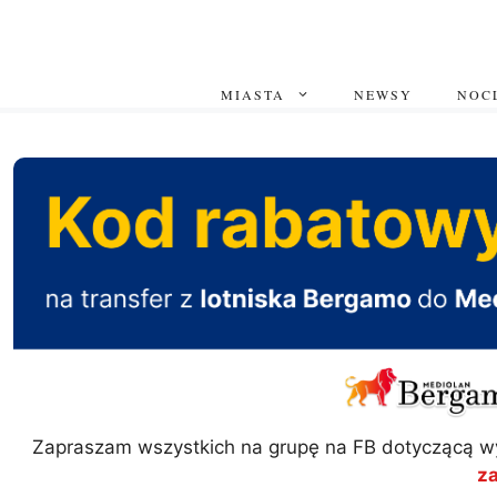
Przejdź
do
treści
MIASTA
NEWSY
NOCL
Zapraszam wszystkich na grupę na FB dotyczącą w
z