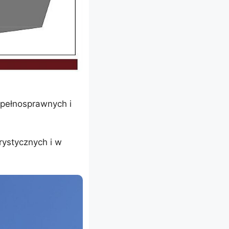
epełnosprawnych i
rystycznych i w