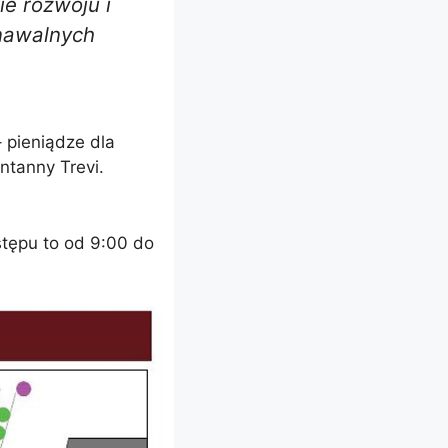
e rozwoju i
znawalnych
– pieniądze dla
ntanny Trevi.
stępu to od 9:00 do