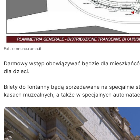
Fot. comune.roma.it
Darmowy wstęp obowiązywać będzie dla mieszkańców R
dla dzieci.
Bilety do fontanny będą sprzedawane na specjalnie st
kasach muzealnych, a także w specjalnych automatach