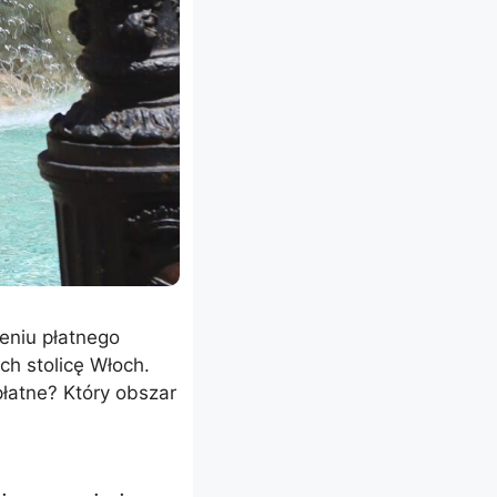
niu płatnego
ch stolicę Włoch.
łatne? Który obszar