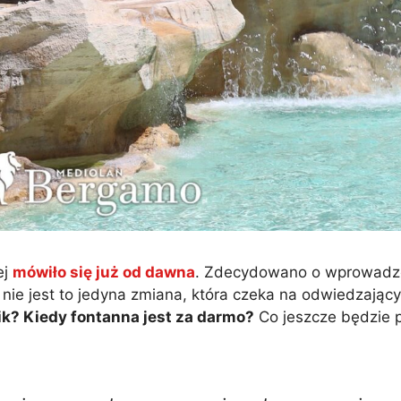
ej
mówiło się już od dawna
. Zdecydowano o wprowadze
 nie jest to jedyna zmiana, która czeka na odwiedzający
nik? Kiedy fontanna jest za darmo?
Co jeszcze będzie p