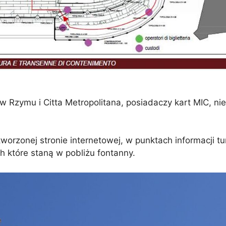
zymu i Citta Metropolitana, posiadaczy kart MIC, ni
worzonej stronie internetowej, w punktach informacji tu
 które staną w pobliżu fontanny.