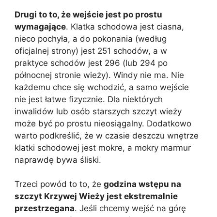
Drugi to to, że wejście jest po prostu
wymagające
. Klatka schodowa jest ciasna,
nieco pochyła, a do pokonania (według
oficjalnej strony) jest 251 schodów, a w
praktyce schodów jest 296 (lub 294 po
północnej stronie wieży). Windy nie ma. Nie
każdemu chce się wchodzić, a samo wejście
nie jest łatwe fizycznie. Dla niektórych
inwalidów lub osób starszych szczyt wieży
może być po prostu nieosiągalny. Dodatkowo
warto podkreślić, że w czasie deszczu wnętrze
klatki schodowej jest mokre, a mokry marmur
naprawdę bywa śliski.
Trzeci powód to to, że
godzina wstępu na
szczyt Krzywej Wieży jest ekstremalnie
przestrzegana
. Jeśli chcemy wejść na górę