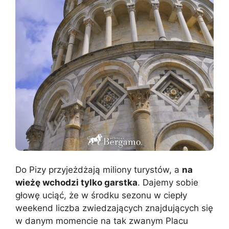
Do Pizy przyjeżdżają miliony turystów, a
na
wieżę wchodzi tylko garstka
. Dajemy sobie
głowę uciąć, że w środku sezonu w ciepły
weekend liczba zwiedzających znajdujących się
w danym momencie na tak zwanym Placu