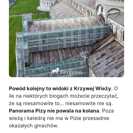
Powód kolejny to widoki z Krzywej Wieży
. O
ile na niektórych blogach możecie przeczytać,
że są niesamowite to… niesamowite nie są.
Panorama Pizy nie powala na kolana
. Poza
wieżą i katedrą nie ma w Pizie przesadnie
okazałych gmachów.