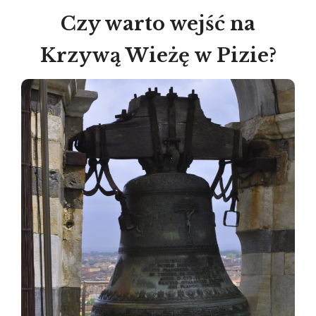
Czy warto wejść na
Krzywą Wieżę w Pizie?