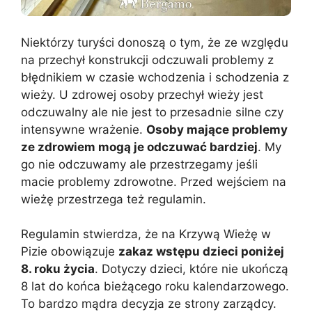
Niektórzy turyści donoszą o tym, że ze względu
na przechył konstrukcji odczuwali problemy z
błędnikiem w czasie wchodzenia i schodzenia z
wieży. U zdrowej osoby przechył wieży jest
odczuwalny ale nie jest to przesadnie silne czy
intensywne wrażenie.
Osoby mające problemy
ze zdrowiem mogą je odczuwać bardziej
. My
go nie odczuwamy ale przestrzegamy jeśli
macie problemy zdrowotne. Przed wejściem na
wieżę przestrzega też regulamin.
Regulamin stwierdza, że na Krzywą Wieżę w
Pizie obowiązuje
zakaz wstępu dzieci poniżej
8. roku życia
. Dotyczy dzieci, które nie ukończą
8 lat do końca bieżącego roku kalendarzowego.
To bardzo mądra decyzja ze strony zarządcy.