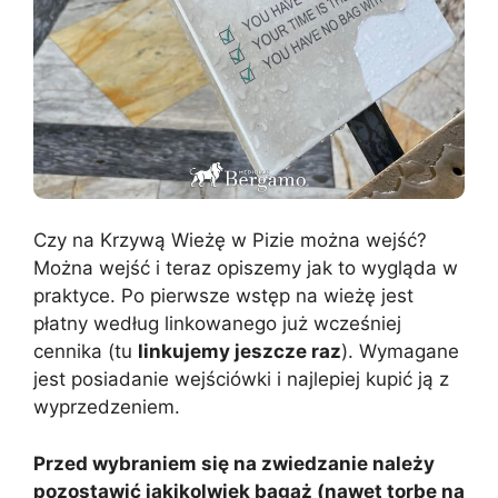
Czy na Krzywą Wieżę w Pizie można wejść?
Można wejść i teraz opiszemy jak to wygląda w
praktyce. Po pierwsze wstęp na wieżę jest
płatny według linkowanego już wcześniej
cennika (tu
linkujemy jeszcze raz
). Wymagane
jest posiadanie wejściówki i najlepiej kupić ją z
wyprzedzeniem.
Przed wybraniem się na zwiedzanie należy
pozostawić jakikolwiek bagaż (nawet torbę na