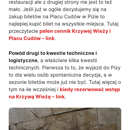
restauracji ale z drugiej strony nie jest to też
mało. Jeśli już w ogóle decydujemy się na
zakup biletów na Placu Cudów w Pizie to
najlepiej kupić bilet na wszystkie miejsca. Tutaj
przeczytacie
pełen cennik Krzywej Wieży i
Placu Cudów – link
.
Powód drugi to kwestie techniczne i
logistyczne
, a właściwie kilka kwestii
technicznych. Pierwsza to to, że wyjazd do Pizy
to dla wielu osób spontaniczna decyzja, a w
sezonie biletów może już nie być. Tutaj więcej o
tym na ile wcześniej i
kiedy rezerwować wstęp
na Krzywą Wieżę – link
.