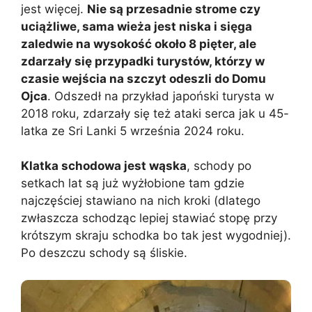
jest więcej.
Nie są przesadnie strome czy
uciążliwe, sama wieża jest niska i sięga
zaledwie na wysokość około 8 pięter, ale
zdarzały się przypadki turystów, którzy w
czasie wejścia na szczyt odeszli do Domu
Ojca
. Odszedł na przykład japoński turysta w
2018 roku, zdarzały się też ataki serca jak u 45-
latka ze Sri Lanki 5 września 2024 roku.
Klatka schodowa jest wąska
, schody po
setkach lat są już wyżłobione tam gdzie
najczęściej stawiano na nich kroki (dlatego
zwłaszcza schodząc lepiej stawiać stopę przy
krótszym skraju schodka bo tak jest wygodniej).
Po deszczu schody są śliskie.