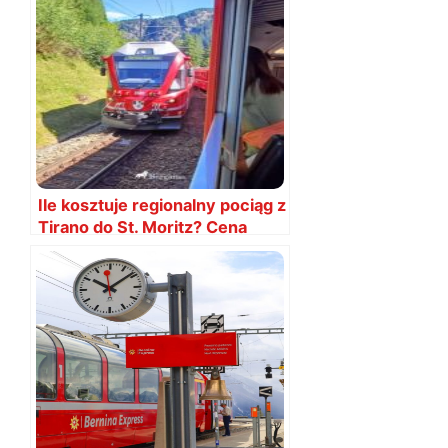
Ile kosztuje regionalny pociąg z
Tirano do St. Moritz? Cena
biletów