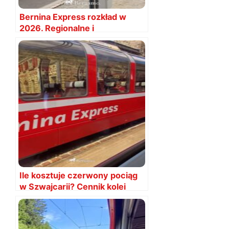
Bernina Express rozkład w
2026. Regionalne i
panoramiczne
Ile kosztuje czerwony pociąg
w Szwajcarii? Cennik kolei
Retyckich