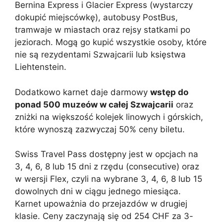
Bernina Express i Glacier Express (wystarczy
dokupić miejscówkę), autobusy PostBus,
tramwaje w miastach oraz rejsy statkami po
jeziorach. Mogą go kupić wszystkie osoby, które
nie są rezydentami Szwajcarii lub księstwa
Liehtenstein.
Dodatkowo karnet daje darmowy
wstęp do
ponad 500 muzeów w całej Szwajcarii
oraz
zniżki na większość kolejek linowych i górskich,
które wynoszą zazwyczaj 50% ceny biletu.
Swiss Travel Pass dostępny jest w opcjach na
3, 4, 6, 8 lub 15 dni z rzędu (consecutive) oraz
w wersji Flex, czyli na wybrane 3, 4, 6, 8 lub 15
dowolnych dni w ciągu jednego miesiąca.
Karnet upoważnia do przejazdów w drugiej
klasie. Ceny zaczynają się od 254 CHF za 3-