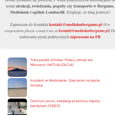
atrakcji, zwiedzania, pogody czy transportu w Bergamo,
temat
Mediolanie i ogólnie Lombardii
. Dziękuje, że tutaj jesteście!
kontakt@mediolanbergamo.pl
Zapraszam do kontaktu
(For
cooperation please contact me at
kontakt@mediolanbergamo.pl
)
D
zapraszam na FB
zadawania pytań praktycznych
Trwa paraliż lotniska. Polacy utknęli we
Włoszech (AKTUALIZACJA)
Incydent w Mediolanie. Zderzenie na płycie
lotniska
Centrum Lecco, eskalacja przemocy między
bandytami [VIDEO]