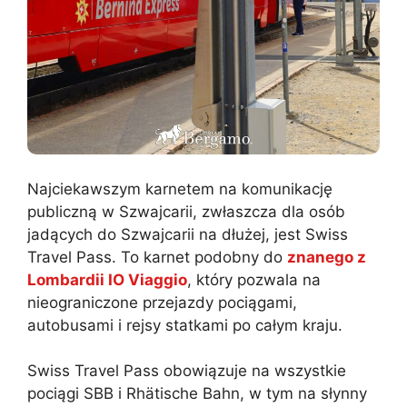
Najciekawszym karnetem na komunikację
publiczną w Szwajcarii, zwłaszcza dla osób
jadących do Szwajcarii na dłużej, jest Swiss
Travel Pass. To karnet podobny do
znanego z
Lombardii IO Viaggio
, który pozwala na
nieograniczone przejazdy pociągami,
autobusami i rejsy statkami po całym kraju.
Swiss Travel Pass obowiązuje na wszystkie
pociągi SBB i Rhätische Bahn, w tym na słynny