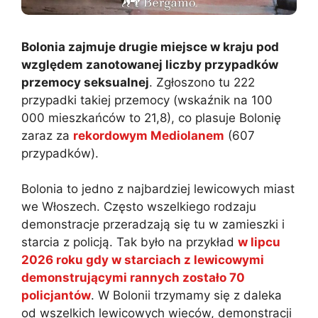
Bolonia zajmuje drugie miejsce w kraju pod
względem zanotowanej liczby przypadków
przemocy seksualnej
. Zgłoszono tu 222
przypadki takiej przemocy (wskaźnik na 100
000 mieszkańców to 21,8), co plasuje Bolonię
zaraz za
rekordowym Mediolanem
(607
przypadków).
Bolonia to jedno z najbardziej lewicowych miast
we Włoszech. Często wszelkiego rodzaju
demonstracje przeradzają się tu w zamieszki i
starcia z policją. Tak było na przykład
w lipcu
2026 roku gdy w starciach z lewicowymi
demonstrującymi rannych zostało 70
policjantów
. W Bolonii trzymamy się z daleka
od wszelkich lewicowych wieców, demonstracji