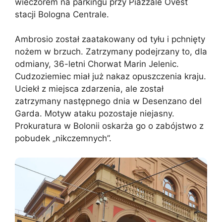
wieczorem na parkingu przy Piazzale Ovest
stacji Bologna Centrale.
Ambrosio został zaatakowany od tyłu i pchnięty
nożem w brzuch. Zatrzymany podejrzany to, dla
odmiany, 36-letni Chorwat Marin Jelenic.
Cudzoziemiec miał już nakaz opuszczenia kraju.
Uciekł z miejsca zdarzenia, ale został
zatrzymany następnego dnia w Desenzano del
Garda. Motyw ataku pozostaje niejasny.
Prokuratura w Bolonii oskarża go o zabójstwo z
pobudek „nikczemnych”.