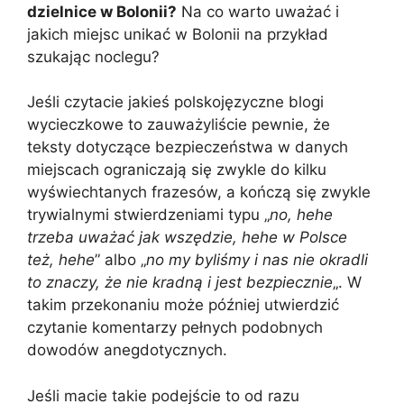
dzielnice w Bolonii?
Na co warto uważać i
jakich miejsc unikać w Bolonii na przykład
szukając noclegu?
Jeśli czytacie jakieś polskojęzyczne blogi
wycieczkowe to zauważyliście pewnie, że
teksty dotyczące bezpieczeństwa w danych
miejscach ograniczają się zwykle do kilku
wyświechtanych frazesów, a kończą się zwykle
trywialnymi stwierdzeniami typu „
no, hehe
trzeba uważać jak wszędzie, hehe w Polsce
też, hehe
” albo „
no my byliśmy i nas nie okradli
to znaczy, że nie kradną i jest bezpiecznie
„. W
takim przekonaniu może później utwierdzić
czytanie komentarzy pełnych podobnych
dowodów anegdotycznych.
Jeśli macie takie podejście to od razu