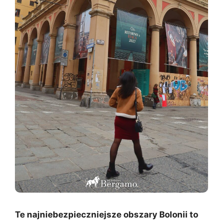
Te najniebezpieczniejsze obszary Bolonii to