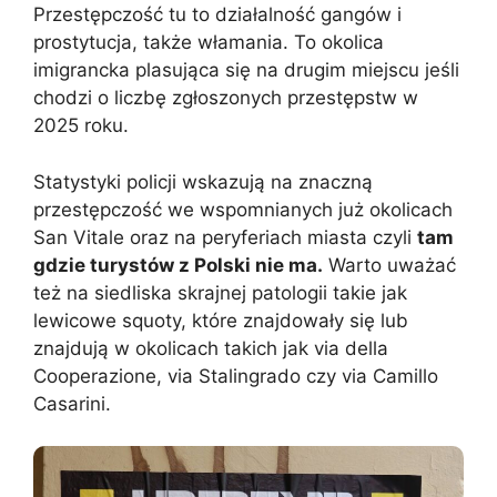
Przestępczość tu to działalność gangów i
prostytucja, także włamania. To okolica
imigrancka plasująca się na drugim miejscu jeśli
chodzi o liczbę zgłoszonych przestępstw w
2025 roku.
Statystyki policji wskazują na znaczną
przestępczość we wspomnianych już okolicach
San Vitale oraz na peryferiach miasta czyli
tam
gdzie turystów z Polski nie ma.
Warto uważać
też na siedliska skrajnej patologii takie jak
lewicowe squoty, które znajdowały się lub
znajdują w okolicach takich jak via della
Cooperazione, via Stalingrado czy via Camillo
Casarini.