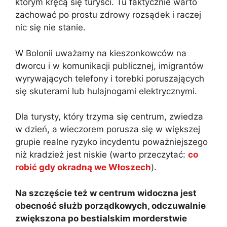
którym kręcą się turyści. Tu faktycznie warto
zachować po prostu zdrowy rozsądek i raczej
nic się nie stanie.
W Bolonii uważamy na kieszonkowców na
dworcu i w komunikacji publicznej, imigrantów
wyrywających telefony i torebki poruszających
się skuterami lub hulajnogami elektrycznymi.
Dla turysty, który trzyma się centrum, zwiedza
w dzień, a wieczorem porusza się w większej
grupie realne ryzyko incydentu poważniejszego
niż kradzież jest niskie (warto przeczytać:
co
robić gdy okradną we Włoszech
).
Na szczęście też w centrum widoczna jest
obecność służb porządkowych, odczuwalnie
zwiększona po bestialskim morderstwie