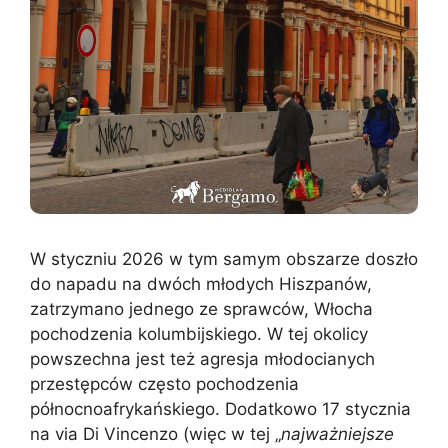
W styczniu 2026 w tym samym obszarze doszło
do napadu na dwóch młodych Hiszpanów,
zatrzymano jednego ze sprawców, Włocha
pochodzenia kolumbijskiego. W tej okolicy
powszechna jest też agresja młodocianych
przestępców często pochodzenia
północnoafrykańskiego. Dodatkowo 17 stycznia
na via Di Vincenzo (więc w tej „
najważniejsze