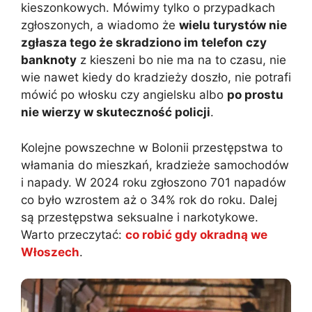
kieszonkowych. Mówimy tylko o przypadkach
zgłoszonych, a wiadomo że
wielu turystów nie
zgłasza tego że skradziono im telefon czy
banknoty
z kieszeni bo nie ma na to czasu, nie
wie nawet kiedy do kradzieży doszło, nie potrafi
mówić po włosku czy angielsku albo
po prostu
nie wierzy w skuteczność policji
.
Kolejne powszechne w Bolonii przestępstwa to
włamania do mieszkań, kradzieże samochodów
i napady. W 2024 roku zgłoszono 701 napadów
co było wzrostem aż o 34% rok do roku. Dalej
są przestępstwa seksualne i narkotykowe.
Warto przeczytać:
co robić gdy okradną we
Włoszech
.