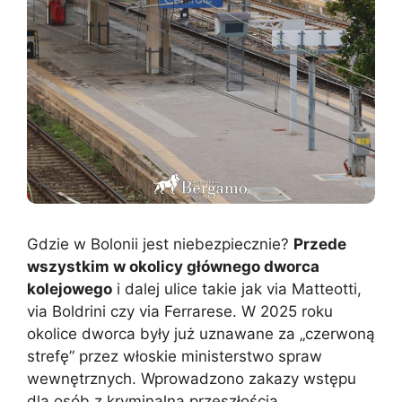
Gdzie w Bolonii jest niebezpiecznie?
Przede
wszystkim w okolicy głównego dworca
kolejowego
i dalej ulice takie jak via Matteotti,
via Boldrini czy via Ferrarese. W 2025 roku
okolice dworca były już uznawane za „czerwoną
strefę” przez włoskie ministerstwo spraw
wewnętrznych. Wprowadzono zakazy wstępu
dla osób z kryminalną przeszłością.