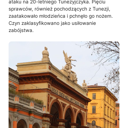
ataku na 20-letniego Tunezyjczyka. Pięciu
sprawców, również pochodzących z Tunezji,
zaatakowało młodzieńca i pchnęło go nożem.
Czyn zaklasyfikowano jako usiłowanie
zabójstwa.