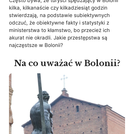
Często bywa, że turyści spędzający w Bolonii
kilka, kilkanaście czy kilkadziesiąt godzin
stwierdzają, na podstawie subiektywnych
odczuć, że obiektywne fakty i statystyki z
ministerstwa to kłamstwo, bo przecież ich
akurat nie okradli. Jakie przestępstwa są
najczęstsze w Bolonii?
Na co uważać w Bolonii?