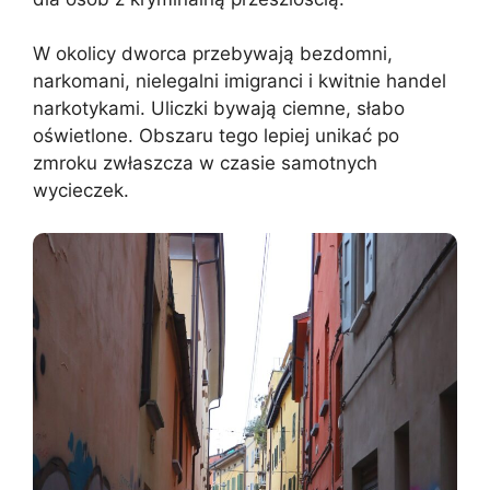
W okolicy dworca przebywają bezdomni,
narkomani, nielegalni imigranci i kwitnie handel
narkotykami. Uliczki bywają ciemne, słabo
oświetlone. Obszaru tego lepiej unikać po
zmroku zwłaszcza w czasie samotnych
wycieczek.