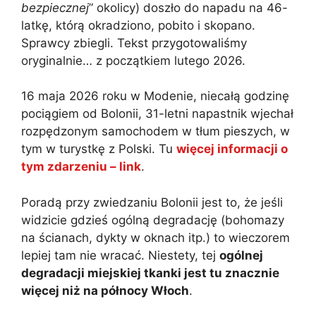
bezpiecznej
” okolicy) doszło do napadu na 46-
latkę, którą okradziono, pobito i skopano.
Sprawcy zbiegli. Tekst przygotowaliśmy
oryginalnie… z początkiem lutego 2026.
16 maja 2026 roku w Modenie, niecałą godzinę
pociągiem od Bolonii, 31-letni napastnik wjechał
rozpędzonym samochodem w tłum pieszych, w
tym w turystkę z Polski. Tu
więcej informacji o
tym zdarzeniu – link
.
Poradą przy zwiedzaniu Bolonii jest to, że jeśli
widzicie gdzieś ogólną degradację (bohomazy
na ścianach, dykty w oknach itp.) to wieczorem
lepiej tam nie wracać. Niestety, tej
ogólnej
degradacji miejskiej tkanki jest tu znacznie
więcej niż na północy Włoch
.