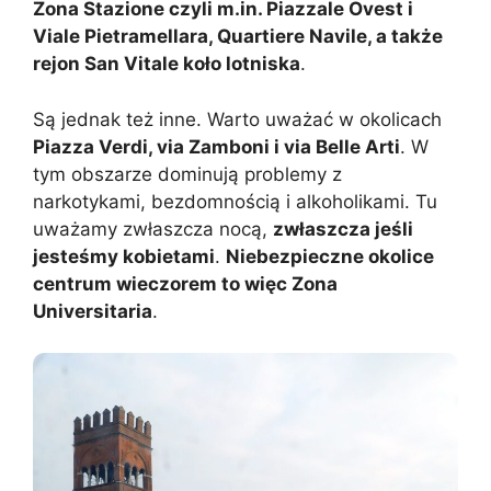
Zona Stazione czyli m.in. Piazzale Ovest i
Viale Pietramellara, Quartiere Navile, a także
rejon San Vitale koło lotniska
.
Są jednak też inne. Warto uważać w okolicach
Piazza Verdi, via Zamboni i via Belle Arti
. W
tym obszarze dominują problemy z
narkotykami, bezdomnością i alkoholikami. Tu
uważamy zwłaszcza nocą,
zwłaszcza jeśli
jesteśmy kobietami
.
Niebezpieczne okolice
centrum wieczorem to więc Zona
Universitaria
.