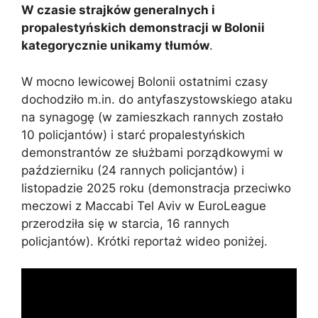
W czasie strajków generalnych i
propalestyńskich demonstracji w Bolonii
kategorycznie unikamy tłumów
.
W mocno lewicowej Bolonii ostatnimi czasy
dochodziło m.in. do antyfaszystowskiego ataku
na synagogę (w zamieszkach rannych zostało
10 policjantów) i starć propalestyńskich
demonstrantów ze służbami porządkowymi w
październiku (24 rannych policjantów) i
listopadzie 2025 roku (demonstracja przeciwko
meczowi z Maccabi Tel Aviv w EuroLeague
przerodziła się w starcia, 16 rannych
policjantów). Krótki reportaż wideo poniżej.