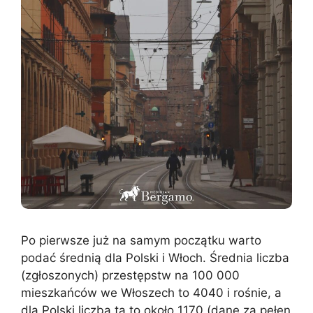
Po pierwsze już na samym początku warto
podać średnią dla Polski i Włoch. Średnia liczba
(zgłoszonych) przestępstw na 100 000
mieszkańców we Włoszech to 4040 i rośnie, a
dla Polski liczba ta to około 1170 (dane za pełen