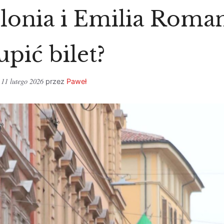
lonia i Emilia Roman
upić bilet?
11 lutego 2026
przez
Paweł