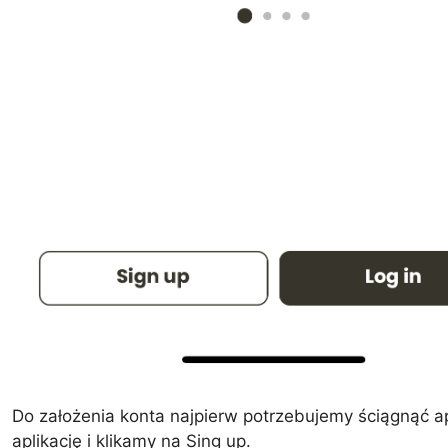
Do założenia konta najpierw potrzebujemy ściągnąć a
aplikację i klikamy na Sing up.