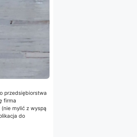
o przedsiębiorstwa
ę firma
 (nie mylić z wyspą
plikacja do