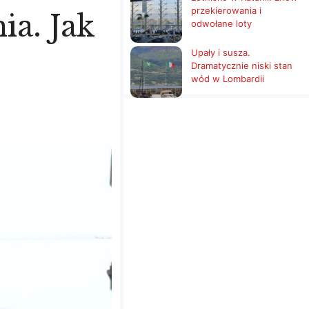
przekierowania i
ia. Jak
odwołane loty
Upały i susza.
Dramatycznie niski stan
wód w Lombardii