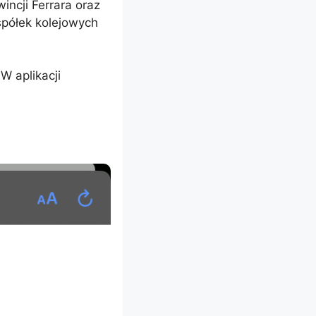
incji Ferrara oraz
spółek kolejowych
 W aplikacji