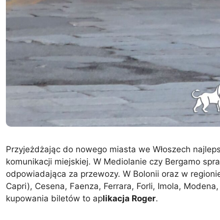
Przyjeżdżając do nowego miasta we Włoszech najleps
komunikacji miejskiej. W Mediolanie czy Bergamo spraw
odpowiadająca za przewozy. W Bolonii oraz w regionie 
Capri), Cesena, Faenza, Ferrara, Forli, Imola, Modena, 
kupowania biletów to ap
likacja Roger
.