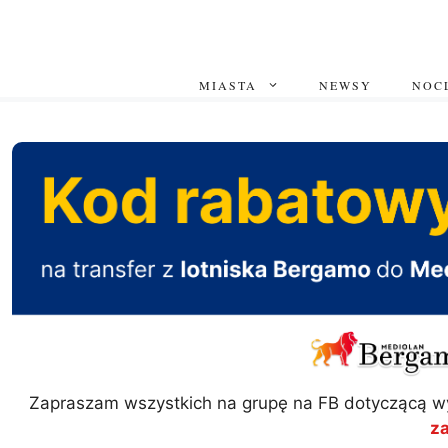
Przejdź
do
treści
MIASTA
NEWSY
NOCL
Zapraszam wszystkich na grupę na FB dotyczącą w
z