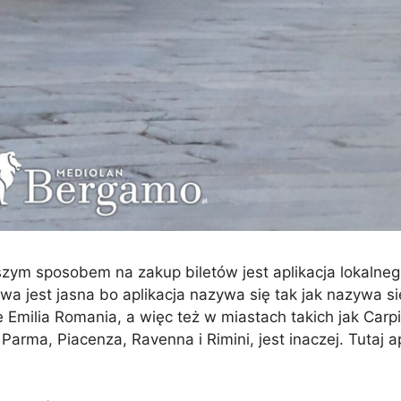
zym sposobem na zakup biletów jest aplikacja lokalneg
a jest jasna bo aplikacja nazywa się tak jak nazywa si
Emilia Romania, a więc też w miastach takich jak Carpi
Parma, Piacenza, Ravenna i Rimini, jest inaczej. Tutaj a