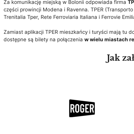
Za komunikację miejską w Bolonii odpowiada firma
T
części prowincji Modena i Ravenna. TPER (Transporto
Trenitalia Tper, Rete Ferroviaria Italiana i Ferrovie Em
Zamiast aplikacji TPER mieszkańcy i turyści mają tu d
dostępne są bilety na połączenia
w wielu miastach r
Jak za