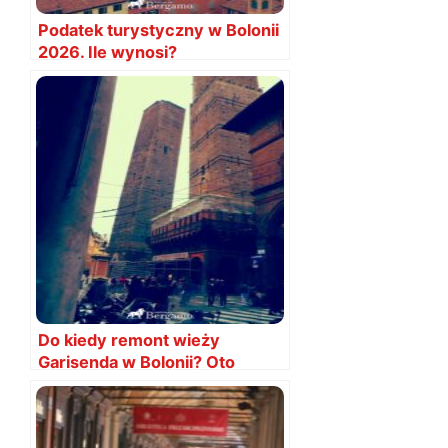
Podatek turystyczny w Bolonii
2026. Ile wynosi?
Do kiedy remont wieży
Garisenda w Bolonii? Oto
informacje