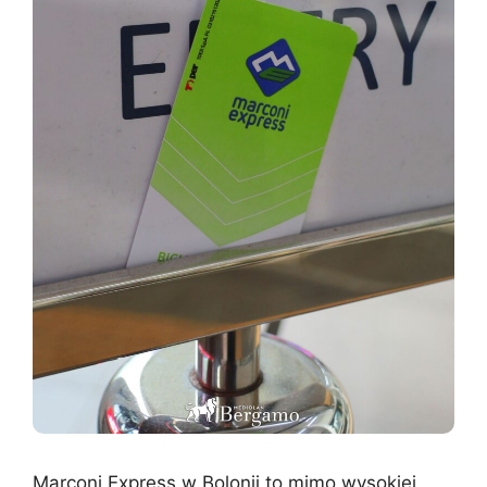
Marconi Express w Bolonii to mimo wysokiej