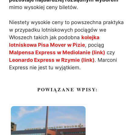
mimo wysokiej ceny biletów.
Niestety wysokie ceny to powszechna praktyka
w przypadku lotniskowych pociągów we
Włoszech takich jak podobna
kolejka
lotniskowa Pisa Mover w Pizie
, pociąg
Malpensa Express w Mediolanie (link)
czy
Leonardo Express w Rzymie (link)
. Marconi
Express nie jest tu wyjątkiem.
POWIĄZANE WPISY: