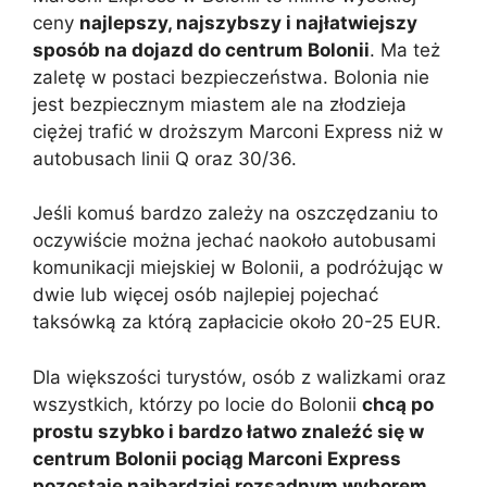
ceny
najlepszy, najszybszy i najłatwiejszy
sposób na dojazd do centrum Bolonii
. Ma też
zaletę w postaci bezpieczeństwa. Bolonia nie
jest bezpiecznym miastem ale na złodzieja
ciężej trafić w droższym Marconi Express niż w
autobusach linii Q oraz 30/36.
Jeśli komuś bardzo zależy na oszczędzaniu to
oczywiście można jechać naokoło autobusami
komunikacji miejskiej w Bolonii, a podróżując w
dwie lub więcej osób najlepiej pojechać
taksówką za którą zapłacicie około 20-25 EUR.
Dla większości turystów, osób z walizkami oraz
wszystkich, którzy po locie do Bolonii
chcą po
prostu szybko i bardzo łatwo znaleźć się w
centrum Bolonii pociąg Marconi Express
pozostaje najbardziej rozsądnym wyborem