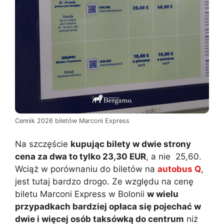
Cennik 2026 biletów Marconi Express
Na szczęście
kupując bilety w dwie strony
cena za dwa to tylko 23,30 EUR
, a nie 25,60.
Wciąż w porównaniu do biletów na
autobus Q
,
jest tutaj bardzo drogo. Ze względu na cenę
biletu Marconi Express w Bolonii
w wielu
przypadkach bardziej opłaca się pojechać w
dwie i więcej osób taksówką do centrum
niż