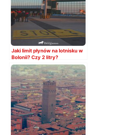
Jaki limit płynów na lotnisku w
Bolonii? Czy 2 litry?