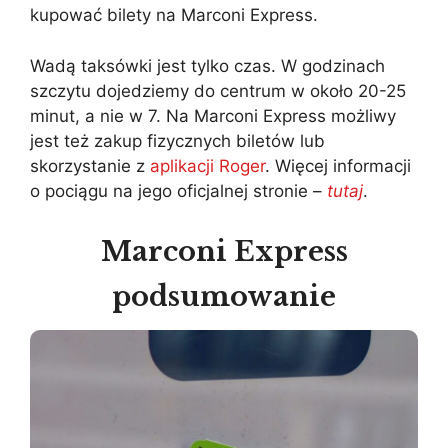
kupować bilety na Marconi Express.
Wadą taksówki jest tylko czas. W godzinach
szczytu dojedziemy do centrum w około 20-25
minut, a nie w 7. Na Marconi Express możliwy
jest też zakup fizycznych biletów lub
skorzystanie z
aplikacji Roger
. Więcej informacji
o pociągu na jego oficjalnej stronie –
tutaj
.
Marconi Express
podsumowanie