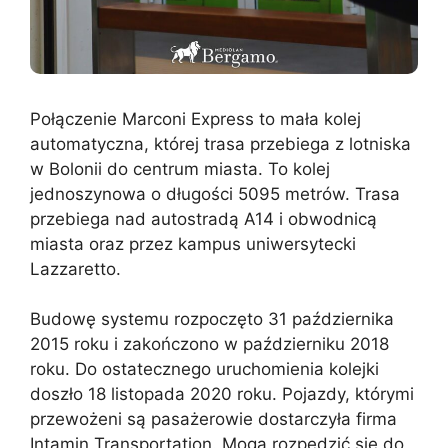
Połączenie Marconi Express to mała kolej
automatyczna, której trasa przebiega z lotniska
w Bolonii do centrum miasta. To kolej
jednoszynowa o długości 5095 metrów. Trasa
przebiega nad autostradą A14 i obwodnicą
miasta oraz przez kampus uniwersytecki
Lazzaretto.
Budowę systemu rozpoczęto 31 października
2015 roku i zakończono w październiku 2018
roku. Do ostatecznego uruchomienia kolejki
doszło 18 listopada 2020 roku. Pojazdy, którymi
przewożeni są pasażerowie dostarczyła firma
Intamin Transportation. Mogą rozpędzić się do