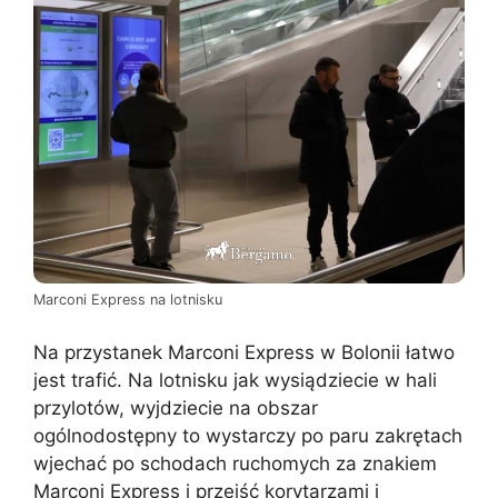
Marconi Express na lotnisku
Na przystanek Marconi Express w Bolonii łatwo
jest trafić. Na lotnisku jak wysiądziecie w hali
przylotów, wyjdziecie na obszar
ogólnodostępny to wystarczy po paru zakrętach
wjechać po schodach ruchomych za znakiem
Marconi Express i przejść korytarzami i