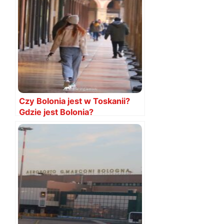
Czy Bolonia jest w Toskanii?
Gdzie jest Bolonia?