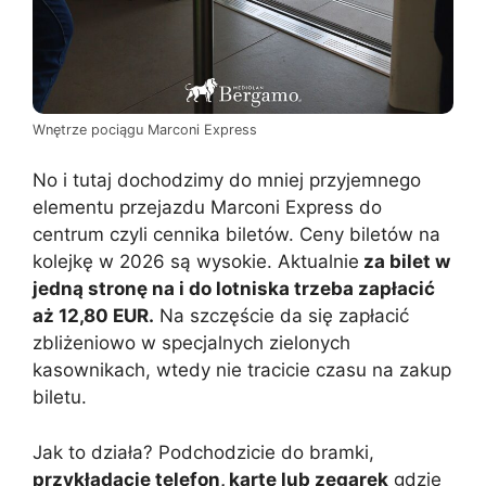
Wnętrze pociągu Marconi Express
No i tutaj dochodzimy do mniej przyjemnego
elementu przejazdu Marconi Express do
centrum czyli cennika biletów. Ceny biletów na
kolejkę w 2026 są wysokie. Aktualnie
za bilet w
jedną stronę na i do lotniska trzeba zapłacić
aż 12,80 EUR.
Na szczęście da się zapłacić
zbliżeniowo w specjalnych zielonych
kasownikach, wtedy nie tracicie czasu na zakup
biletu.
Jak to działa? Podchodzicie do bramki,
przykładacie telefon, kartę lub zegarek
gdzie