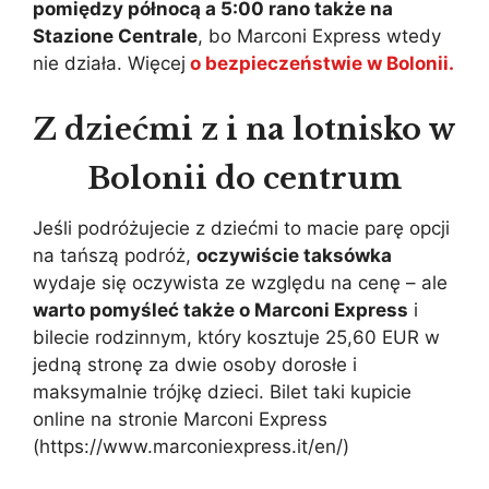
pomiędzy północą a 5:00 rano także na
Stazione Centrale
, bo Marconi Express wtedy
nie działa. Więcej
o bezpieczeństwie w Bolonii.
Z dziećmi z i na lotnisko w
Bolonii do centrum
Jeśli podróżujecie z dziećmi to macie parę opcji
na tańszą podróż,
oczywiście taksówka
wydaje się oczywista ze względu na cenę – ale
warto pomyśleć także o Marconi Express
i
bilecie rodzinnym, który kosztuje 25,60 EUR w
jedną stronę za dwie osoby dorosłe i
maksymalnie trójkę dzieci. Bilet taki kupicie
online na stronie Marconi Express
(https://www.marconiexpress.it/en/)