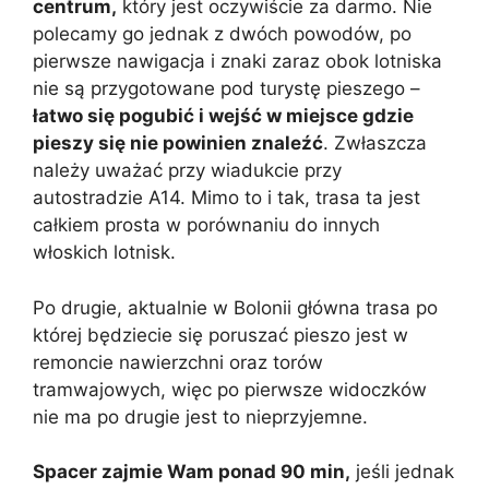
centrum,
który jest oczywiście za darmo. Nie
polecamy go jednak z dwóch powodów, po
pierwsze nawigacja i znaki zaraz obok lotniska
nie są przygotowane pod turystę pieszego –
łatwo się pogubić i wejść w miejsce gdzie
pieszy się nie powinien znaleźć
. Zwłaszcza
należy uważać przy wiadukcie przy
autostradzie A14. Mimo to i tak, trasa ta jest
całkiem prosta w porównaniu do innych
włoskich lotnisk.
Po drugie, aktualnie w Bolonii główna trasa po
której będziecie się poruszać pieszo jest w
remoncie nawierzchni oraz torów
tramwajowych, więc po pierwsze widoczków
nie ma po drugie jest to nieprzyjemne.
Spacer zajmie Wam ponad 90 min,
jeśli jednak