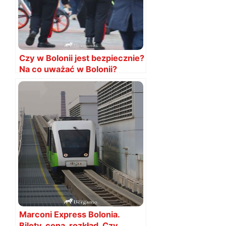
Czy w Bolonii jest bezpiecznie?
Na co uważać w Bolonii?
Marconi Express Bolonia.
Bilety, cena, rozkład. Czy