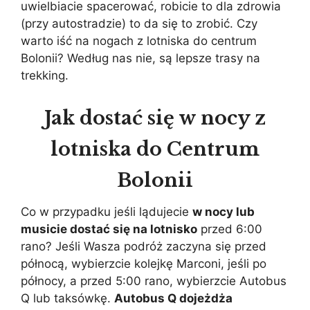
uwielbiacie spacerować, robicie to dla zdrowia
(przy autostradzie) to da się to zrobić. Czy
warto iść na nogach z lotniska do centrum
Bolonii? Według nas nie, są lepsze trasy na
trekking.
Jak dostać się w nocy z
lotniska do Centrum
Bolonii
Co w przypadku jeśli lądujecie
w nocy lub
musicie dostać się na lotnisko
przed 6:00
rano? Jeśli Wasza podróż zaczyna się przed
północą, wybierzcie kolejkę Marconi, jeśli po
północy, a przed 5:00 rano, wybierzcie Autobus
Q lub taksówkę.
Autobus Q dojeżdża