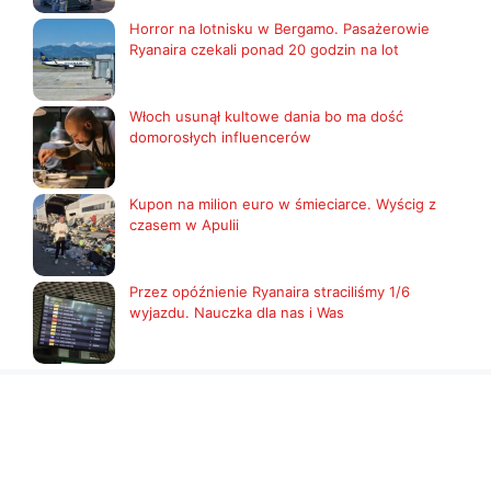
Horror na lotnisku w Bergamo. Pasażerowie
Ryanaira czekali ponad 20 godzin na lot
Włoch usunął kultowe dania bo ma dość
domorosłych influencerów
Kupon na milion euro w śmieciarce. Wyścig z
czasem w Apulii
Przez opóźnienie Ryanaira straciliśmy 1/6
wyjazdu. Nauczka dla nas i Was