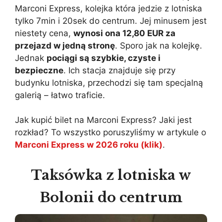
Marconi Express, kolejka która jedzie z lotniska
tylko 7min i 20sek do centrum. Jej minusem jest
niestety cena,
wynosi ona 12,80 EUR za
przejazd w jedną stronę
. Sporo jak na kolejkę.
Jednak
pociągi są szybkie, czyste i
bezpieczne
. Ich stacja znajduje się przy
budynku lotniska, przechodzi się tam specjalną
galerią – łatwo traficie.
Jak kupić bilet na Marconi Express? Jaki jest
rozkład? To wszystko poruszyliśmy w artykule o
Marconi Express w 2026 roku (klik)
.
Taksówka z lotniska w
Bolonii do centrum