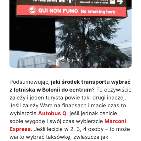
Podsumowując,
jaki środek transportu wybrać
z lotniska w Bolonii do centrum
? To oczywiście
zależy i jeden turysta powie tak, drugi inaczej.
Jeśli zależy Wam na finansach i macie czas to
wybierzcie
Autobus Q
, jeśli jednak cenicie
sobie wygodę i swój czas wybierzcie
Marconi
Express.
Jeśli lecicie w 2, 3, 4 osoby – to może
warto wybrać taksówkę, zwłaszcza jak