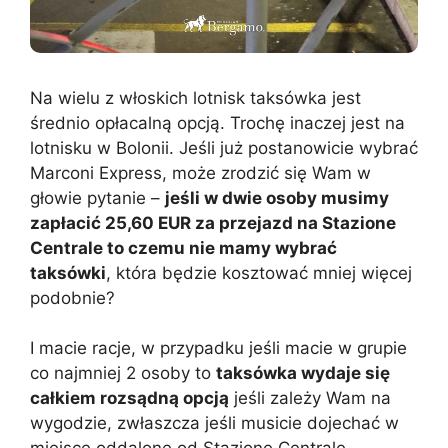
Na wielu z włoskich lotnisk taksówka jest
średnio opłacalną opcją. Trochę inaczej jest na
lotnisku w Bolonii. Jeśli już postanowicie wybrać
Marconi Express, może zrodzić się Wam w
głowie pytanie –
jeśli w dwie osoby musimy
zapłacić 25,60 EUR za przejazd na Stazione
Centrale to czemu nie mamy wybrać
taksówki
, która będzie kosztować mniej więcej
podobnie?
I macie racje, w przypadku jeśli macie w grupie
co najmniej 2 osoby to
taksówka wydaje się
całkiem rozsądną opcją
jeśli zależy Wam na
wygodzie, zwłaszcza jeśli musicie dojechać w