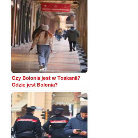
Czy Bolonia jest w Toskanii?
Gdzie jest Bolonia?