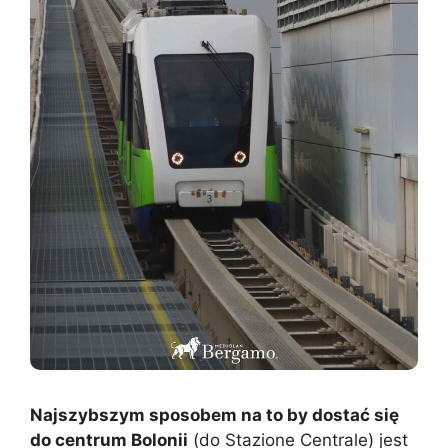
Najszybszym sposobem na to by dostać się
do centrum Bolonii
(do Stazione Centrale) jest