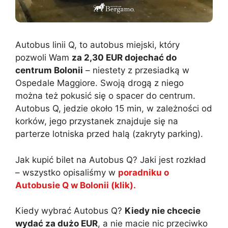
Autobus linii Q, to autobus miejski, który
pozwoli Wam
za 2,30 EUR dojechać do
centrum Bolonii
– niestety z przesiadką w
Ospedale Maggiore. Swoją drogą z niego
można też pokusić się o spacer do centrum.
Autobus Q, jedzie około 15 min, w zależności od
korków, jego przystanek znajduje się na
parterze lotniska przed halą (zakryty parking).
Jak kupić bilet na Autobus Q? Jaki jest rozkład
– wszystko opisaliśmy w
poradniku o
Autobusie Q w Bolonii (klik).
Kiedy wybrać Autobus Q?
Kiedy nie chcecie
wydać za dużo EUR
, a nie macie nic przeciwko