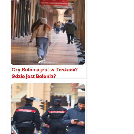
Czy Bolonia jest w Toskanii?
Gdzie jest Bolonia?