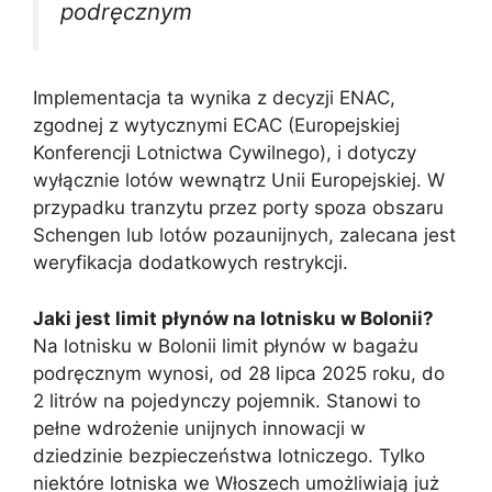
podręcznym
Implementacja ta wynika z decyzji ENAC,
zgodnej z wytycznymi ECAC (Europejskiej
Konferencji Lotnictwa Cywilnego), i dotyczy
wyłącznie lotów wewnątrz Unii Europejskiej. W
przypadku tranzytu przez porty spoza obszaru
Schengen lub lotów pozaunijnych, zalecana jest
weryfikacja dodatkowych restrykcji.
Jaki jest limit płynów na lotnisku w Bolonii?
Na lotnisku w Bolonii limit płynów w bagażu
podręcznym wynosi, od 28 lipca 2025 roku, do
2 litrów na pojedynczy pojemnik. Stanowi to
pełne wdrożenie unijnych innowacji w
dziedzinie bezpieczeństwa lotniczego. Tylko
niektóre lotniska we Włoszech umożliwiają już