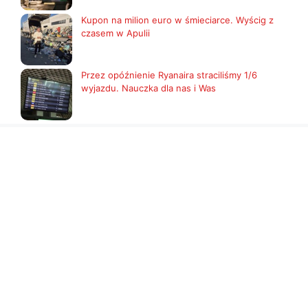
Kupon na milion euro w śmieciarce. Wyścig z
czasem w Apulii
Przez opóźnienie Ryanaira straciliśmy 1/6
wyjazdu. Nauczka dla nas i Was