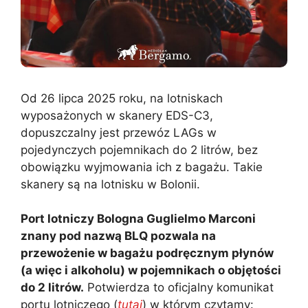
Od 26 lipca 2025 roku, na lotniskach
wyposażonych w skanery EDS-C3,
dopuszczalny jest przewóz LAGs w
pojedynczych pojemnikach do 2 litrów, bez
obowiązku wyjmowania ich z bagażu. Takie
skanery są na lotnisku w Bolonii.
Port lotniczy Bologna Guglielmo Marconi
znany pod nazwą BLQ pozwala na
przewożenie w bagażu podręcznym płynów
(a więc i alkoholu) w pojemnikach o objętości
do 2 litrów.
Potwierdza to oficjalny komunikat
portu lotniczego (
tutaj
) w którym czytamy: