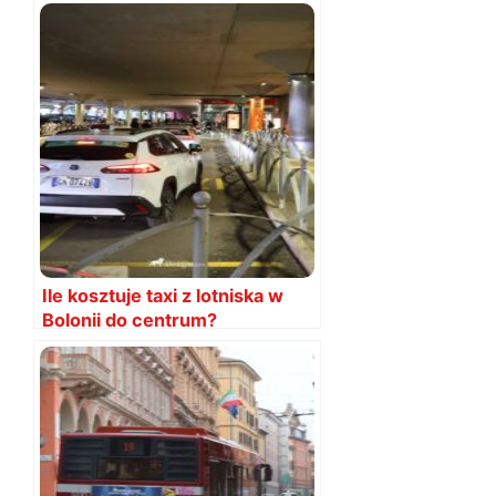
biletów
Ile kosztuje taxi z lotniska w
Bolonii do centrum?