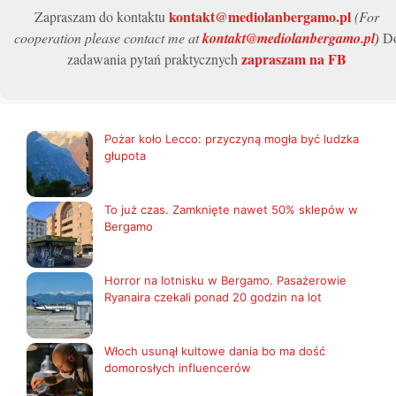
kontakt@mediolanbergamo.pl
Zapraszam do kontaktu
(For
cooperation please contact me at
kontakt@mediolanbergamo.pl
)
D
zapraszam na FB
zadawania pytań praktycznych
Pożar koło Lecco: przyczyną mogła być ludzka
głupota
To już czas. Zamknięte nawet 50% sklepów w
Bergamo
Horror na lotnisku w Bergamo. Pasażerowie
Ryanaira czekali ponad 20 godzin na lot
Włoch usunął kultowe dania bo ma dość
domorosłych influencerów