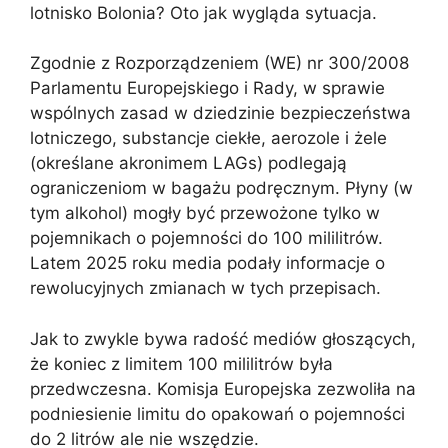
lotnisko Bolonia? Oto jak wygląda sytuacja.
Zgodnie z Rozporządzeniem (WE) nr 300/2008
Parlamentu Europejskiego i Rady, w sprawie
wspólnych zasad w dziedzinie bezpieczeństwa
lotniczego, substancje ciekłe, aerozole i żele
(określane akronimem LAGs) podlegają
ograniczeniom w bagażu podręcznym. Płyny (w
tym alkohol) mogły być przewożone tylko w
pojemnikach o pojemności do 100 mililitrów.
Latem 2025 roku media podały informacje o
rewolucyjnych zmianach w tych przepisach.
Jak to zwykle bywa radość mediów głoszących,
że koniec z limitem 100 mililitrów była
przedwczesna. Komisja Europejska zezwoliła na
podniesienie limitu do opakowań o pojemności
do 2 litrów ale nie wszędzie.