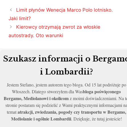
Nawigacja
Limit płynów Wenecja Marco Polo lotnisko.
wpisu
Jaki limit?
Kierowcy otrzymają zwrot za włoskie
autostrady. Oto warunki
Szukasz informacji o Bergam
i Lombardii?
Jestem Stefano, jestem autorem tego bloga. Od 15 lat podróżuje po
bloga poświęconego
Włoszech. Dlatego stworzyłem dla Was
Bergamo, Mediolanowi i okolicom
z moimi doświadczeniami. Na t
stronie postaram się podzielić z Wami praktycznymi informacjami n
atrakcji, zwiedzania, pogody czy transportu w Bergamo,
temat
Mediolanie i ogólnie Lombardii
. Dziękuje, że tutaj jesteście!