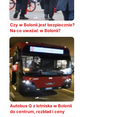
Czy w Bolonii jest bezpiecznie?
Na co uważać w Bolonii?
Autobus Q z lotniska w Bolonii
do centrum, rozkład i ceny