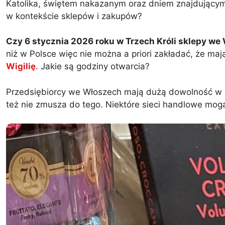
Katolika, świętem nakazanym oraz dniem znajdujący
w kontekście sklepów i zakupów?
Czy 6 stycznia 2026 roku w Trzech Króli sklepy we
niż w Polsce więc nie można a priori zakładać, że ma
Wigilię
. Jakie są godziny otwarcia?
Przedsiębiorcy we Włoszech mają dużą dowolność w p
też nie zmusza do tego. Niektóre sieci handlowe mog