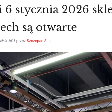
 6 stycznia 2026 skl
ech są otwarte
udnia 2025
przez
Szczepan Sen