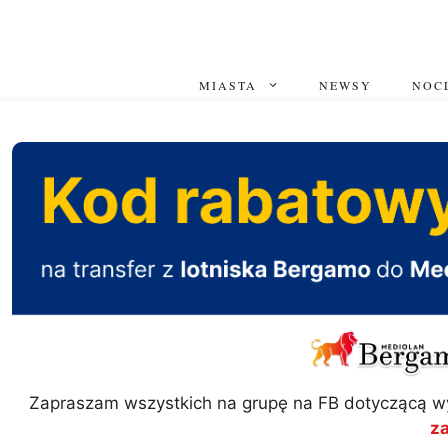
Przejdź
do
treści
MIASTA
NEWSY
NOCL
Zapraszam wszystkich na grupę na FB dotyczącą w
z