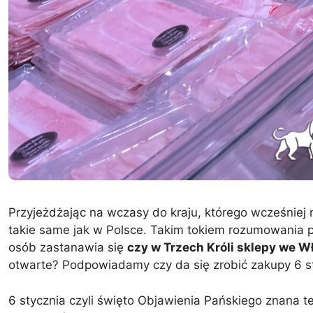
Przyjeżdżając na wczasy do kraju, którego wcześniej
takie same jak w Polsce. Takim tokiem rozumowania p
osób zastanawia się
czy w Trzech Króli sklepy we W
otwarte? Podpowiadamy czy da się zrobić zakupy 6 s
6 stycznia czyli święto Objawienia Pańskiego znana t