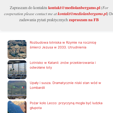
kontakt@mediolanbergamo.pl
Zapraszam do kontaktu
(For
cooperation please contact me at
kontakt@mediolanbergamo.pl
)
D
zapraszam na FB
zadawania pytań praktycznych
Rozbudowa lotniska w Rzymie na rocznicę
śmierci Jezusa w 2033. Utrudnienia
Lotnisko w Katanii: znów przekierowania i
odwołane loty
Upały i susza. Dramatycznie niski stan wód w
Lombardii
Pożar koło Lecco: przyczyną mogła być ludzka
głupota