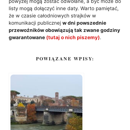
powyżej mogą zostać odwołane, a być może do
listy mogą dołączyć inne daty. Warto pamiętać,
że w czasie całodniowych strajków w
komunikacji publicznej
w dni powszednie
przewoźników obowiązują tak zwane godziny
gwarantowane
(tutaj o nich piszemy)
.
POWIĄZANE WPISY: