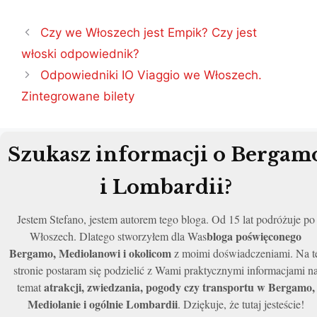
Nawigacja
Czy we Włoszech jest Empik? Czy jest
wpisu
włoski odpowiednik?
Odpowiedniki IO Viaggio we Włoszech.
Zintegrowane bilety
Szukasz informacji o Bergam
i Lombardii?
Jestem Stefano, jestem autorem tego bloga. Od 15 lat podróżuje po
bloga poświęconego
Włoszech. Dlatego stworzyłem dla Was
Bergamo, Mediolanowi i okolicom
z moimi doświadczeniami. Na t
stronie postaram się podzielić z Wami praktycznymi informacjami n
atrakcji, zwiedzania, pogody czy transportu w Bergamo,
temat
Mediolanie i ogólnie Lombardii
. Dziękuje, że tutaj jesteście!