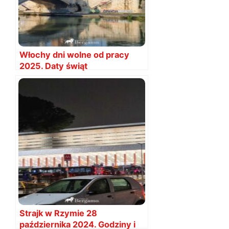
Włochy dni wolne od pracy
2025. Daty świąt
Strajk w Rzymie 28
października 2024. Godziny i