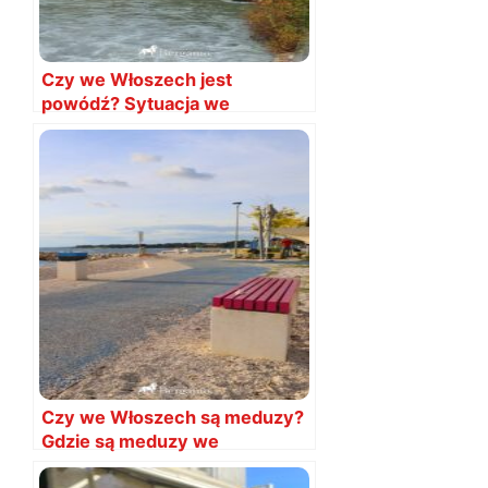
Czy we Włoszech jest
powódź? Sytuacja we
wrześniu 2024
AKTUALIZACJA
Czy we Włoszech są meduzy?
Gdzie są meduzy we
Włoszech?