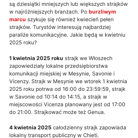
są dziesiątki mniejszych lub większych strajków
w najróżniejszych branżach. Po
burzliwym
marcu
szykuje się również kwiecień pełen
strajków. Turystów interesują najbardziej
paraliże komunikacyjne. Jakie będą w kwietniu
2025 roku?
1 kwietnia 2025 roku
strajk we Włoszech
zapowiedziały lokalne przedsiębiorstwa
komunikacji miejskiej w Mesynie, Savonie i
Vicenzy. Strajk w Mesynie we wtorek 1 kwietnia
2025 roku potrwa od 16:00 do 23:59:59, strajk
w Savonie od 10:14 do 14:15, a strajk w
miejscowości Vicenza planowany jest od 17:00
do 21:00. Strajkować może też Genua.
4 kwietnia 2025
całodzienny strajk zapowiada
lokalny transport publiczny w Chieti.