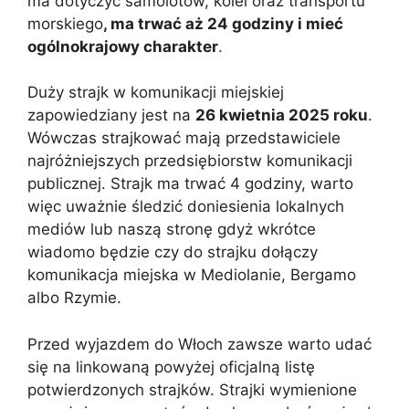
ma dotyczyć samolotów, kolei oraz transportu
morskiego
, ma trwać aż 24 godziny i mieć
ogólnokrajowy charakter
.
Duży strajk w komunikacji miejskiej
zapowiedziany jest na
26 kwietnia 2025 roku
.
Wówczas strajkować mają przedstawiciele
najróżniejszych przedsiębiorstw komunikacji
publicznej. Strajk ma trwać 4 godziny, warto
więc uważnie śledzić doniesienia lokalnych
mediów lub naszą stronę gdyż wkrótce
wiadomo będzie czy do strajku dołączy
komunikacja miejska w Mediolanie, Bergamo
albo Rzymie.
Przed wyjazdem do Włoch zawsze warto udać
się na linkowaną powyżej oficjalną listę
potwierdzonych strajków. Strajki wymienione