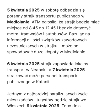
5 kwietnia 2025
w sobotę odbędzie się
poranny strajk transportu publicznego w
Mediolanie
. ATM ogłosiło, że strajk będzie mieć
miejsce od 8:45 do 12:45 i będzie dotyczyć
metra, tramwajów i autobusów. Bazując na
informacji o ilości związków zawodowych
uczestniczących w strajku – może on
spowodować duże kłopoty w Mediolanie.
6 kwietnia 2025
strajk zapowiada lokalny
transport w Neapolu, a
7 kwietnia 2025
strajkować może personel transportu
publicznego w Katanii.
Jednym z najbardziej paraliżujących życie
mieszkańców i turystów będzie strajk we
Włoszech
9 kwietnia 2025
. Tego dnia