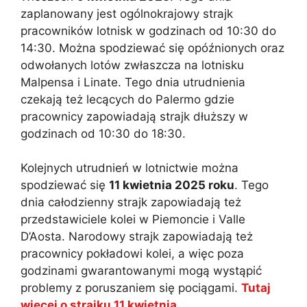
zaplanowany jest ogólnokrajowy strajk
pracowników lotnisk w godzinach od 10:30 do
14:30. Można spodziewać się opóźnionych oraz
odwołanych lotów zwłaszcza na lotnisku
Malpensa i Linate. Tego dnia utrudnienia
czekają też lecących do Palermo gdzie
pracownicy zapowiadają strajk dłuższy w
godzinach od 10:30 do 18:30.
Kolejnych utrudnień w lotnictwie można
spodziewać się
11 kwietnia 2025 roku
. Tego
dnia całodzienny strajk zapowiadają też
przedstawiciele kolei w Piemoncie i Valle
D’Aosta. Narodowy strajk zapowiadają też
pracownicy pokładowi kolei, a więc poza
godzinami gwarantowanymi mogą wystąpić
problemy z poruszaniem się pociągami.
Tutaj
więcej o strajku 11 kwietnia
.