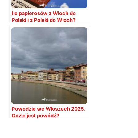
Ile papierosów z Włoch do
Polski i z Polski do Włoch?
Powodzie we Włoszech 2025.
Gdzie jest powódź?