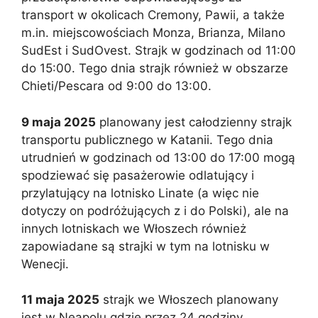
transport w okolicach Cremony, Pawii, a także
m.in. miejscowościach Monza, Brianza, Milano
SudEst i SudOvest. Strajk w godzinach od 11:00
do 15:00. Tego dnia strajk również w obszarze
Chieti/Pescara od 9:00 do 13:00.
9 maja 2025
planowany jest całodzienny strajk
transportu publicznego w Katanii. Tego dnia
utrudnień w godzinach od 13:00 do 17:00 mogą
spodziewać się pasażerowie odlatujący i
przylatujący na lotnisko Linate (a więc nie
dotyczy on podróżujących z i do Polski), ale na
innych lotniskach we Włoszech również
zapowiadane są strajki w tym na lotnisku w
Wenecji.
11 maja 2025
strajk we Włoszech planowany
jest w Neapolu gdzie przez 24 godziny