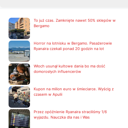
To już czas. Zamknięte nawet 50% sklepów w
Bergamo
Horror na lotnisku w Bergamo. Pasażerowie
Ryanaira czekali ponad 20 godzin na lot
Włoch usunął kultowe dania bo ma dość
domorosłych influencerów
Kupon na milion euro w śmieciarce. Wyścig z
czasem w Apulii
Przez opóźnienie Ryanaira straciliśmy 1/6
wyjazdu. Nauczka dla nas i Was