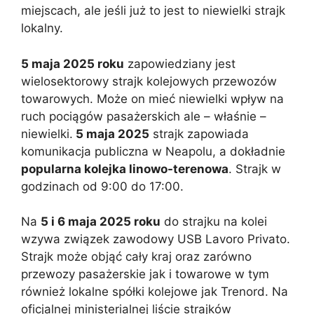
miejscach, ale jeśli już to jest to niewielki strajk
lokalny.
5 maja 2025 roku
zapowiedziany jest
wielosektorowy strajk kolejowych przewozów
towarowych. Może on mieć niewielki wpływ na
ruch pociągów pasażerskich ale – właśnie –
niewielki.
5 maja 2025
strajk zapowiada
komunikacja publiczna w Neapolu, a dokładnie
popularna kolejka linowo-terenowa
. Strajk w
godzinach od 9:00 do 17:00.
Na
5 i 6 maja 2025 roku
do strajku na kolei
wzywa związek zawodowy USB Lavoro Privato.
Strajk może objąć cały kraj oraz zarówno
przewozy pasażerskie jak i towarowe w tym
również lokalne spółki kolejowe jak Trenord. Na
oficjalnej ministerialnej liście strajków