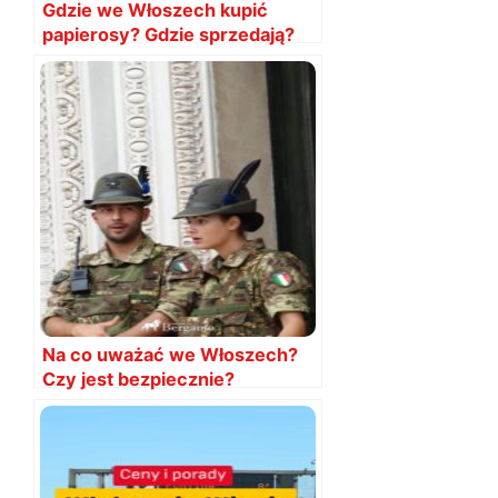
Gdzie we Włoszech kupić
papierosy? Gdzie sprzedają?
Na co uważać we Włoszech?
Czy jest bezpiecznie?