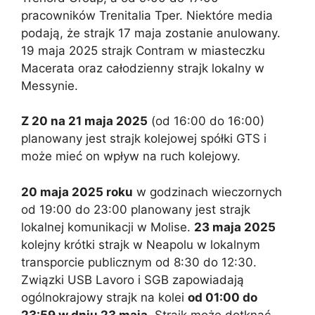
pracowników Trenitalia Tper. Niektóre media
podają, że strajk 17 maja zostanie anulowany.
19 maja 2025 strajk Contram w miasteczku
Macerata oraz całodzienny strajk lokalny w
Messynie.
Z 20 na 21 maja 2025
(od 16:00 do 16:00)
planowany jest strajk kolejowej spółki GTS i
może mieć on wpływ na ruch kolejowy.
20 maja 2025 roku
w godzinach wieczornych
od 19:00 do 23:00 planowany jest strajk
lokalnej komunikacji w Molise.
23 maja 2025
kolejny krótki strajk w Neapolu w lokalnym
transporcie publicznym od 8:30 do 12:30.
Związki USB Lavoro i SGB zapowiadają
ogólnokrajowy strajk na kolei
od 01:00 do
23:59 w dniu 23 maja
. Strajk może dotknąć