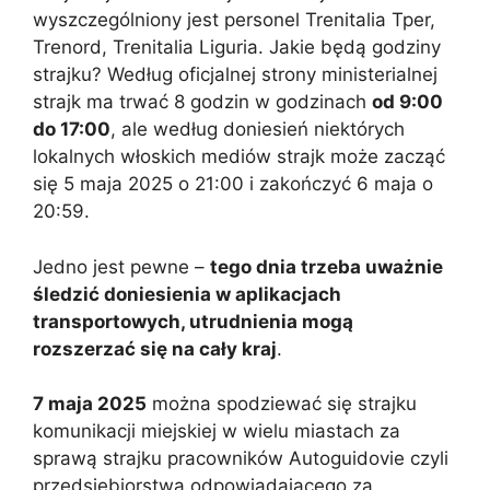
wyszczególniony jest personel Trenitalia Tper,
Trenord, Trenitalia Liguria. Jakie będą godziny
strajku? Według oficjalnej strony ministerialnej
strajk ma trwać 8 godzin w godzinach
od 9:00
do 17:00
, ale według doniesień niektórych
lokalnych włoskich mediów strajk może zacząć
się 5 maja 2025 o 21:00 i zakończyć 6 maja o
20:59.
Jedno jest pewne –
tego dnia trzeba uważnie
śledzić doniesienia w aplikacjach
transportowych, utrudnienia mogą
rozszerzać się na cały kraj
.
7 maja 2025
można spodziewać się strajku
komunikacji miejskiej w wielu miastach za
sprawą strajku pracowników Autoguidovie czyli
przedsiębiorstwa odpowiadającego za