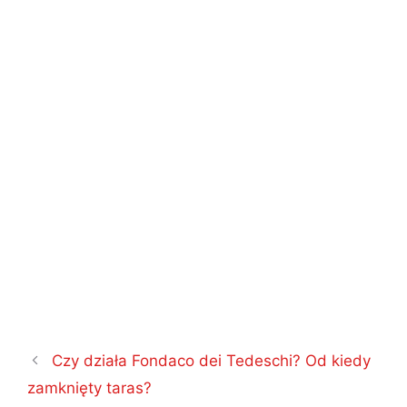
Nawigacja
Czy działa Fondaco dei Tedeschi? Od kiedy
wpisu
zamknięty taras?