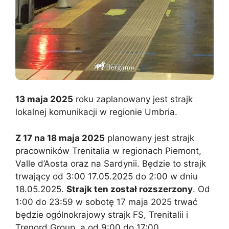
13 maja 2025
roku zaplanowany jest strajk
lokalnej komunikacji w regionie Umbria.
Z 17 na 18 maja 2025
planowany jest strajk
pracowników Trenitalia w regionach Piemont,
Valle d’Aosta oraz na Sardynii. Będzie to strajk
trwający od 3:00 17.05.2025 do 2:00 w dniu
18.05.2025.
Strajk ten został rozszerzony
. Od
1:00 do 23:59 w sobotę 17 maja 2025 trwać
będzie ogólnokrajowy strajk FS, Trenitalii i
Trenord Group, a od 9:00 do 17:00