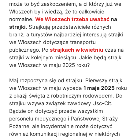
może to być zaskoczeniem, a ci którzy już we
Włoszech byli wiedzą, że to całkowicie
normalne.
We Włoszech trzeba uważać
na
strajki
. Strajkują przedstawiciele różnych
branż, a turystów najbardziej interesują strajki
we Włoszech dotyczące transportu
publicznego. Po
strajkach w kwietniu
czas na
strajki w kolejnym miesiącu. Jakie będą strajki
we Włoszech w maju 2025 roku?
Maj rozpoczyna się od strajku. Pierwszy strajk
we Włoszech w maju wypada
1 maja 2025
roku
z okazji święta z robotniczym rodowodem. Do
strajku wzywa związek zawdowy Usc-Cit.
Będzie on dotyczyć przede wszystkim
personelu medycznego i Państwowej Straży
Pożarnej ale incydentalnie może dotyczyć
również komunikacji regionalnej w niektórych