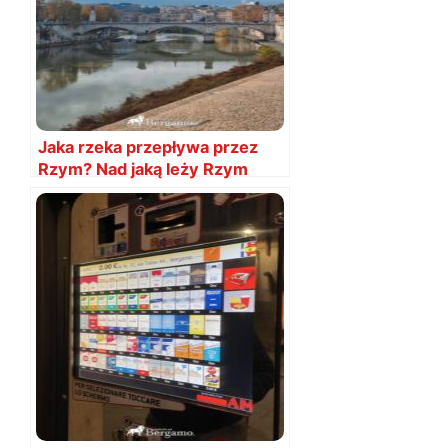
Jaka rzeka przepływa przez
Rzym? Nad jaką leży Rzym