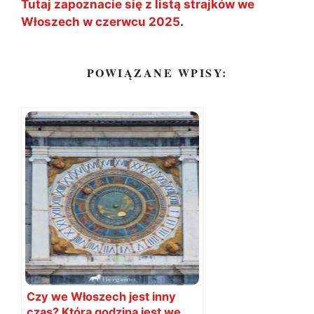
Tutaj zapoznacie się z listą strajków we
Włoszech w czerwcu 2025
.
POWIĄZANE WPISY:
Czy we Włoszech jest inny
czas? Która godzina jest we