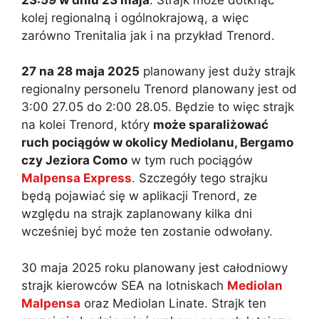
kolej regionalną i ogólnokrajową, a więc
zarówno Trenitalia jak i na przykład Trenord.
27 na 28 maja 2025
planowany jest duży strajk
regionalny personelu Trenord planowany jest od
3:00 27.05 do 2:00 28.05. Będzie to więc strajk
na kolei Trenord, który
może sparaliżować
ruch pociągów w okolicy Mediolanu, Bergamo
czy Jeziora Como
w tym ruch pociągów
Malpensa Express
. Szczegóły tego strajku
będą pojawiać się w aplikacji Trenord, ze
względu na strajk zaplanowany kilka dni
wcześniej być może ten zostanie odwołany.
30 maja 2025 roku planowany jest całodniowy
strajk kierowców SEA na lotniskach
Mediolan
Malpensa
oraz Mediolan Linate. Strajk ten