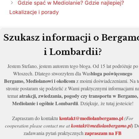
Gdzie spać w Mediolanie? Gdzie najlepiej?
Lokalizacje i porady
Szukasz informacji o Bergam
i Lombardii?
Jestem Stefano, jestem autorem tego bloga. Od 15 lat podróżuje po
bloga poświęconego
Włoszech. Dlatego stworzyłem dla Was
Bergamo, Mediolanowi i okolicom
z moimi doświadczeniami. Na t
stronie postaram się podzielić z Wami praktycznymi informacjami n
atrakcji, zwiedzania, pogody czy transportu w Bergamo,
temat
Mediolanie i ogólnie Lombardii
. Dziękuje, że tutaj jesteście!
kontakt@mediolanbergamo.pl
Zapraszam do kontaktu
(For
cooperation please contact me at
kontakt@mediolanbergamo.pl
)
D
zapraszam na FB
zadawania pytań praktycznych