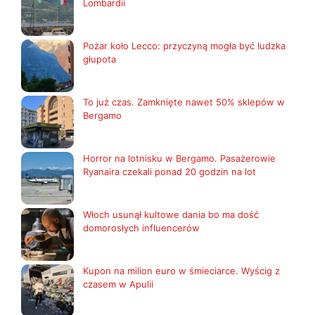
Lombardii
Pożar koło Lecco: przyczyną mogła być ludzka
głupota
To już czas. Zamknięte nawet 50% sklepów w
Bergamo
Horror na lotnisku w Bergamo. Pasażerowie
Ryanaira czekali ponad 20 godzin na lot
Włoch usunął kultowe dania bo ma dość
domorosłych influencerów
Kupon na milion euro w śmieciarce. Wyścig z
czasem w Apulii