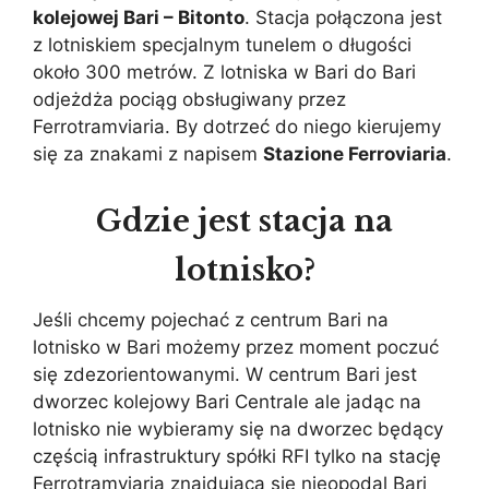
kolejowej Bari – Bitonto
. Stacja połączona jest
z lotniskiem specjalnym tunelem o długości
około 300 metrów. Z lotniska w Bari do Bari
odjeżdża pociąg obsługiwany przez
Ferrotramviaria. By dotrzeć do niego kierujemy
się za znakami z napisem
Stazione Ferroviaria
.
Gdzie jest stacja na
lotnisko?
Jeśli chcemy pojechać z centrum Bari na
lotnisko w Bari możemy przez moment poczuć
się zdezorientowanymi. W centrum Bari jest
dworzec kolejowy Bari Centrale ale jadąc na
lotnisko nie wybieramy się na dworzec będący
częścią infrastruktury spółki RFI tylko na stację
Ferrotramviaria znajdującą się nieopodal Bari