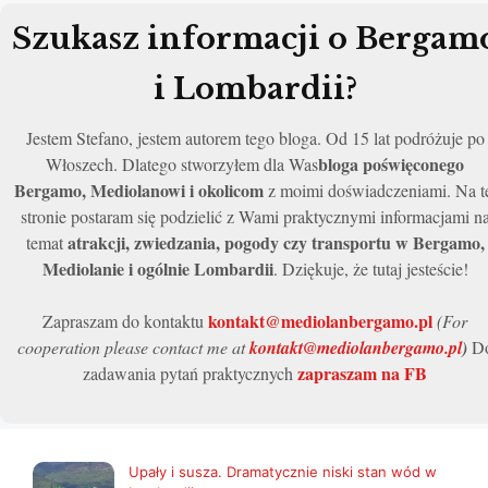
Szukasz informacji o Bergam
i Lombardii?
Jestem Stefano, jestem autorem tego bloga. Od 15 lat podróżuje po
bloga poświęconego
Włoszech. Dlatego stworzyłem dla Was
Bergamo, Mediolanowi i okolicom
z moimi doświadczeniami. Na t
stronie postaram się podzielić z Wami praktycznymi informacjami n
atrakcji, zwiedzania, pogody czy transportu w Bergamo,
temat
Mediolanie i ogólnie Lombardii
. Dziękuje, że tutaj jesteście!
kontakt@mediolanbergamo.pl
Zapraszam do kontaktu
(For
cooperation please contact me at
kontakt@mediolanbergamo.pl
)
D
zapraszam na FB
zadawania pytań praktycznych
Upały i susza. Dramatycznie niski stan wód w