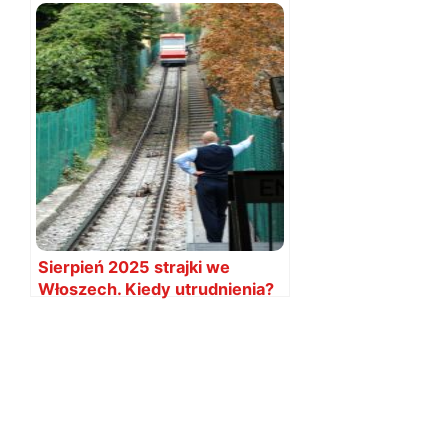
przepłacamy za kulturę
Sierpień 2025 strajki we
Włoszech. Kiedy utrudnienia?