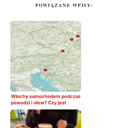
POWIĄZANE WPISY:
Włochy samochodem podczas
powodzi i ulew? Czy jest
bezpiecznie? Czy da się
dojechać?