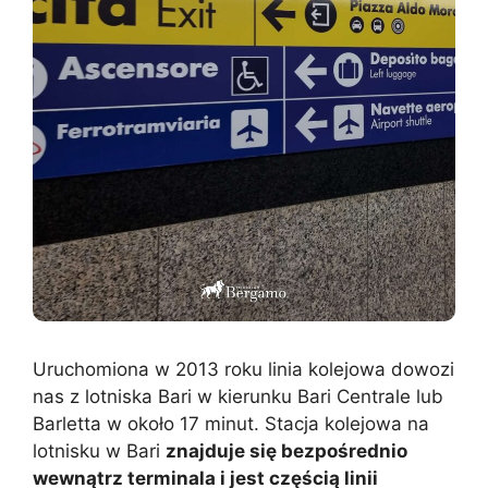
Uruchomiona w 2013 roku linia kolejowa dowozi
nas z lotniska Bari w kierunku Bari Centrale lub
Barletta w około 17 minut. Stacja kolejowa na
lotnisku w Bari
znajduje się bezpośrednio
wewnątrz terminala i jest częścią linii