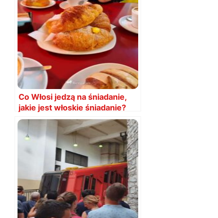
Co Włosi jedzą na śniadanie,
jakie jest włoskie śniadanie?
Przykłady