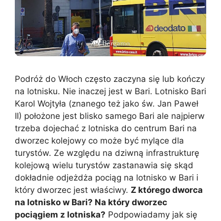
Podróż do Włoch często zaczyna się lub kończy
na lotnisku. Nie inaczej jest w Bari. Lotnisko Bari
Karol Wojtyła (znanego też jako św. Jan Paweł
II) położone jest blisko samego Bari ale najpierw
trzeba dojechać z lotniska do centrum Bari na
dworzec kolejowy co może być mylące dla
turystów. Ze względu na dziwną infrastrukturę
kolejową wielu turystów zastanawia się skąd
dokładnie odjeżdża pociąg na lotnisko w Bari i
który dworzec jest właściwy.
Z którego dworca
na lotnisko w Bari? Na który dworzec
pociągiem z lotniska?
Podpowiadamy jak się