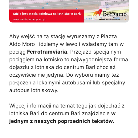
Aby wejść na tą stację wyruszamy z Piazza
Aldo Moro i idziemy w lewo i wsiadamy tam w
pociąg
Ferrotramviaria
. Przejazd specjalnym
pociągiem na lotnisko to najwygodniejsza forma
dojazdu z lotniska do centrum Bari chociaż
oczywiście nie jedyna. Do wyboru mamy też
połączenia lokalnymi autobusami lub specjalny
autobus lotniskowy.
Więcej informacji na temat tego jak dojechać z
lotniska Bari do centrum Bari znajdziecie
w
jednym z naszych poprzednich tekstów
.