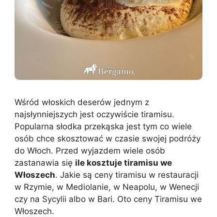
Wśród włoskich deserów jednym z
najsłynniejszych jest oczywiście tiramisu.
Popularna słodka przekąska jest tym co wiele
osób chce skosztować w czasie swojej podróży
do Włoch. Przed wyjazdem wiele osób
zastanawia się
ile kosztuje tiramisu we
Włoszech
. Jakie są ceny tiramisu w restauracji
w Rzymie, w Mediolanie, w Neapolu, w Wenecji
czy na Sycylii albo w Bari. Oto ceny Tiramisu we
Włoszech.