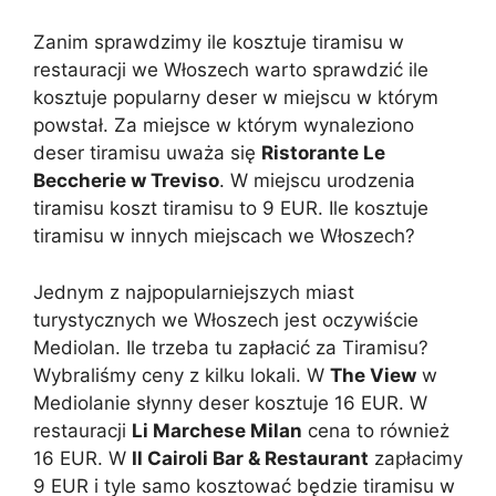
Zanim sprawdzimy ile kosztuje tiramisu w
restauracji we Włoszech warto sprawdzić ile
kosztuje popularny deser w miejscu w którym
powstał. Za miejsce w którym wynaleziono
deser tiramisu uważa się
Ristorante Le
Beccherie w Treviso
. W miejscu urodzenia
tiramisu koszt tiramisu to 9 EUR. Ile kosztuje
tiramisu w innych miejscach we Włoszech?
Jednym z najpopularniejszych miast
turystycznych we Włoszech jest oczywiście
Mediolan. Ile trzeba tu zapłacić za Tiramisu?
Wybraliśmy ceny z kilku lokali. W
The View
w
Mediolanie słynny deser kosztuje 16 EUR. W
restauracji
Li Marchese Milan
cena to również
16 EUR. W
Il Cairoli Bar & Restaurant
zapłacimy
9 EUR i tyle samo kosztować będzie tiramisu w