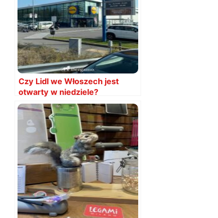
Czy Lidl we Włoszech jest
otwarty w niedziele?