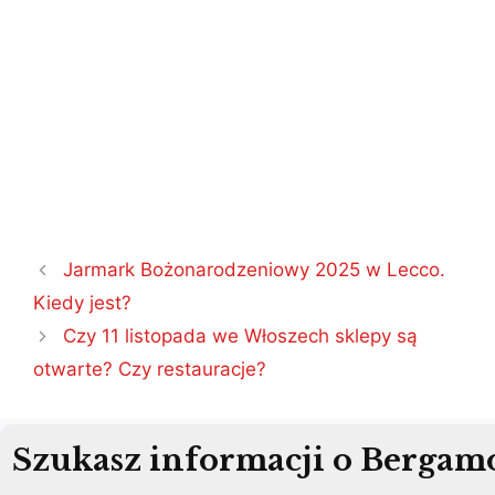
Nawigacja
Jarmark Bożonarodzeniowy 2025 w Lecco.
wpisu
Kiedy jest?
Czy 11 listopada we Włoszech sklepy są
otwarte? Czy restauracje?
Szukasz informacji o Bergam