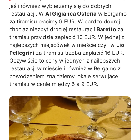
jeśli również wybierzemy się do dobrych
restauracji. W
Al Gigianca Osteria
w Bergamo
za tiramisu płacimy 9 EUR. W bardzo dobrej
chociaż niezbyt drogiej restauracji
Baretto
za
tiramisu przyjdzie zapłacić 10 EUR. W jednej z
najlepszych miejscówek w mieście czyli w
Lio
Pellegrini
za tiramisu trzeba zapłacić 16 EUR.
Oczywiście to ceny w jednych z najlepszych
restauracji w mieście i również w Bergamo z
powodzeniem znajdziemy lokale serwujące
tiramisu w cenie między 6 a 9 EUR.