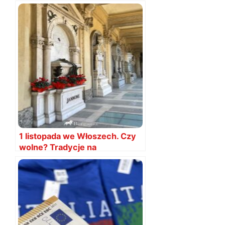
1 listopada we Włoszech. Czy
wolne? Tradycje na
Wszystkich Świętych