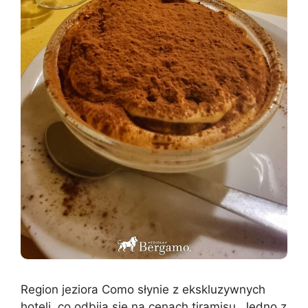
Region jeziora Como słynie z ekskluzywnych
hoteli, co odbija się na cenach tiramisu. Jedno z