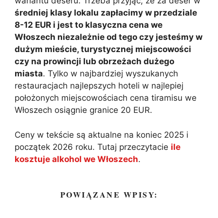
wariantu deseru. Trzeba przyjąć, że za deser w
średniej klasy lokalu zapłacimy w przedziale
8-12 EUR i jest to klasyczna cena we
Włoszech niezależnie od tego czy jesteśmy w
dużym mieście, turystycznej miejscowości
czy na prowincji lub obrzeżach dużego
miasta
. Tylko w najbardziej wyszukanych
restauracjach najlepszych hoteli w najlepiej
położonych miejscowościach cena tiramisu we
Włoszech osiągnie granice 20 EUR.
Ceny w tekście są aktualne na koniec 2025 i
początek 2026 roku. Tutaj przeczytacie
ile
kosztuje alkohol we Włoszech
.
POWIĄZANE WPISY: