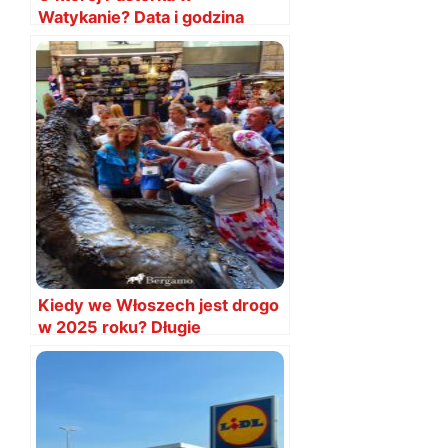
Watykanie? Data i godzina
2024
Kiedy we Włoszech jest drogo
w 2025 roku? Długie
weekendy