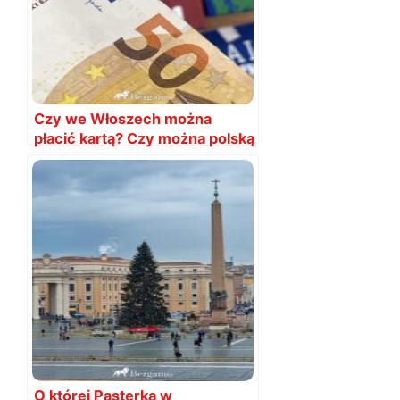
Czy we Włoszech można
płacić kartą? Czy można polską
O której Pasterka w