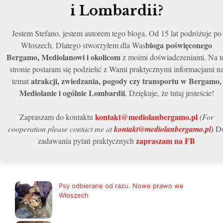
i Lombardii?
Jestem Stefano, jestem autorem tego bloga. Od 15 lat podróżuje po
bloga poświęconego
Włoszech. Dlatego stworzyłem dla Was
Bergamo, Mediolanowi i okolicom
z moimi doświadczeniami. Na t
stronie postaram się podzielić z Wami praktycznymi informacjami n
atrakcji, zwiedzania, pogody czy transportu w Bergamo,
temat
Mediolanie i ogólnie Lombardii
. Dziękuje, że tutaj jesteście!
kontakt@mediolanbergamo.pl
Zapraszam do kontaktu
(For
cooperation please contact me at
kontakt@mediolanbergamo.pl
)
D
zapraszam na FB
zadawania pytań praktycznych
Psy odbierane od razu. Nowe prawo we
Włoszech