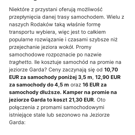
Niektóre z przystani oferują możliwość
przepłynięcia danej trasy samochodem. Wielu z
naszych Rodaków taką właśnie formę
transportu wybiera, więc jest to całkiem
popularne rozwiązanie i czasami szybsze niż
przejechanie jeziora wokół. Promy
samochodowe rozpoznacie po nazwie
traghetto.
Ile kosztuje samochód na promie na
jeziorze Garda? Ceny zaczynają się od
10,70
EUR za samochody poniżej 3,5 m
,
12,90 EUR
za samochody do 4,5 m
oraz
16 EUR za
samochody dłuższe.
Kamper na promie na
jeziorze Garda to koszt 21,30 EUR
. Oto
połączenia z promami samochodowymi
istniejące stale lub sezonowo na Jeziorze
Garda: