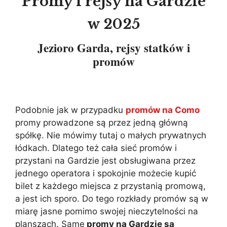
Promy i rejsy na Gardzie
w 2025
Jezioro Garda, rejsy statków i
promów
Podobnie jak w przypadku
promów na Como
promy prowadzone są przez jedną główną
spółkę. Nie mówimy tutaj o małych prywatnych
łódkach. Dlatego też cała sieć promów i
przystani na Gardzie jest obsługiwana przez
jednego operatora i spokojnie możecie kupić
bilet z każdego miejsca z przystanią promową,
a jest ich sporo. Do tego rozkłady promów są w
miarę jasne pomimo swojej nieczytelności na
planszach. Same
promy na Gardzie są