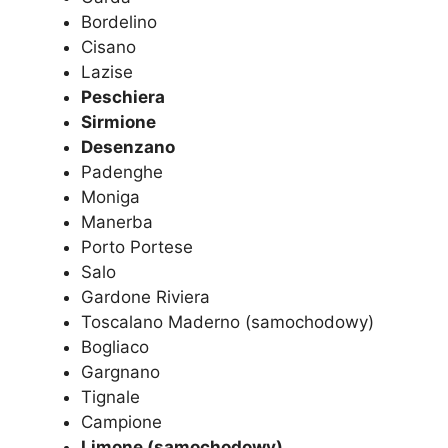
Bordelino
Cisano
Lazise
Peschiera
Sirmione
Desenzano
Padenghe
Moniga
Manerba
Porto Portese
Salo
Gardone Riviera
Toscalano Maderno (samochodowy)
Bogliaco
Gargnano
Tignale
Campione
Limone (samochodowy)