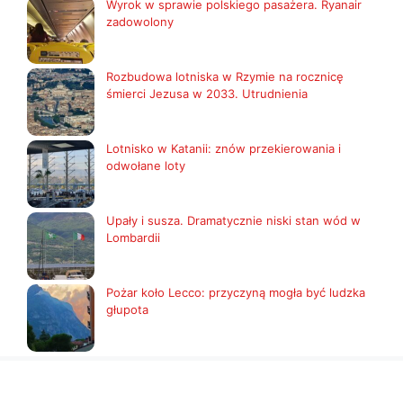
Wyrok w sprawie polskiego pasażera. Ryanair
zadowolony
Rozbudowa lotniska w Rzymie na rocznicę
śmierci Jezusa w 2033. Utrudnienia
Lotnisko w Katanii: znów przekierowania i
odwołane loty
Upały i susza. Dramatycznie niski stan wód w
Lombardii
Pożar koło Lecco: przyczyną mogła być ludzka
głupota