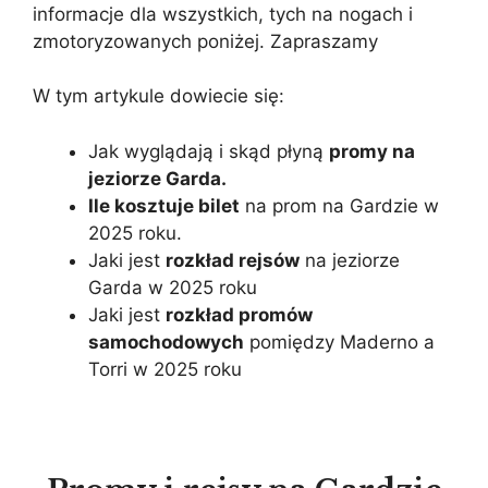
informacje dla wszystkich, tych na nogach i
zmotoryzowanych poniżej. Zapraszamy
W tym artykule dowiecie się:
Jak wyglądają i skąd płyną
promy na
jeziorze Garda.
Ile kosztuje bilet
na prom na Gardzie w
2025 roku.
Jaki jest
rozkład rejsów
na jeziorze
Garda w 2025 roku
Jaki jest
rozkład promów
samochodowych
pomiędzy Maderno a
Torri w 2025 roku