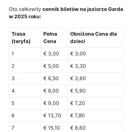
Oto całkowity
cennik biletów na jeziorze Garda
w 2025 roku:
Trasa
Pełna
Obniżona Cena dla
(taryfa)
Cena
dzieci
1
€ 3,00
€ 3,00
2
€ 5,00
€ 3,30
3
€ 6,50
€ 3,60
4
€ 8,00
€ 5,90
5
€ 9,00
€ 7,20
6
€ 13,70
€ 7,80
7
€ 15,10
€ 8,60