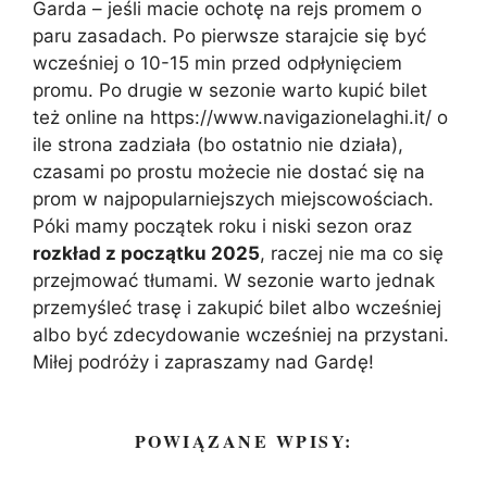
Garda – jeśli macie ochotę na rejs promem o
paru zasadach. Po pierwsze starajcie się być
wcześniej o 10-15 min przed odpłynięciem
promu. Po drugie w sezonie warto kupić bilet
też online na https://www.navigazionelaghi.it/ o
ile strona zadziała (bo ostatnio nie działa),
czasami po prostu możecie nie dostać się na
prom w najpopularniejszych miejscowościach.
Póki mamy początek roku i niski sezon oraz
rozkład z początku 2025
, raczej nie ma co się
przejmować tłumami. W sezonie warto jednak
przemyśleć trasę i zakupić bilet albo wcześniej
albo być zdecydowanie wcześniej na przystani.
Miłej podróży i zapraszamy nad Gardę!
POWIĄZANE WPISY: