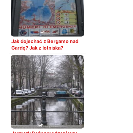
Jak dojechać z Bergamo nad
Gardę? Jak z lotniska?