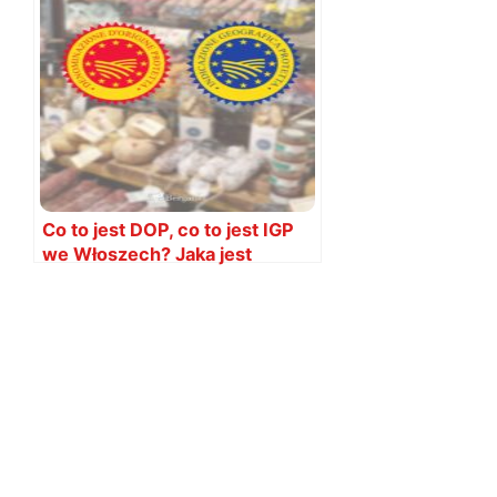
Co to jest DOP, co to jest IGP
we Włoszech? Jaka jest
różnica?