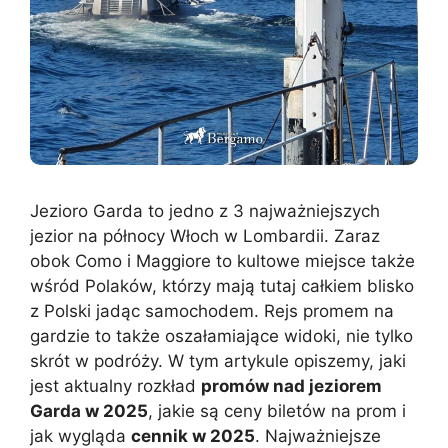
Jezioro Garda to jedno z 3 najważniejszych
jezior na północy Włoch w Lombardii. Zaraz
obok Como i Maggiore to kultowe miejsce także
wśród Polaków, którzy mają tutaj całkiem blisko
z Polski jadąc samochodem. Rejs promem na
gardzie to także oszałamiające widoki, nie tylko
skrót w podróży. W tym artykule opiszemy, jaki
jest aktualny rozkład
promów nad jeziorem
Garda w 2025
, jakie są ceny biletów na prom i
jak wygląda
cennik w 2025
. Najważniejsze