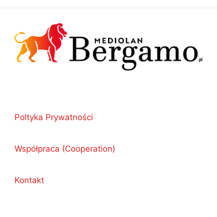
Poltyka Prywatności
Współpraca (Cooperation)
Kontakt