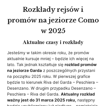
Rozkłady rejsów i
promów na jeziorze Como
w 2025
Aktualne czasy i rozkłady
Jesteśmy w takim okresie roku, że promów
aktualnie kursuje mniej – będzie ich więcej na
lato. Tak jednak kształtuje się
rozkład promów
na jeziorze Garda
z poszczególnych przystani
na początku 2025 roku. W pierwszej grafice
będzie to kierunek Riva del Garda – Peschiera –
Desenzano. W drugim przypadku Desenzano –
Peschiera – Riva del Garda.
Aktualny rozkład
ważny jest do 31 marca 2025 roku,
następny
będzie upubliczniony już niedługo – pamiętajcie,