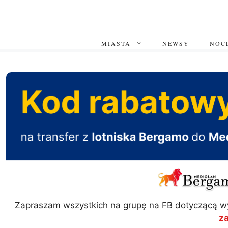
Przejdź
do
treści
MIASTA
NEWSY
NOCL
Zapraszam wszystkich na grupę na FB dotyczącą w
z