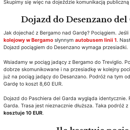
Skupimy się więc na dojeździe komunikacją publiczną 
Dojazd do Desenzano del 
Jak dojechać z Bergamo nad Gardę? Pociągiem. Jeśl
kolejowy w Bergamo
słynnym
autobusem linii 1
. Nas
Dojazd pociągiem do Desenzano wymaga przesiadki.
Wsiadamy w pociąg jadący z Bergamo do Treviglio. Po
dobrze skomunikowane i na przesiadkę w kolejny poci
już na pociąg jadący do Desanzano. Podróż na tym odc
Gardę to koszt 8,60 EUR.
Dojazd do Paschiera del Garda wygląda identycznie. R
Garda. Trasa jest nieznacznie dłuższa. Taka podróż z p
kosztuje 10 EUR
.