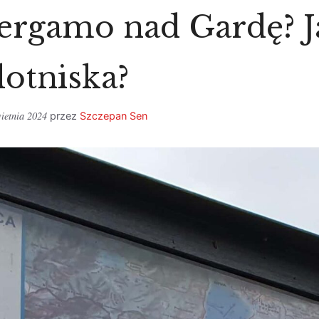
Bergamo nad Gardę? J
lotniska?
ietnia 2024
przez
Szczepan Sen