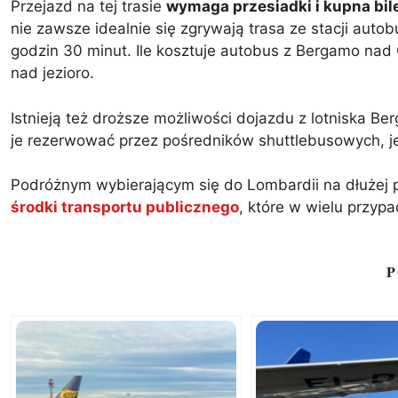
Przejazd na tej trasie
wymaga przesiadki i kupna bi
nie zawsze idealnie się zgrywają trasa ze stacji a
godzin 30 minut. Ile kosztuje autobus z Bergamo nad 
nad jezioro.
Istnieją też droższe możliwości dojazdu z lotniska B
je rezerwować przez pośredników shuttlebusowych, j
Podróżnym wybierającym się do Lombardii na dłużej 
środki transportu publicznego
, które w wielu przypa
P