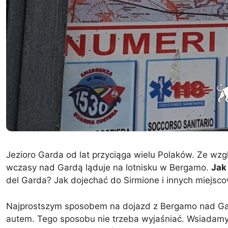
Jezioro Garda od lat przyciąga wielu Polaków. Ze wzgl
wczasy nad Gardą ląduje na lotnisku w Bergamo.
Jak
del Garda? Jak dojechać do Sirmione i innych miejsc
Najprostszym sposobem na dojazd z Bergamo nad Gar
autem. Tego sposobu nie trzeba wyjaśniać. Wsiadamy 