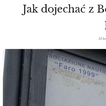
Jak dojechać z 
24 kw