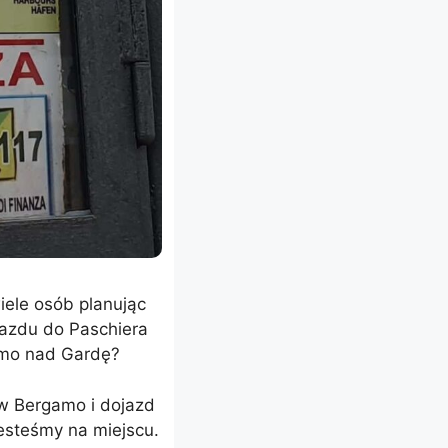
iele osób planując
azdu do Paschiera
gamo nad Gardę?
w Bergamo i dojazd
esteśmy na miejscu.