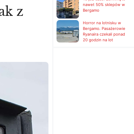
nawet 50% sklepów w
ak z
Bergamo
Horror na lotnisku w
Bergamo. Pasażerowie
Ryanaira czekali ponad
20 godzin na lot