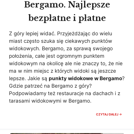
Bergamo. Najlepsze
bezpłatne i płatne
Z góry lepiej widać. Przyjeżdżając do wielu
miast często szuka się ciekawych punktów
widokowych. Bergamo, za sprawą swojego
położenia, całe jest ogromnym punktem
widokowym na okolicę ale nie znaczy to, że nie
ma w nim miejsc z których widoki są jeszcze
lepsze. Jakie są
punkty widokowe w Bergamo
?
Gdzie patrzeć na Bergamo z góry?
Podpowiadamy też restauracje na dachach i z
tarasami widokowymi w Bergamo.
PUNKTY
CZYTAJ DALEJ →
WIDOK
W
BERGA
NAJLEP