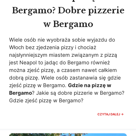
Bergamo? Dobre pizzerie
w Bergamo
Wiele osób nie wyobraża sobie wyjazdu do
Włoch bez zjedzenia pizzy i chociaż
najsłynniejszym miastem związanym z pizzą
jest Neapol to jadąc do Bergamo również
można zjeść pizzę, a czasem nawet całkiem
dobrą pizzę. Wiele osób zastanawia się gdzie
zjeść pizzę w Bergamo.
Gdzie na pizzę w
Bergamo
? Jakie są dobre pizzerie w Bergamo?
Gdzie zjeść pizzę w Bergamo?
GDZIE
CZYTAJ DALEJ →
NA
PIZZĘ
W
BERGA