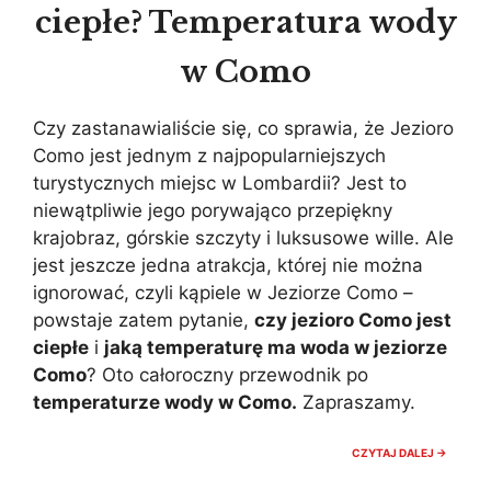
ciepłe? Temperatura wody
w Como
Czy zastanawialiście się, co sprawia, że Jezioro
Como jest jednym z najpopularniejszych
turystycznych miejsc w Lombardii? Jest to
niewątpliwie jego porywająco przepiękny
krajobraz, górskie szczyty i luksusowe wille. Ale
jest jeszcze jedna atrakcja, której nie można
ignorować, czyli kąpiele w Jeziorze Como –
powstaje zatem pytanie,
czy jezioro Como jest
ciepłe
i
jaką temperaturę ma woda w jeziorze
Como
? Oto całoroczny przewodnik po
temperaturze wody w Como.
Zapraszamy.
CZY
CZYTAJ DALEJ →
JEZIOR
COMO