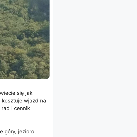
iecie się jak
le kosztuje wjazd na
 rad i cennik
 góry, jezioro