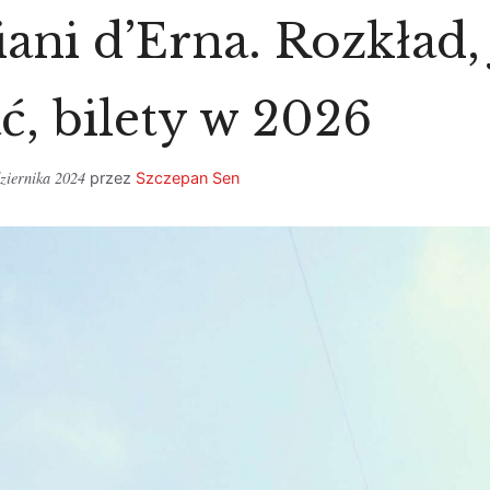
iani d’Erna. Rozkład,
ć, bilety w 2026
ziernika 2024
przez
Szczepan Sen