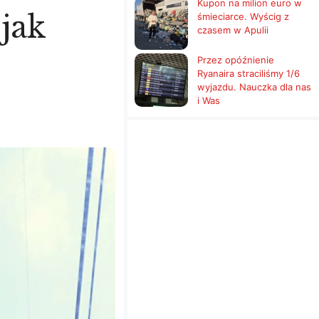
Kupon na milion euro w
 jak
śmieciarce. Wyścig z
czasem w Apulii
Przez opóźnienie
Ryanaira straciliśmy 1/6
wyjazdu. Nauczka dla nas
i Was