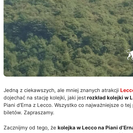
Jedną z ciekawszych, ale mniej znanych atrakcji
Lecc
dojechać na stację kolejki, jaki jest
rozkład kolejki w 
Piani d’Erna z Lecco. Wszystko co najważniejsze o tej 
biletów. Zapraszamy.
Zacznijmy od tego, że
kolejka w Lecco na Piani d’Ern