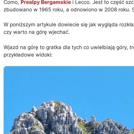
Como,
Prealpy Bergamskie
i Lecco. Jest to część sz
zbudowano w 1965 roku, a odnowiono w 2008 roku. Sło
W poniższym artykule dowiecie się jak wygląda rozkł
czy warto na górę wjechać.
Wjazd na górę to gratka dla tych co uwielbiają góry, 
przykładowe widoki: