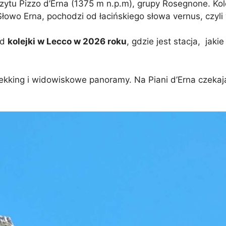
czytu Pizzo d’Erna (1375 m n.p.m), grupy Rosegnone. Kol
wo Erna, pochodzi od łacińskiego słowa vernus, czyli
ad
kolejki w Lecco w 2026 roku
, gdzie jest stacja, jakie
trekking i widowiskowe panoramy. Na Piani d’Erna czekaj