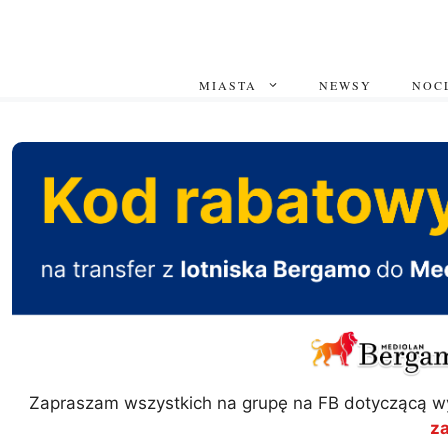
Przejdź
do
treści
MIASTA
NEWSY
NOCL
Zapraszam wszystkich na grupę na FB dotyczącą w
z