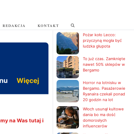
REDAKCJA
KONTAKT
Pożar koło Lecco:
przyczyną mogła być
ludzka głupota
To już czas. Zamknięte
nawet 50% sklepów w
Bergamo
Horror na lotnisku w
Bergamo. Pasażerowie
Ryanaira czekali ponad
20 godzin na lot
Włoch usunął kultowe
dania bo ma dość
my na Was tutaj i
domorosłych
influencerów