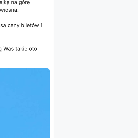
ejkę na górę
 wiosna.
 są ceny biletów i
ą Was takie oto