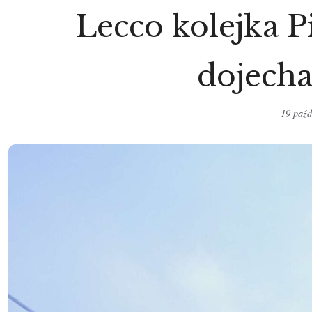
Lecco kolejka P
dojecha
19 paźd