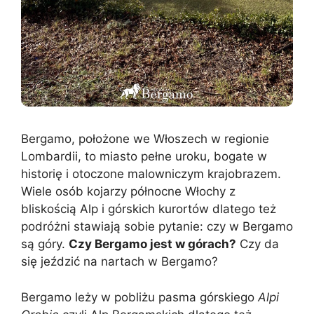
Bergamo, położone we Włoszech w regionie
Lombardii, to miasto pełne uroku, bogate w
historię i otoczone malowniczym krajobrazem.
Wiele osób kojarzy północne Włochy z
bliskością Alp i górskich kurortów dlatego też
podróżni stawiają sobie pytanie: czy w Bergamo
są góry.
Czy Bergamo jest w górach?
Czy da
się jeździć na nartach w Bergamo?
Bergamo leży w pobliżu pasma górskiego
Alpi