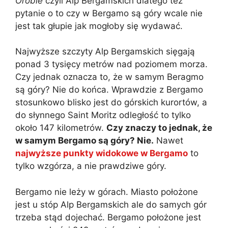
Orobie
czyli Alp Bergamskich dlatego też
pytanie o to czy w Bergamo są góry wcale nie
jest tak głupie jak mogłoby się wydawać.
Najwyższe szczyty Alp Bergamskich sięgają
ponad 3 tysięcy metrów nad poziomem morza.
Czy jednak oznacza to, że w samym Beragmo
są góry? Nie do końca. Wprawdzie z Bergamo
stosunkowo blisko jest do górskich kurortów, a
do słynnego Saint Moritz odległość to tylko
około 147 kilometrów.
Czy znaczy to jednak, że
w samym Bergamo są góry? Nie.
Nawet
najwyższe punkty widokowe w Bergamo
to
tylko wzgórza, a nie prawdziwe góry.
Bergamo nie leży w górach. Miasto położone
jest u stóp Alp Bergamskich ale do samych gór
trzeba stąd dojechać. Bergamo położone jest