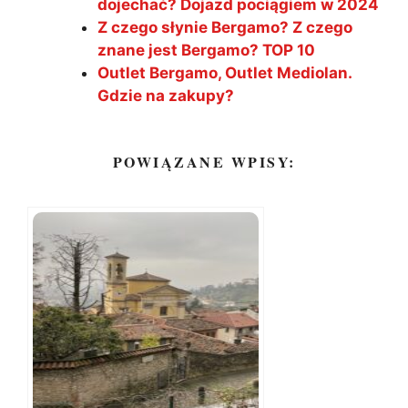
dojechać? Dojazd pociągiem w 2024
Z czego słynie Bergamo? Z czego
znane jest Bergamo? TOP 10
Outlet Bergamo, Outlet Mediolan.
Gdzie na zakupy?
POWIĄZANE WPISY: