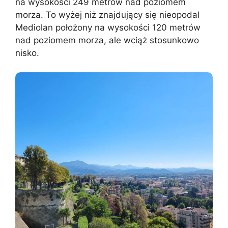
na wysokości 249 metrów nad poziomem
morza. To wyżej niż znajdujący się nieopodal
Mediolan położony na wysokości 120 metrów
nad poziomem morza, ale wciąż stosunkowo
nisko.