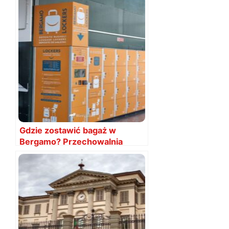
Gdzie zostawić bagaż w
Bergamo? Przechowalnia
bagażu cena