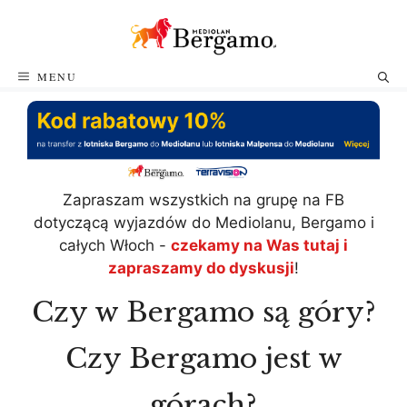
Przejdź
do
treści
MENU
Zapraszam wszystkich na grupę na FB
dotyczącą wyjazdów do Mediolanu, Bergamo i
całych Włoch -
czekamy na Was tutaj i
zapraszamy do dyskusji
!
Czy w Bergamo są góry?
Czy Bergamo jest w
górach?