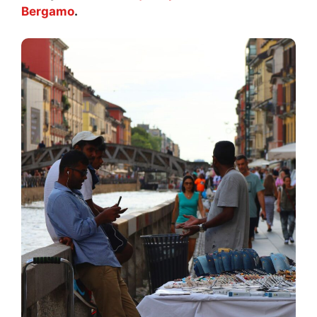
Bergamo
.