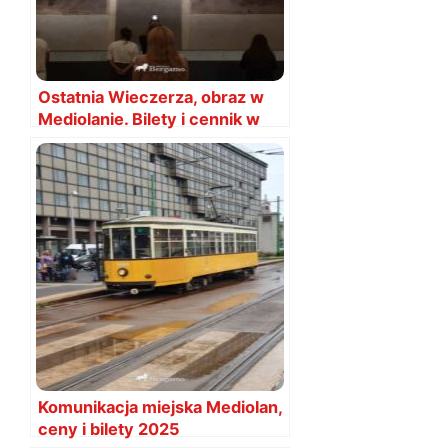
Ostatnia Wieczerza, obraz w
Mediolanie. Bilety i cennik w
2026
Komunikacja miejska Mediolan,
ceny i bilety 2025