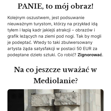
PANIE, to mój obraz!
Kolejnym oszustwem, jest podsuwanie
nieuważnym turystom, którzy na przykład idą
tyłem i łapią kadr jakiejś atrakcji – obrazów i
grafik leżących na ziemi pod nogi. Tak by mogli
je podeptać. Wtedy to taki zbulwersowany
artysta żąda satysfakcji w postaci 50 EUR za
podeptane dzieło sztuki. Co robić?
Zignorować
.
Na co jeszcze uważać w
Mediolanie?