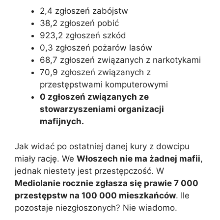
2,4 zgłoszeń zabójstw
38,2 zgłoszeń pobić
923,2 zgłoszeń szkód
0,3 zgłoszeń pożarów lasów
68,7 zgłoszeń związanych z narkotykami
70,9 zgłoszeń związanych z
przestępstwami komputerowymi
0 zgłoszeń związanych ze
stowarzyszeniami organizacji
mafijnych.
Jak widać po ostatniej danej kury z dowcipu
miały rację. We
Włoszech nie ma żadnej mafii
,
jednak niestety jest przestępczość. W
Mediolanie rocznie zgłasza się prawie 7 000
przestępstw na 100 000 mieszkańców
. Ile
pozostaje niezgłoszonych? Nie wiadomo.