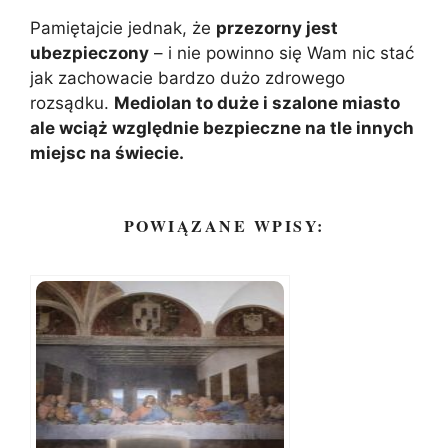
Pamiętajcie jednak, że
przezorny jest
ubezpieczony
– i nie powinno się Wam nic stać
jak zachowacie bardzo dużo zdrowego
rozsądku.
Mediolan to duże i szalone miasto
ale wciąż względnie bezpieczne na tle innych
miejsc na świecie.
POWIĄZANE WPISY: