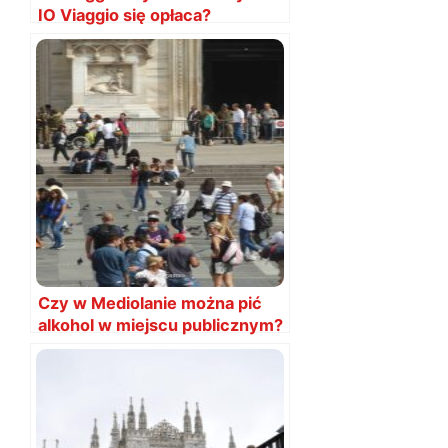
IO Viaggio się opłaca?
Czy w Mediolanie można pić
alkohol w miejscu publicznym?