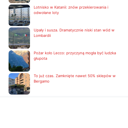
Lotnisko w Katanii: znów przekierowania i
odwołane loty
Upały i susza. Dramatycznie niski stan wód w
Lombardii
Pożar koło Lecco: przyczyną mogła być ludzka
głupota
To już czas. Zamknięte nawet 50% sklepów w
Bergamo