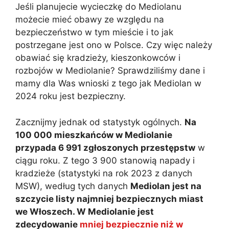
Jeśli planujecie wycieczkę do Mediolanu
możecie mieć obawy ze względu na
bezpieczeństwo w tym mieście i to jak
postrzegane jest ono w Polsce. Czy więc należy
obawiać się kradzieży, kieszonkowców i
rozbojów w Mediolanie? Sprawdziliśmy dane i
mamy dla Was wnioski z tego jak Mediolan w
2024 roku jest bezpieczny.
Zacznijmy jednak od statystyk ogólnych.
Na
100 000 mieszkańców w Mediolanie
przypada 6 991 zgłoszonych przestępstw
w
ciągu roku. Z tego 3 900 stanowią napady i
kradzieże (statystyki na rok 2023 z danych
MSW), według tych danych
Mediolan jest na
szczycie listy najmniej bezpiecznych miast
we Włoszech. W Mediolanie jest
zdecydowanie
mniej bezpiecznie niż w