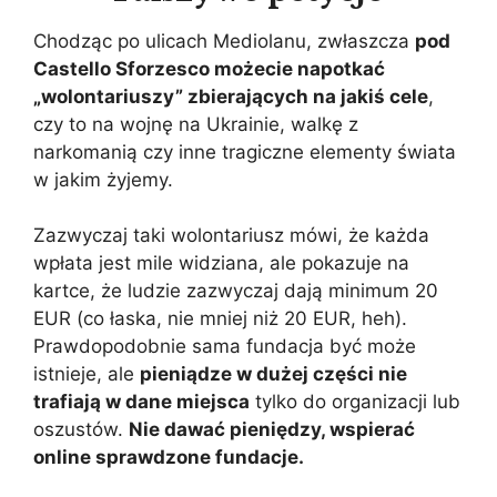
Chodząc po ulicach Mediolanu, zwłaszcza
pod
Castello Sforzesco możecie napotkać
„wolontariuszy” zbierających na jakiś cele
,
czy to na wojnę na Ukrainie, walkę z
narkomanią czy inne tragiczne elementy świata
w jakim żyjemy.
Zazwyczaj taki wolontariusz mówi, że każda
wpłata jest mile widziana, ale pokazuje na
kartce, że ludzie zazwyczaj dają minimum 20
EUR (co łaska, nie mniej niż 20 EUR, heh).
Prawdopodobnie sama fundacja być może
istnieje, ale
pieniądze w dużej części nie
trafiają w dane miejsca
tylko do organizacji lub
oszustów.
Nie dawać pieniędzy, wspierać
online sprawdzone fundacje.