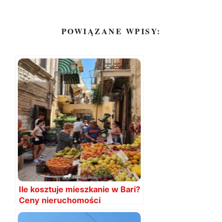
POWIĄZANE WPISY:
Ile kosztuje mieszkanie w Bari?
Ceny nieruchomości