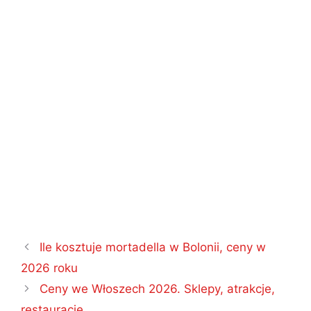
Nawigacja
Ile kosztuje mortadella w Bolonii, ceny w
wpisu
2026 roku
Ceny we Włoszech 2026. Sklepy, atrakcje,
restauracje