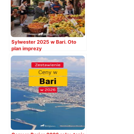
Sylwester 2025 w Bari. Oto
plan imprezy