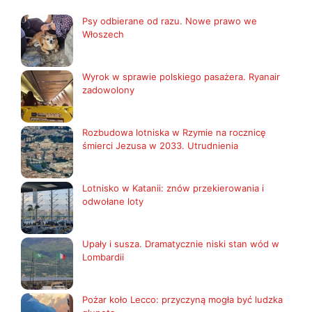
Psy odbierane od razu. Nowe prawo we
Włoszech
Wyrok w sprawie polskiego pasażera. Ryanair
zadowolony
Rozbudowa lotniska w Rzymie na rocznicę
śmierci Jezusa w 2033. Utrudnienia
Lotnisko w Katanii: znów przekierowania i
odwołane loty
Upały i susza. Dramatycznie niski stan wód w
Lombardii
Pożar koło Lecco: przyczyną mogła być ludzka