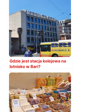
Gdzie jest stacja kolejowa na
lotnisko w Bari?