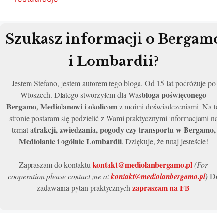
Szukasz informacji o Bergam
i Lombardii?
Jestem Stefano, jestem autorem tego bloga. Od 15 lat podróżuje po
bloga poświęconego
Włoszech. Dlatego stworzyłem dla Was
Bergamo, Mediolanowi i okolicom
z moimi doświadczeniami. Na t
stronie postaram się podzielić z Wami praktycznymi informacjami n
atrakcji, zwiedzania, pogody czy transportu w Bergamo,
temat
Mediolanie i ogólnie Lombardii
. Dziękuje, że tutaj jesteście!
kontakt@mediolanbergamo.pl
Zapraszam do kontaktu
(For
cooperation please contact me at
kontakt@mediolanbergamo.pl
)
D
zapraszam na FB
zadawania pytań praktycznych