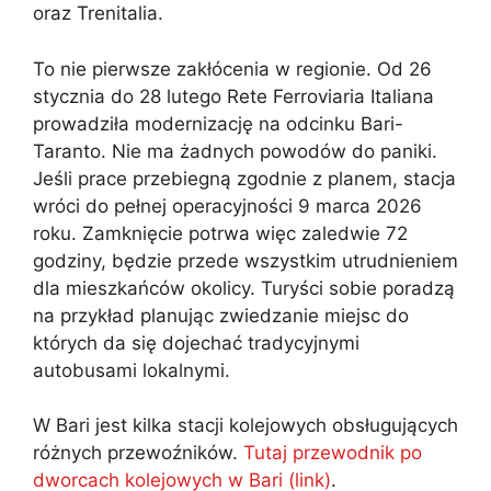
oraz Trenitalia.
To nie pierwsze zakłócenia w regionie. Od 26
stycznia do 28 lutego Rete Ferroviaria Italiana
prowadziła modernizację na odcinku Bari-
Taranto. Nie ma żadnych powodów do paniki.
Jeśli prace przebiegną zgodnie z planem, stacja
wróci do pełnej operacyjności 9 marca 2026
roku. Zamknięcie potrwa więc zaledwie 72
godziny, będzie przede wszystkim utrudnieniem
dla mieszkańców okolicy. Turyści sobie poradzą
na przykład planując zwiedzanie miejsc do
których da się dojechać tradycyjnymi
autobusami lokalnymi.
W Bari jest kilka stacji kolejowych obsługujących
różnych przewoźników.
Tutaj przewodnik po
dworcach kolejowych w Bari (link)
.