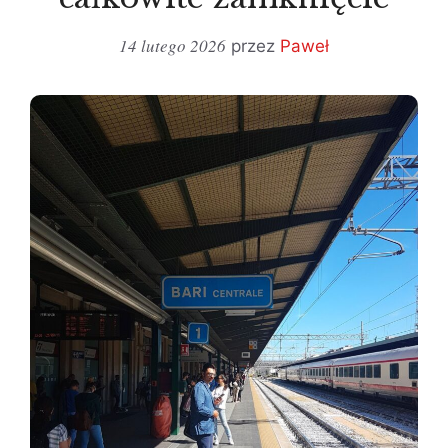
14 lutego 2026
przez
Paweł