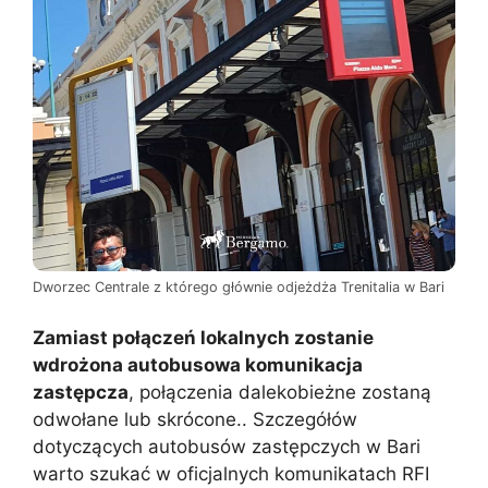
Dworzec Centrale z którego głównie odjeżdża Trenitalia w Bari
Zamiast połączeń lokalnych zostanie
wdrożona autobusowa komunikacja
zastępcza
, połączenia dalekobieżne zostaną
odwołane lub skrócone.. Szczegółów
dotyczących autobusów zastępczych w Bari
warto szukać w oficjalnych komunikatach RFI