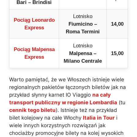
Bari – Brindisi
Lotnisko
Pociąg Leonardo
Fiumicino –
14,00
Express
Roma Termini
Lotnisko
Pociąg Malpensa
Malpensa –
15,00
Express
Milano Centrale
Warto pamiętać, że we Włoszech istnieje wiele
regionalnych pakietów łączonych biletów jak na
przykład słynny karnet IO Viaggio
na cały
transport publiczny w regionie Lombardia
(tu
cennik tego biletu
). Istnieje też na przykład
bilet kolejowy na całe Włochy
Italia in Tour
i
wiele innych korzystnych rozwiązań jak
chociażby promocyjne bilety na kolej wysokich