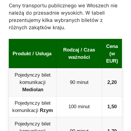
Ceny transportu publicznego we Włoszech nie
należą do przesadnie wysokich. W tabeli
prezentujemy kilka wybranych biletów z
różnych zakątków kraju.
Cena
Rodzaj / Czas
Produkt / Usługa
(w
ważności
EUR)
Pojedynczy bilet
komunikacji
90 minut
2,20
Mediolan
Pojedynczy bilet
100 minut
1,50
komunikacji
Rzym
Pojedynczy bilet