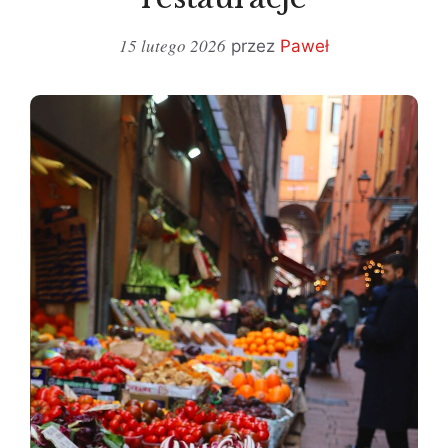
15 lutego 2026
przez
Paweł