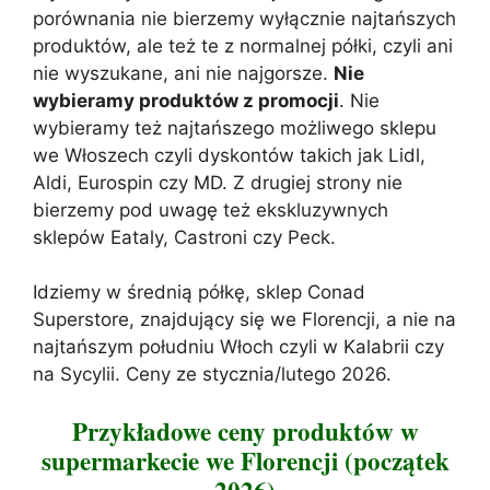
porównania nie bierzemy wyłącznie najtańszych
produktów, ale też te z normalnej półki, czyli ani
nie wyszukane, ani nie najgorsze.
Nie
wybieramy produktów z promocji
. Nie
wybieramy też najtańszego możliwego sklepu
we Włoszech czyli dyskontów takich jak Lidl,
Aldi, Eurospin czy MD. Z drugiej strony nie
bierzemy pod uwagę też ekskluzywnych
sklepów Eataly, Castroni czy Peck.
Idziemy w średnią półkę, sklep Conad
Superstore, znajdujący się we Florencji, a nie na
najtańszym południu Włoch czyli w Kalabrii czy
na Sycylii. Ceny ze stycznia/lutego 2026.
Przykładowe ceny produktów w
supermarkecie we Florencji (początek
2026)