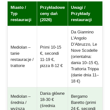
Miasto /
Przykładowe
Uwagi /
Typ
ceny dań
Przykłady
restauracji
(2026)
restauracji
Da Giannino
L’Angolo
D’Abruzzo, Le
Mediolan –
Primi 10-15
Nove Scodelle
tanie
€, secondi
(orientalna:
restauracje /
11-19 €,
dania 10–15 €),
trattorie
pizza 8-12 €
Trattoria Trippa
(danie dnia 11–
18 €)
Dania główne
Mediolan –
Bergamo
18-30 €
średnia /
Baretto (primi
(średnia
wyższa
24 €, secondi