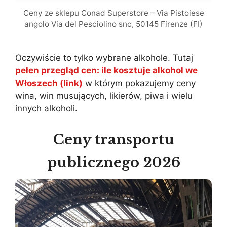
Ceny ze sklepu Conad Superstore – Via Pistoiese
angolo Via del Pesciolino snc, 50145 Firenze (FI)
Oczywiście to tylko wybrane alkohole. Tutaj
pełen przegląd cen: ile kosztuje alkohol we
Włoszech (link)
w którym pokazujemy ceny
wina, win musujących, likierów, piwa i wielu
innych alkoholi.
Ceny transportu
publicznego 2026