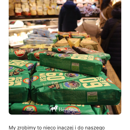
My zrobimy to nieco inaczej i do naszego