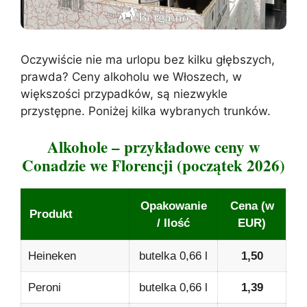
Oczywiście nie ma urlopu bez kilku głębszych,
prawda? Ceny alkoholu we Włoszech, w
większości przypadków, są niezwykle
przystępne. Poniżej kilka wybranych trunków.
Alkohole – przykładowe ceny w
Conadzie we Florencji (początek 2026)
Opakowanie
Cena (w
Produkt
/ Ilość
EUR)
Heineken
butelka 0,66 l
1,50
Peroni
butelka 0,66 l
1,39