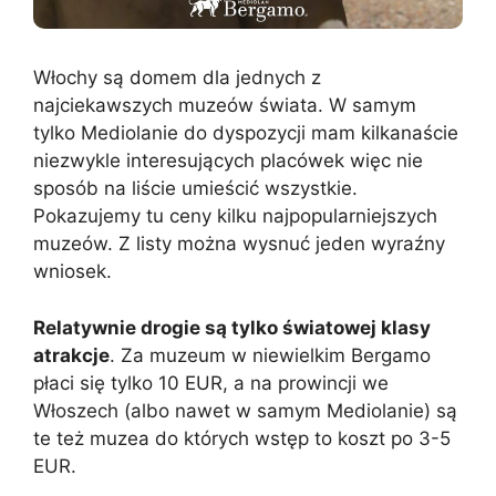
Włochy są domem dla jednych z
najciekawszych muzeów świata. W samym
tylko Mediolanie do dyspozycji mam kilkanaście
niezwykle interesujących placówek więc nie
sposób na liście umieścić wszystkie.
Pokazujemy tu ceny kilku najpopularniejszych
muzeów. Z listy można wysnuć jeden wyraźny
wniosek.
Relatywnie drogie są tylko światowej klasy
atrakcje
. Za muzeum w niewielkim Bergamo
płaci się tylko 10 EUR, a na prowincji we
Włoszech (albo nawet w samym Mediolanie) są
te też muzea do których wstęp to koszt po 3-5
EUR.