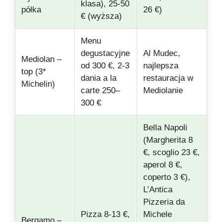
klasa), 25-50
półka
26 €)
€ (wyższa)
Menu
degustacyjne
Al Mudec,
Mediolan –
od 300 €, 2-3
najlepsza
top (3*
dania a la
restauracja w
Michelin)
carte 250–
Mediolanie
300 €
Bella Napoli
(Margherita 8
€, scoglio 23 €,
aperol 8 €,
coperto 3 €),
L’Antica
Pizzeria da
Pizza 8-13 €,
Michele
Bergamo –