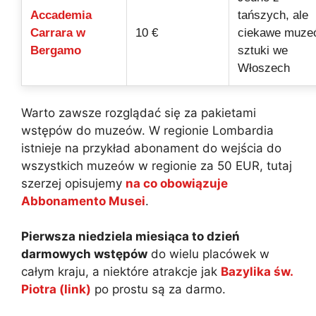
Accademia
tańszych, ale
Carrara w
10 €
ciekawe muze
Bergamo
sztuki we
Włoszech
Warto zawsze rozglądać się za pakietami
wstępów do muzeów. W regionie Lombardia
istnieje na przykład abonament do wejścia do
wszystkich muzeów w regionie za 50 EUR, tutaj
szerzej opisujemy
na co obowiązuje
Abbonamento Musei
.
Pierwsza niedziela miesiąca to dzień
darmowych wstępów
do wielu placówek w
całym kraju, a niektóre atrakcje jak
Bazylika św.
Piotra (link)
po prostu są za darmo.