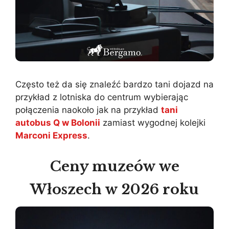
Często też da się znaleźć bardzo tani dojazd na
przykład z lotniska do centrum wybierając
połączenia naokoło jak na przykład
tani
autobus Q w Bolonii
zamiast wygodnej kolejki
Marconi Express
.
Ceny muzeów we
Włoszech w 2026 roku