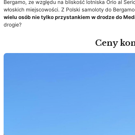
Bergamo, ze względu na bliskość lotniska Orio al Seri
włoskich miejscowości. Z Polski samoloty do Bergamo
wielu osób nie tylko przystankiem w drodze do Me
drogie?
Ceny ko