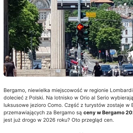
Bergamo, niewielka miejscowość w regionie Lombardia 
dolecieć z Polski. Na lotnisko w Orio al Serio wybiera
luksusowe jezioro Como. Część z turystów zostaje 
przemawiających za Bergamo są
ceny w Bergamo 20
jest już drogo w 2026 roku? Oto przegląd cen.