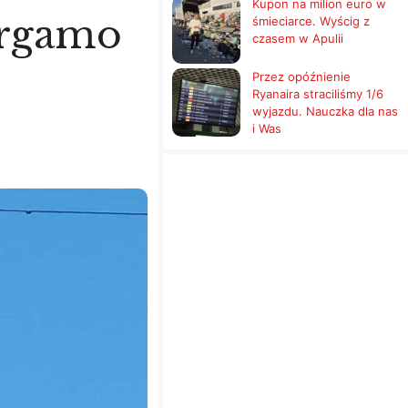
Kupon na milion euro w
ergamo
śmieciarce. Wyścig z
czasem w Apulii
Przez opóźnienie
Ryanaira straciliśmy 1/6
wyjazdu. Nauczka dla nas
i Was