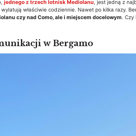
o,
jednego z trzech lotnisk Mediolanu
, jest jedną z na
 wylatują właściwie codziennie. Nawet po kilka razy. B
diolanu czy nad Como, ale i miejscem docelowym
. Czy
munikacji w Bergamo