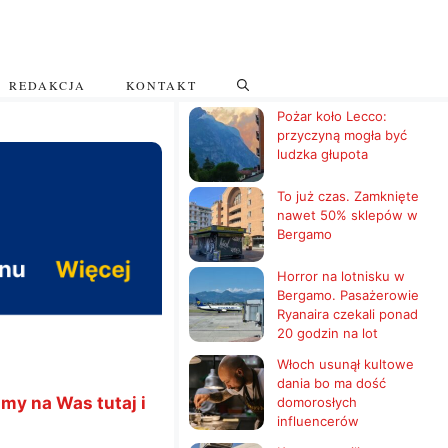
REDAKCJA
KONTAKT
Pożar koło Lecco:
przyczyną mogła być
ludzka głupota
To już czas. Zamknięte
nawet 50% sklepów w
Bergamo
Horror na lotnisku w
Bergamo. Pasażerowie
Ryanaira czekali ponad
20 godzin na lot
Włoch usunął kultowe
dania bo ma dość
my na Was tutaj i
domorosłych
influencerów