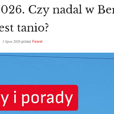
026. Czy nadal w B
jest tanio?
1 lipca 2026
przez
Paweł