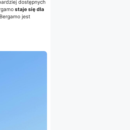
jbardziej dostępnych
ergamo
staje się dla
 Bergamo jest