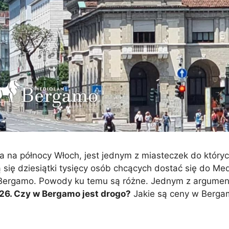
na północy Włoch, jest jednym z miasteczek do których
ją się dziesiątki tysięcy osób chcących dostać się do Me
w Bergamo. Powody ku temu są różne. Jednym z argume
26
. Czy w Bergamo jest drogo?
Jakie są ceny w Berg