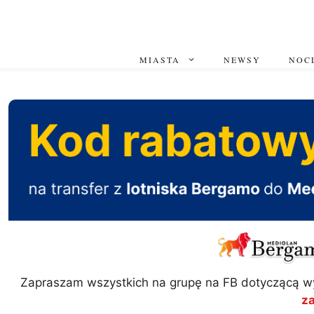
Przejdź
do
treści
MIASTA
NEWSY
NOCL
Zapraszam wszystkich na grupę na FB dotyczącą w
z