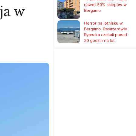
nawet 50% sklepów w
ja w
Bergamo
Horror na lotnisku w
Bergamo. Pasażerowie
Ryanaira czekali ponad
20 godzin na lot