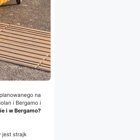
zaplanowanego na
olan i Bergamo i
ie i w Bergamo?
jest strajk