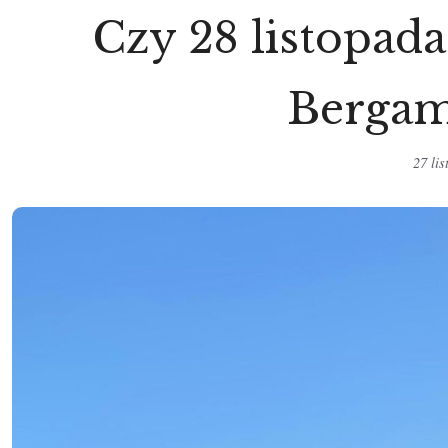
Czy 28 listopada
Bergam
27 li