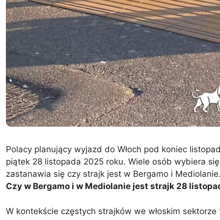
Polacy planujący wyjazd do Włoch pod koniec listop
piątek 28 listopada 2025 roku. Wiele osób wybiera si
zastanawia się czy strajk jest w Bergamo i Mediolanie
Czy w Bergamo i w Mediolanie jest strajk 28 listop
W kontekście częstych strajków we włoskim sektorze 