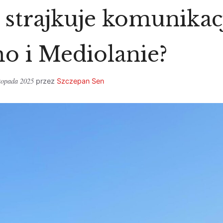
 strajkuje komunikac
o i Mediolanie?
stopada 2025
przez
Szczepan Sen