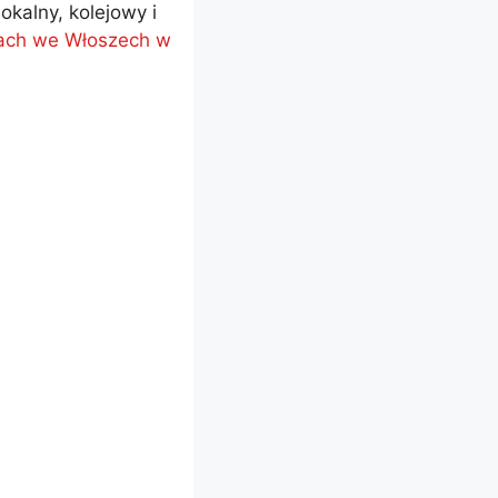
okalny, kolejowy i
jkach we Włoszech w