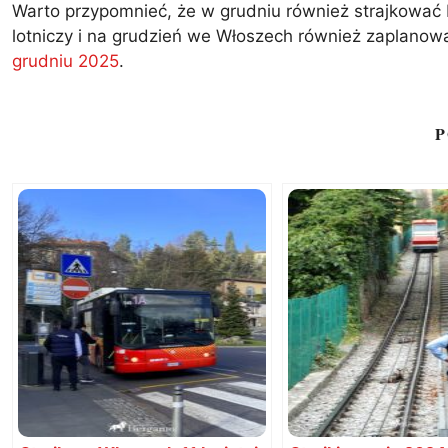
Warto przypomnieć, że w grudniu również strajkować bę
lotniczy i na grudzień we Włoszech również zaplanowan
grudniu 2025
.
P