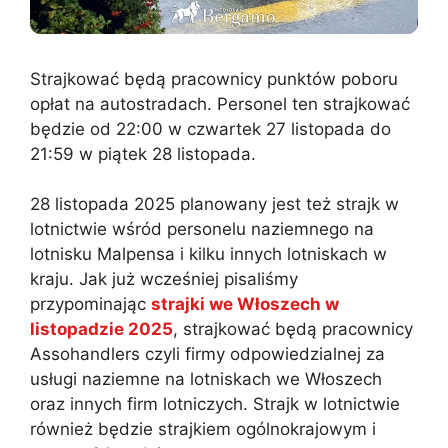
Strajkować będą pracownicy punktów poboru
opłat na autostradach. Personel ten strajkować
będzie od 22:00 w czwartek 27 listopada do
21:59 w piątek 28 listopada.
28 listopada 2025 planowany jest też strajk w
lotnictwie wśród personelu naziemnego na
lotnisku Malpensa i kilku innych lotniskach w
kraju. Jak już wcześniej pisaliśmy
przypominając
strajki we Włoszech w
listopadzie 2025
, strajkować będą pracownicy
Assohandlers czyli firmy odpowiedzialnej za
usługi naziemne na lotniskach we Włoszech
oraz innych firm lotniczych. Strajk w lotnictwie
również będzie strajkiem ogólnokrajowym i