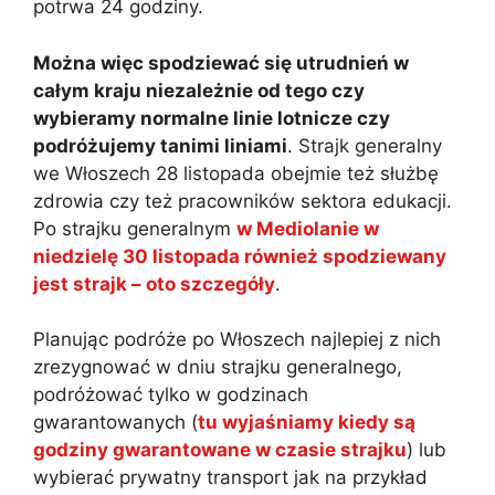
potrwa 24 godziny.
Można więc spodziewać się utrudnień w
całym kraju niezależnie od tego czy
wybieramy normalne linie lotnicze czy
podróżujemy tanimi liniami
. Strajk generalny
we Włoszech 28 listopada obejmie też służbę
zdrowia czy też pracowników sektora edukacji.
Po strajku generalnym
w Mediolanie w
niedzielę 30 listopada również spodziewany
jest strajk – oto szczegóły
.
Planując podróże po Włoszech najlepiej z nich
zrezygnować w dniu strajku generalnego,
podróżować tylko w godzinach
gwarantowanych (
tu wyjaśniamy kiedy są
godziny gwarantowane w czasie strajku
) lub
wybierać prywatny transport jak na przykład