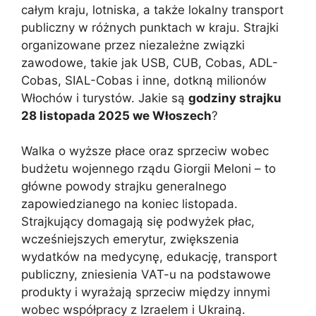
całym kraju, lotniska, a także lokalny transport
publiczny w różnych punktach w kraju. Strajki
organizowane przez niezależne związki
zawodowe, takie jak USB, CUB, Cobas, ADL-
Cobas, SIAL-Cobas i inne, dotkną milionów
Włochów i turystów. Jakie są
godziny strajku
28 listopada 2025 we Włoszech
?
Walka o wyższe płace oraz sprzeciw wobec
budżetu wojennego rządu Giorgii Meloni – to
główne powody strajku generalnego
zapowiedzianego na koniec listopada.
Strajkujący domagają się podwyżek płac,
wcześniejszych emerytur, zwiększenia
wydatków na medycynę, edukację, transport
publiczny, zniesienia VAT-u na podstawowe
produkty i wyrażają sprzeciw między innymi
wobec współpracy z Izraelem i Ukrainą.