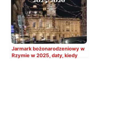
Jarmark bożonarodzeniowy w
Rzymie w 2025, daty, kiedy
jest?