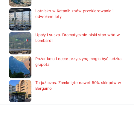
Lotnisko w Katanii: znów przekierowania i
odwołane loty
Upały i susza. Dramatycznie niski stan wód w
Lombardii
Pożar koło Lecco: przyczyną mogła być ludzka
głupota
To już czas. Zamknięte nawet 50% sklepów w
Bergamo