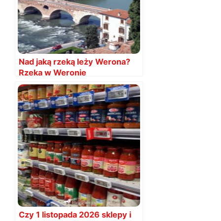
Nad jaką rzeką leży Werona?
Rzeka w Weronie
Czy 1 listopada 2026 sklepy i