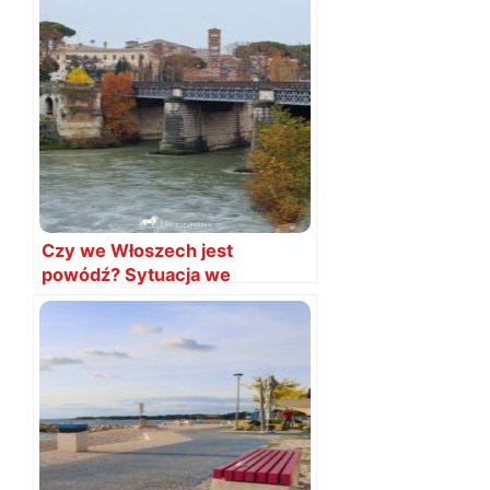
Czy we Włoszech jest
powódź? Sytuacja we
wrześniu 2024
AKTUALIZACJA