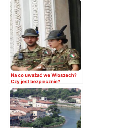
Na co uważać we Włoszech?
Czy jest bezpiecznie?