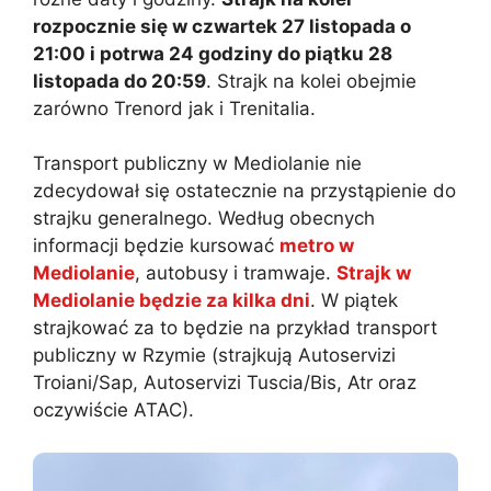
rozpocznie się w czwartek 27 listopada o
21:00 i potrwa 24 godziny do piątku 28
listopada do 20:59
. Strajk na kolei obejmie
zarówno Trenord jak i Trenitalia.
Transport publiczny w Mediolanie nie
zdecydował się ostatecznie na przystąpienie do
strajku generalnego. Według obecnych
informacji będzie kursować
metro w
Mediolanie
, autobusy i tramwaje.
Strajk w
Mediolanie będzie za kilka dni
. W piątek
strajkować za to będzie na przykład transport
publiczny w Rzymie (strajkują Autoservizi
Troiani/Sap, Autoservizi Tuscia/Bis, Atr oraz
oczywiście ATAC).