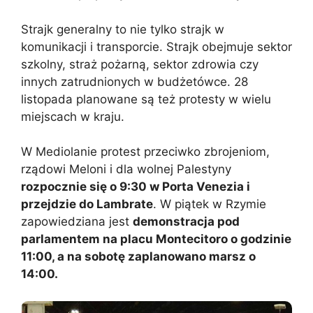
Strajk generalny to nie tylko strajk w
komunikacji i transporcie. Strajk obejmuje sektor
szkolny, straż pożarną, sektor zdrowia czy
innych zatrudnionych w budżetówce. 28
listopada planowane są też protesty w wielu
miejscach w kraju.
W Mediolanie protest przeciwko zbrojeniom,
rządowi Meloni i dla wolnej Palestyny
rozpocznie się o 9:30 w Porta Venezia i
przejdzie do Lambrate
. W piątek w Rzymie
zapowiedziana jest
demonstracja pod
parlamentem na placu Montecitoro o godzinie
11:00, a na sobotę zaplanowano marsz o
14:00.