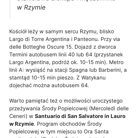
w Rzymie
Kościół leży w samym sercu Rzymu, blisko
Largo di Torre Argentina i Panteonu. Przy via
delle Botteghe Oscure 15. Dojazd z dworca
Termini autobusem linii 40 lub 64 (przystanek
Largo Argentina, podróż ok. 10-15 min). Metro
linii A: wysiąść na stacji Spagna lub Barberini, a
stamtąd 10-15 min pieszo. Z Watykanu
dojechać można autobusem 64.
Warto pamiętać też o możliwości uroczystego
przeżywania Środy Popielcowej (Mercoledì delle
Ceneri) w
Santuario di San Salvatore in Lauro
w Rzymie
. Program obchodów Środy
Popielcowej w tym miejscu to Ora Santa