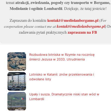
atrakcji, zwiedzania, pogody czy transportu w Bergamo,
temat
Mediolanie i ogólnie Lombardii
. Dziękuje, że tutaj jesteście!
kontakt@mediolanbergamo.pl
Zapraszam do kontaktu
(For
cooperation please contact me at
kontakt@mediolanbergamo.pl
)
D
zapraszam na FB
zadawania pytań praktycznych
Rozbudowa lotniska w Rzymie na rocznicę
śmierci Jezusa w 2033. Utrudnienia
Lotnisko w Katanii: znów przekierowania i
odwołane loty
Upały i susza. Dramatycznie niski stan wód w
Lombardii