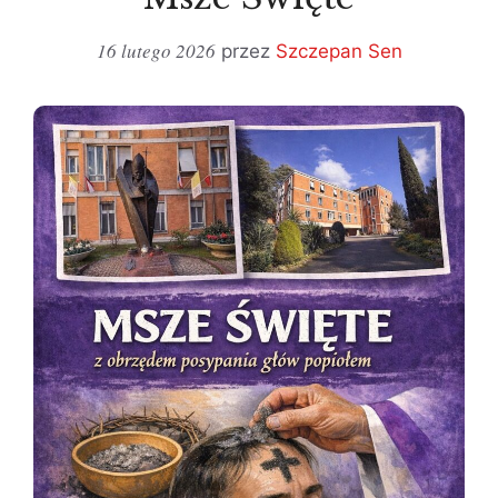
16 lutego 2026
przez
Szczepan Sen