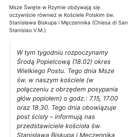
Msze Święte w Rzymie obdywają się
oczywiście również w Kościele Polskim św.
Stanisława Biskupa i Męczennika (Chiesa di San
Stanislao V.M.)
W tym tygodniu rozpoczynamy
Środą Popielcową (18.02) okres
Wielkiego Postu. Tego dnia Msze
św. w naszym kościele (w
połączeniu z obrzędem posypania
głów popiołem) o godz.: 7.15, 17.00
oraz 18.30. Tego dnia obowiązuje
post ścisły – informują nas
przedstawiciele kościoła św.
Stanisława Biskupa i Męczennika