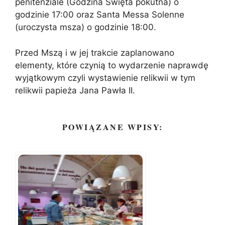
penitenziale (Godzina Święta pokutna) o
godzinie 17:00 oraz Santa Messa Solenne
(uroczysta msza) o godzinie 18:00.
Przed Mszą i w jej trakcie zaplanowano
elementy, które czynią to wydarzenie naprawdę
wyjątkowym czyli wystawienie relikwii w tym
relikwii papieża Jana Pawła II.
POWIĄZANE WPISY: