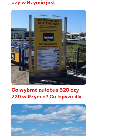
czy w Rzymie jest
bezpiecznie?
Co wybrać autobus 520 czy
720 w Rzymie? Co lepsze dla
Polaków