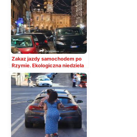
Zakaz jazdy samochodem po
Rzymie. Ekologiczna niedziela
trwa