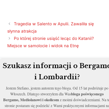
Nawigacja
Tragedia w Salento w Apulii. Zawaliła się
wpisu
słynna atrakcja
Po której stronie usiąść lecąc do Katanii?
Miejsce w samolocie i widok na Etnę
Szukasz informacji o Bergam
i Lombardii?
Jestem Stefano, jestem autorem tego bloga. Od 15 lat podróżuje po
bloga poświęconego
Włoszech. Dlatego stworzyłem dla Was
Bergamo, Mediolanowi i okolicom
z moimi doświadczeniami. Na t
stronie postaram się podzielić z Wami praktycznymi informacjami n