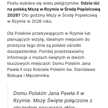
Postu wybiera się wielu pielgrzymów.
Gdzie iść
na polską Mszę w Rzymie w Środę Popielcową
2026?
Oto godziny Mszy w Środę Popielcową
w Rzymie w 2026 roku.
Dla Polaków przebywających w Rzymie lub
planujących wizytę, idealnym miejscem do
przeżycia tego dnia są polskie ośrodki
duszpasterskie. Poniżej przedstawiamy
informacje o mszach świętych w dwóch
kluczowych miejscach: Domu Polskim Jana
Pawła II oraz Kościele Polskim św. Stanisława
Biskupa i Męczennika.
Domu Polskim Jana Pawła II w
Rzymie. Mszę Święte połączone z
obrzędem posypania głów