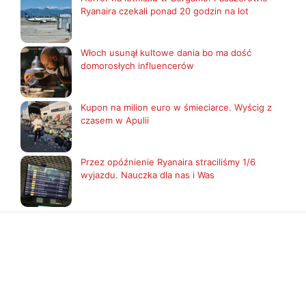
Ryanaira czekali ponad 20 godzin na lot
Włoch usunął kultowe dania bo ma dość
domorosłych influencerów
Kupon na milion euro w śmieciarce. Wyścig z
czasem w Apulii
Przez opóźnienie Ryanaira straciliśmy 1/6
wyjazdu. Nauczka dla nas i Was