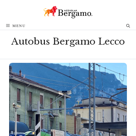
Przejdź
do
treści
MENU
Autobus Bergamo Lecco