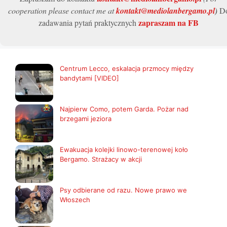
cooperation please contact me at
kontakt@mediolanbergamo.pl
)
D
zapraszam na FB
zadawania pytań praktycznych
Centrum Lecco, eskalacja przmocy między
bandytami [VIDEO]
Najpierw Como, potem Garda. Pożar nad
brzegami jeziora
Ewakuacja kolejki linowo-terenowej koło
Bergamo. Strażacy w akcji
Psy odbierane od razu. Nowe prawo we
Włoszech