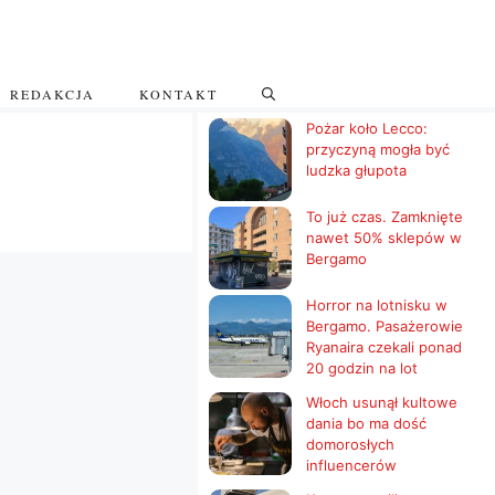
REDAKCJA
KONTAKT
Pożar koło Lecco:
przyczyną mogła być
ludzka głupota
To już czas. Zamknięte
nawet 50% sklepów w
Bergamo
Horror na lotnisku w
Bergamo. Pasażerowie
Ryanaira czekali ponad
20 godzin na lot
Włoch usunął kultowe
dania bo ma dość
domorosłych
influencerów