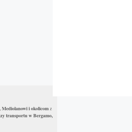
 Mediolanowi i okolicom
z
 czy transportu w Bergamo,