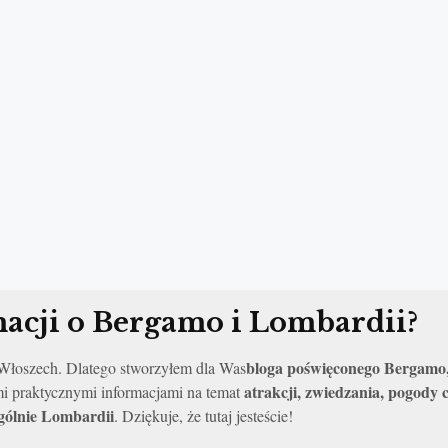
acji o Bergamo i Lombardii?
bloga poświęconego Bergamo,
o Włoszech. Dlatego stworzyłem dla Was
atrakcji, zwiedzania, pogody
mi praktycznymi informacjami na temat
ogólnie Lombardii
. Dziękuje, że tutaj jesteście!