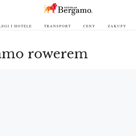
EGI I HOTELE
TRANSPORT
CENY
ZAKUPY
amo rowerem