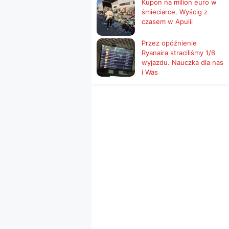
Kupon na milion euro w
śmieciarce. Wyścig z
czasem w Apulii
Przez opóźnienie
Ryanaira straciliśmy 1/6
wyjazdu. Nauczka dla nas
i Was