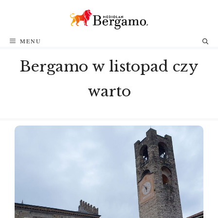
Przejdź
do
treści
MENU
Bergamo w listopad czy
warto