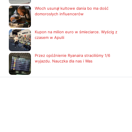
Włoch usunął kultowe dania bo ma dość
domorosłych influencerów
Kupon na milion euro w śmieciarce. Wyścig z
czasem w Apulii
Przez opóźnienie Ryanaira straciliśmy 1/6
wyjazdu. Nauczka dla nas i Was