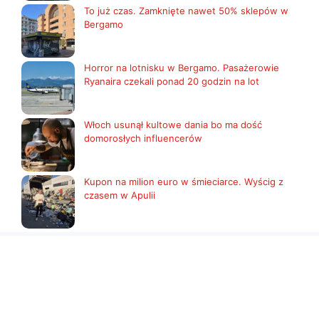
To już czas. Zamknięte nawet 50% sklepów w
Bergamo
Horror na lotnisku w Bergamo. Pasażerowie
Ryanaira czekali ponad 20 godzin na lot
Włoch usunął kultowe dania bo ma dość
domorosłych influencerów
Kupon na milion euro w śmieciarce. Wyścig z
czasem w Apulii