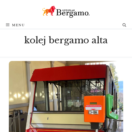
Przejdź
do
treści
MENU
kolej bergamo alta