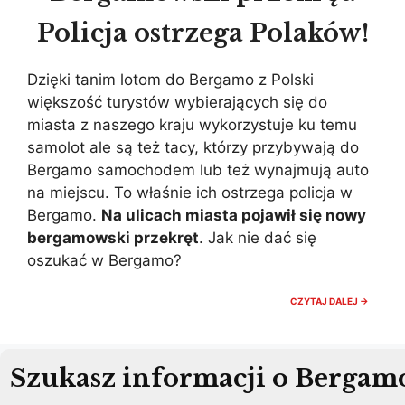
Policja ostrzega Polaków!
Dzięki tanim lotom do Bergamo z Polski
większość turystów wybierających się do
miasta z naszego kraju wykorzystuje ku temu
samolot ale są też tacy, którzy przybywają do
Bergamo samochodem lub też wynajmują auto
na miejscu. To właśnie ich ostrzega policja w
Bergamo.
Na ulicach miasta pojawił się nowy
bergamowski przekręt
. Jak nie dać się
oszukać w Bergamo?
BERGA
CZYTAJ DALEJ →
PRZEKR
POLICJ
OSTRZ
POLAK
Szukasz informacji o Bergam