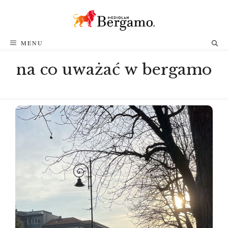
Przejdź
do
treści
MENU
na co uważać w bergamo