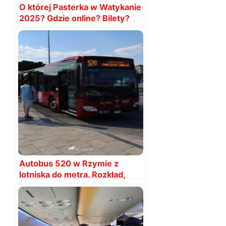
O której Pasterka w Watykanie
2025? Gdzie online? Bilety?
Autobus 520 w Rzymie z
lotniska do metra. Rozkład,
mapa i bilety