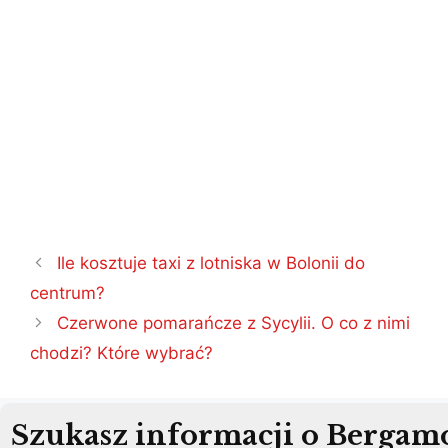
Nawigacja
Ile kosztuje taxi z lotniska w Bolonii do
wpisu
centrum?
Czerwone pomarańcze z Sycylii. O co z nimi
chodzi? Które wybrać?
Szukasz informacji o Bergam