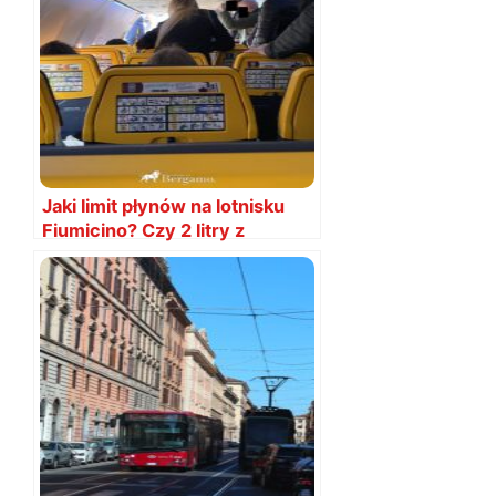
Jaki limit płynów na lotnisku
Fiumicino? Czy 2 litry z
Rzymu?