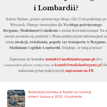
i Lombardii?
Jestem Stefano, jestem autorem tego bloga. Od 15 lat podróżuje po
bloga poświęconego
Włoszech. Dlatego stworzyłem dla Was
Bergamo, Mediolanowi i okolicom
z moimi doświadczeniami. Na t
stronie postaram się podzielić z Wami praktycznymi informacjami n
atrakcji, zwiedzania, pogody czy transportu w Bergamo,
temat
Mediolanie i ogólnie Lombardii
. Dziękuje, że tutaj jesteście!
kontakt@mediolanbergamo.pl
Zapraszam do kontaktu
(For
cooperation please contact me at
kontakt@mediolanbergamo.pl
)
D
zapraszam na FB
zadawania pytań praktycznych
Rozbudowa lotniska w Rzymie na rocznicę
śmierci Jezusa w 2033. Utrudnienia