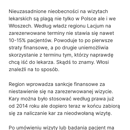
Nieuzasadnione nieobecności na wizytach
lekarskich są plagą nie tylko w Polsce ale i we
Włoszech. Według władz regionu Lacjum na
zarezerwowane terminy nie stawia się nawet
10-15% pacjentów. Powoduje to po pierwsze
straty finansowe, a po drugie uniemożliwia
skorzystanie z terminu tym, którzy naprawdę
chcą iść do lekarza. Skądś to znamy. Włosi
znaleźli na to sposób.
Region wprowadza sankcje finansowe za
niestawienie się na zarezerwowanej wizycie.
Kary można było stosować według prawa już
od 2014 roku ale dopiero teraz w końcu zabiorą
się za naliczanie kar za nieodwołaną wizytę.
Po umówieniu wizyty lub badania pacjent ma