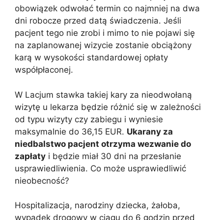
obowiązek odwołać termin co najmniej na dwa
dni robocze przed datą świadczenia. Jeśli
pacjent tego nie zrobi i mimo to nie pojawi się
na zaplanowanej wizycie zostanie obciążony
karą w wysokości standardowej opłaty
współpłaconej.
W Lacjum stawka takiej kary za nieodwołaną
wizytę u lekarza będzie różnić się w zależności
od typu wizyty czy zabiegu i wyniesie
maksymalnie do 36,15 EUR.
Ukarany za
niedbalstwo pacjent otrzyma wezwanie do
zapłaty
i będzie miał 30 dni na przesłanie
usprawiedliwienia. Co może usprawiedliwić
nieobecność?
Hospitalizacja, narodziny dziecka, żałoba,
wypadek drogowy w ciągu do 6 godzin przed