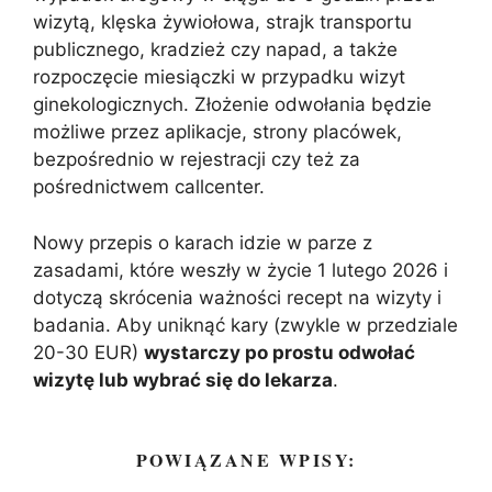
wizytą, klęska żywiołowa, strajk transportu
publicznego, kradzież czy napad, a także
rozpoczęcie miesiączki w przypadku wizyt
ginekologicznych. Złożenie odwołania będzie
możliwe przez aplikacje, strony placówek,
bezpośrednio w rejestracji czy też za
pośrednictwem callcenter.
Nowy przepis o karach idzie w parze z
zasadami, które weszły w życie 1 lutego 2026 i
dotyczą skrócenia ważności recept na wizyty i
badania. Aby uniknąć kary (zwykle w przedziale
20-30 EUR)
wystarczy po prostu odwołać
wizytę lub wybrać się do lekarza
.
POWIĄZANE WPISY: