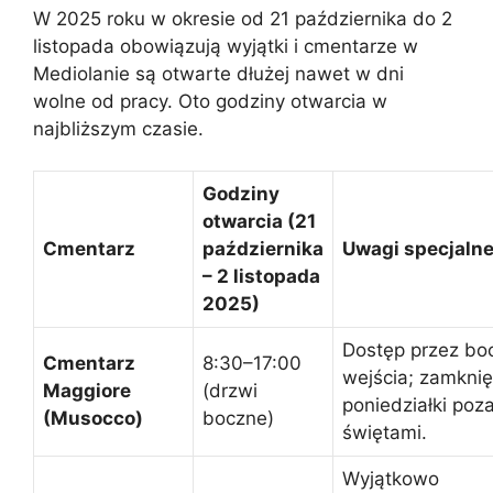
W 2025 roku w okresie od 21 października do 2
listopada obowiązują wyjątki i cmentarze w
Mediolanie są otwarte dłużej nawet w dni
wolne od pracy. Oto godziny otwarcia w
najbliższym czasie.
Godziny
otwarcia (21
Cmentarz
października
Uwagi specjaln
– 2 listopada
2025)
Dostęp przez bo
Cmentarz
8:30–17:00
wejścia; zamkni
Maggiore
(drzwi
poniedziałki poz
(Musocco)
boczne)
świętami.
Wyjątkowo