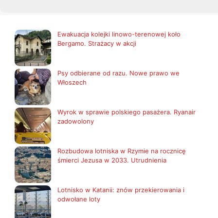
Ewakuacja kolejki linowo-terenowej koło
Bergamo. Strażacy w akcji
Psy odbierane od razu. Nowe prawo we
Włoszech
Wyrok w sprawie polskiego pasażera. Ryanair
zadowolony
Rozbudowa lotniska w Rzymie na rocznicę
śmierci Jezusa w 2033. Utrudnienia
Lotnisko w Katanii: znów przekierowania i
odwołane loty