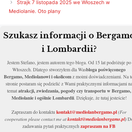
Strajk 7 listopada 2025 we Włoszech w
Mediolanie. Oto plany
Szukasz informacji o Bergam
i Lombardii?
Jestem Stefano, jestem autorem tego bloga. Od 15 lat podróżuje po
bloga poświęconego
Włoszech. Dlatego stworzyłem dla Was
Bergamo, Mediolanowi i okolicom
z moimi doświadczeniami. Na t
stronie postaram się podzielić z Wami praktycznymi informacjami n
atrakcji, zwiedzania, pogody czy transportu w Bergamo,
temat
Mediolanie i ogólnie Lombardii
. Dziękuje, że tutaj jesteście!
kontakt@mediolanbergamo.pl
Zapraszam do kontaktu
(For
cooperation please contact me at
kontakt@mediolanbergamo.pl
)
D
zapraszam na FB
zadawania pytań praktycznych