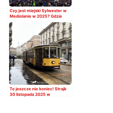
Czy jest miejski Sylwester w
Mediolanie w 2025? Gdzie
jest?
To jeszcze nie koniec! Strajk
30 listopada 2025 w
Mediolanie. Godziny