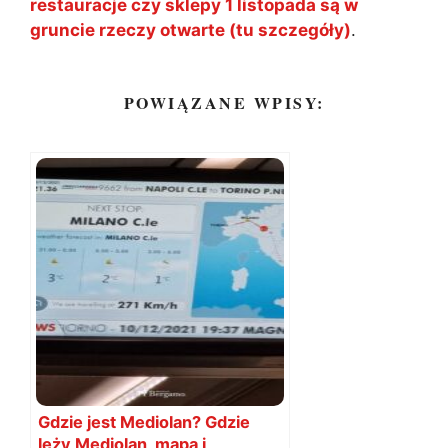
restauracje czy sklepy 1 listopada są w
gruncie rzeczy otwarte (tu szczegóły)
.
POWIĄZANE WPISY:
Gdzie jest Mediolan? Gdzie
leży Mediolan, mapa i