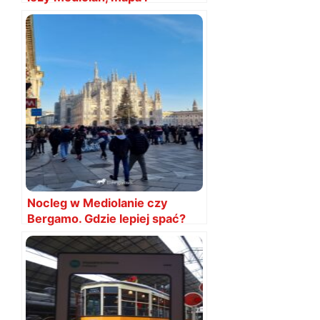
położenie
Nocleg w Mediolanie czy
Bergamo. Gdzie lepiej spać?