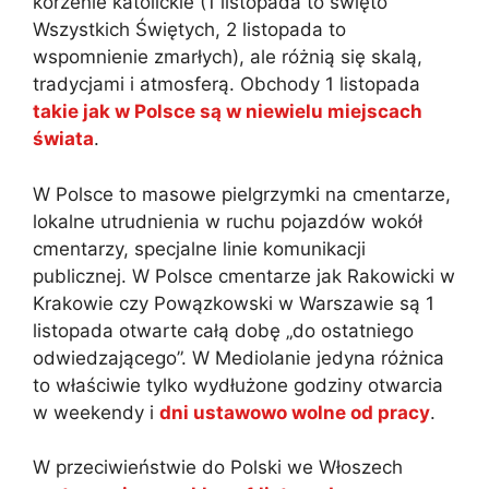
korzenie katolickie (1 listopada to święto
Wszystkich Świętych, 2 listopada to
wspomnienie zmarłych), ale różnią się skalą,
tradycjami i atmosferą. Obchody 1 listopada
takie jak w Polsce są w niewielu miejscach
świata
.
W Polsce to masowe pielgrzymki na cmentarze,
lokalne utrudnienia w ruchu pojazdów wokół
cmentarzy, specjalne linie komunikacji
publicznej. W Polsce cmentarze jak Rakowicki w
Krakowie czy Powązkowski w Warszawie są 1
listopada otwarte całą dobę „do ostatniego
odwiedzającego”. W Mediolanie jedyna różnica
to właściwie tylko wydłużone godziny otwarcia
w weekendy i
dni ustawowo wolne od pracy
.
W przeciwieństwie do Polski we Włoszech