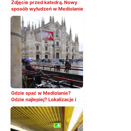
Zdjęcie przed katedrą. Nowy
sposób wyłudzeń w Mediolanie
Gdzie spać w Mediolanie?
Gdzie najlepiej? Lokalizacje i
porady