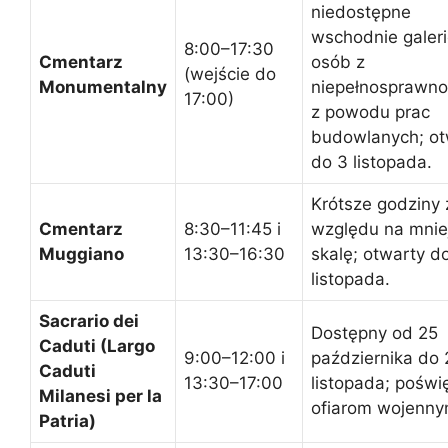
niedostępne
wschodnie galeri
8:00–17:30
Cmentarz
osób z
(wejście do
Monumentalny
niepełnosprawno
17:00)
z powodu prac
budowlanych; ot
do 3 listopada.
Krótsze godziny 
Cmentarz
8:30–11:45 i
względu na mnie
Muggiano
13:30–16:30
skalę; otwarty d
listopada.
Sacrario dei
Dostępny od 25
Caduti (Largo
9:00–12:00 i
października do 
Caduti
13:30–17:00
listopada; poświ
Milanesi per la
ofiarom wojenny
Patria)