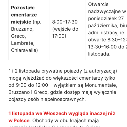
Otwarcie
Pozostałe
nadzwyczajne w
cmentarze
poniedziałek 27
miejskie
(np.
8:00–17:30
października; biu
Bruzzano,
(wejście do
administracyjne
Greco,
17:00)
otwarte 8:30–12:
Lambrate,
13:30–16:00 do 
Chiaravalle)
listopada.
1 i 2 listopada prywatne pojazdy (z autoryzacją)
mogą wjeżdżać do większości cmentarzy tylko
od 9:00 do 12:00 – wyjątkiem są Monumentale,
Bruzzano i Greco, gdzie dostęp mają wyłącznie
pojazdy osób niepełnosprawnych.
1 listopada we Włoszech wygląda inaczej niż
w Polsce
. Obchody w obu krajach mają