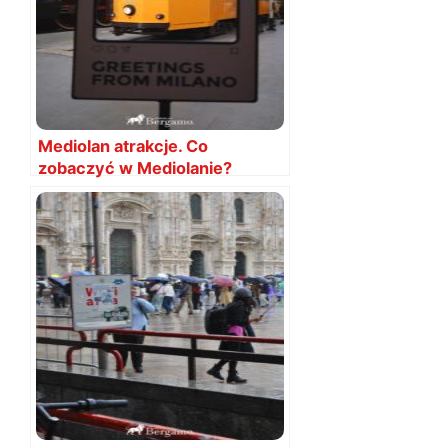
Mediolan atrakcje. Co
zobaczyć w Mediolanie?
Ciekawe miejsca