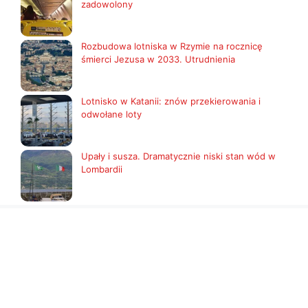
zadowolony
Rozbudowa lotniska w Rzymie na rocznicę
śmierci Jezusa w 2033. Utrudnienia
Lotnisko w Katanii: znów przekierowania i
odwołane loty
Upały i susza. Dramatycznie niski stan wód w
Lombardii