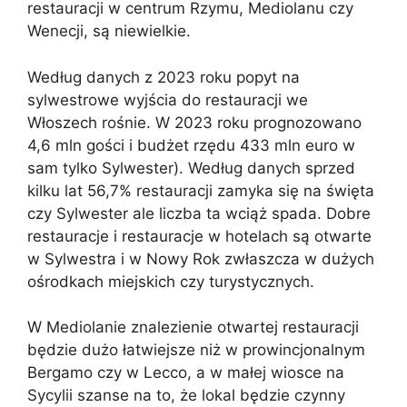
restauracji w centrum Rzymu, Mediolanu czy
Wenecji, są niewielkie.
Według danych z 2023 roku popyt na
sylwestrowe wyjścia do restauracji we
Włoszech rośnie. W 2023 roku prognozowano
4,6 mln gości i budżet rzędu 433 mln euro w
sam tylko Sylwester). Według danych sprzed
kilku lat 56,7% restauracji zamyka się na święta
czy Sylwester ale liczba ta wciąż spada. Dobre
restauracje i restauracje w hotelach są otwarte
w Sylwestra i w Nowy Rok zwłaszcza w dużych
ośrodkach miejskich czy turystycznych.
W Mediolanie znalezienie otwartej restauracji
będzie dużo łatwiejsze niż w prowincjonalnym
Bergamo czy w Lecco, a w małej wiosce na
Sycylii szanse na to, że lokal będzie czynny