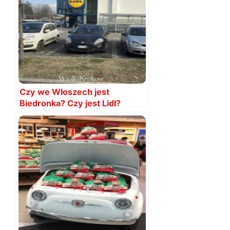
Czy we Włoszech jest
Biedronka? Czy jest Lidl?