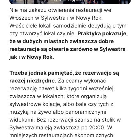
Nie ma zakazu otwierania restauracji we
Włoszech w Sylwestra i w Nowy Rok.
Właściciele lokali samodzielnie decydują o tym
czy otworzyć lokal czy nie.
Praktyka pokazuje,
że w dużych miastach zwłaszcza dobre
restauracje są otwarte zarówno w Sylwestra
jak i w Nowy Rok.
Trzeba jednak pamiętać, że rezerwacje są
raczej niezbędne
. Zalecamy wykonać
rezerwację nawet kilka tygodni wcześniej,
zwłaszcza w lokalach, które organizują
sylwestrowe kolacje, albo bale czy tych z
muzyką na żywo albo panoramicznymi
widokami. Bez rezerwacji szanse na stolik w
Sylwestra maleją zwłaszcza po 20:00. W
mniejszych restauracjach ekonomicznych