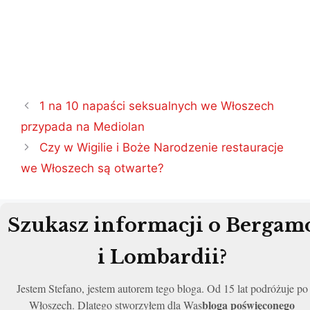
Nawigacja
1 na 10 napaści seksualnych we Włoszech
wpisu
przypada na Mediolan
Czy w Wigilie i Boże Narodzenie restauracje
we Włoszech są otwarte?
Szukasz informacji o Bergam
i Lombardii?
Jestem Stefano, jestem autorem tego bloga. Od 15 lat podróżuje po
bloga poświęconego
Włoszech. Dlatego stworzyłem dla Was