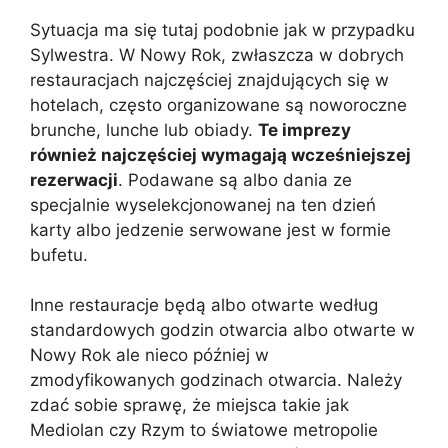
Sytuacja ma się tutaj podobnie jak w przypadku
Sylwestra. W Nowy Rok, zwłaszcza w dobrych
restauracjach najczęściej znajdujących się w
hotelach, często organizowane są noworoczne
brunche, lunche lub obiady.
Te imprezy
również najczęściej wymagają wcześniejszej
rezerwacji
. Podawane są albo dania ze
specjalnie wyselekcjonowanej na ten dzień
karty albo jedzenie serwowane jest w formie
bufetu.
Inne restauracje będą albo otwarte według
standardowych godzin otwarcia albo otwarte w
Nowy Rok ale nieco później w
zmodyfikowanych godzinach otwarcia. Należy
zdać sobie sprawę, że miejsca takie jak
Mediolan czy Rzym to światowe metropolie