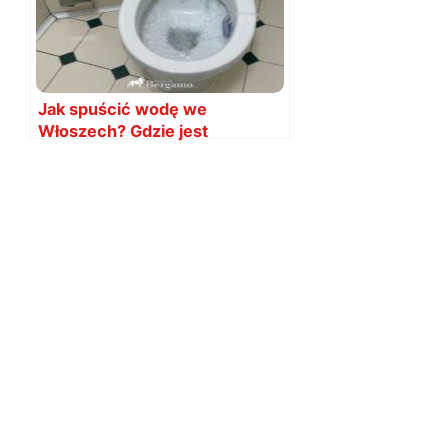
Jak spuścić wodę we
Włoszech? Gdzie jest
spłuczka?