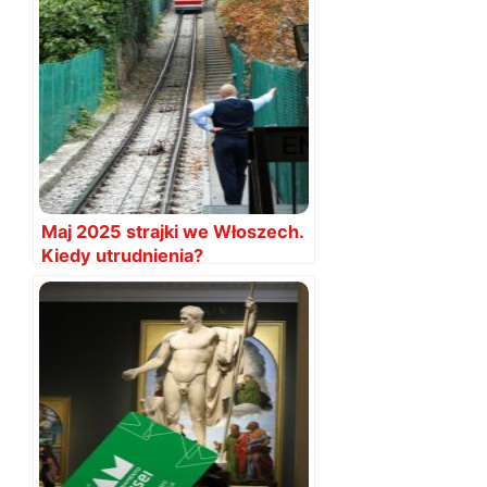
Maj 2025 strajki we Włoszech.
Kiedy utrudnienia?