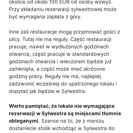
okolice od około 100 EUR od osoby wzwyż.
Przy składaniu rezerwacji sylwestrowej może
być wymagana zapłata z góry.
Inne zaś restauracje mogą przyjmować gości z
ulicy. Tutaj nie ma reguły. Część restauracji
pracuje, nawet w wydłużonych godzinach
otwarcia, część pracuje w standardowych
godzinach otwarcia i wieczorem będzie już
zamknięta, a część może mieć skrócone
godziny pracy. Reguły nie ma, najlepiej
zadzwonić wcześniej do upatrzonego lokalu i
dopytać jak będzie w Sylwestra.
Warto pamiętać, że lokale nie wymagające
rezerwacji w Sylwestra są miejscami tłumnie
obleganymi
. Szanse na to, że z marszu
dostaniecie stolik wchodząc w Sylwestra do