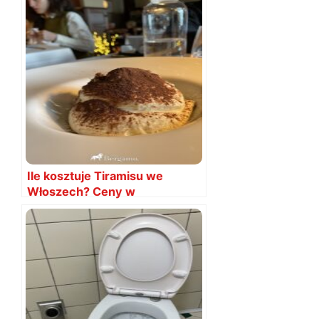
Ile kosztuje Tiramisu we
Włoszech? Ceny w
restauracjach