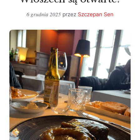
6 grudnia 2025
przez
Szczepan Sen