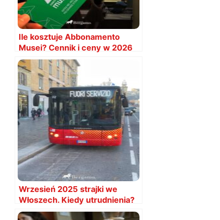
Ile kosztuje Abbonamento
Musei? Cennik i ceny w 2026
Wrzesień 2025 strajki we
Włoszech. Kiedy utrudnienia?