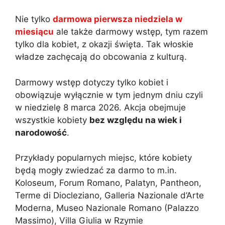
Nie tylko
darmowa pierwsza niedziela w
miesiącu
ale także darmowy wstęp, tym razem
tylko dla kobiet, z okazji święta. Tak włoskie
władze zachęcają do obcowania z kulturą.
Darmowy wstęp dotyczy tylko kobiet i
obowiązuje wyłącznie w tym jednym dniu czyli
w niedzielę 8 marca 2026. Akcja obejmuje
wszystkie kobiety
bez względu na wiek i
narodowość
.
Przykłady popularnych miejsc, które kobiety
będą mogły zwiedzać za darmo to m.in.
Koloseum, Forum Romano, Palatyn, Pantheon,
Terme di Diocleziano, Galleria Nazionale d’Arte
Moderna, Museo Nazionale Romano (Palazzo
Massimo), Villa Giulia w Rzymie