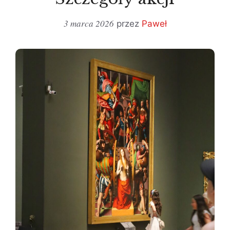
3 marca 2026
przez
Paweł