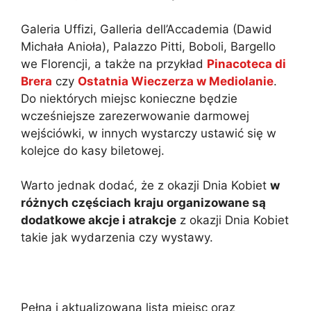
Galeria Uffizi, Galleria dell’Accademia (Dawid
Michała Anioła), Palazzo Pitti, Boboli, Bargello
we Florencji, a także na przykład
Pinacoteca di
Brera
czy
Ostatnia Wieczerza w Mediolanie
.
Do niektórych miejsc konieczne będzie
wcześniejsze zarezerwowanie darmowej
wejściówki, w innych wystarczy ustawić się w
kolejce do kasy biletowej.
Warto jednak dodać, że z okazji Dnia Kobiet
w
różnych częściach kraju organizowane są
dodatkowe akcje i atrakcje
z okazji Dnia Kobiet
takie jak wydarzenia czy wystawy.
Pełna i aktualizowana lista miejsc oraz