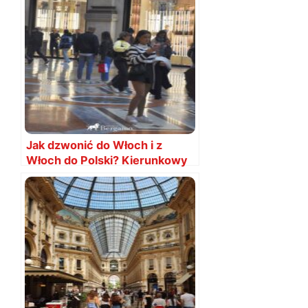
Jak dzwonić do Włoch i z
Włoch do Polski? Kierunkowy