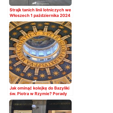
Strajk tanich linii lotniczych we
Włoszech 1 października 2024
Jak ominąć kolejkę do Bazyliki
św. Piotra w Rzymie? Porady