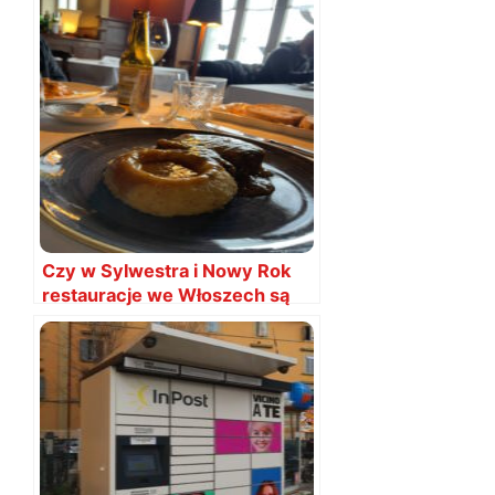
Czy w Sylwestra i Nowy Rok
restauracje we Włoszech są
otwarte?