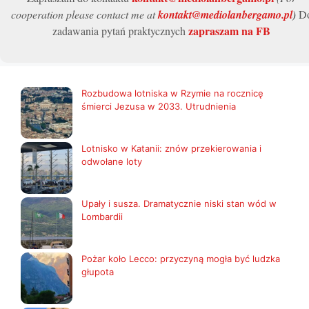
cooperation please contact me at
kontakt@mediolanbergamo.pl
)
D
zapraszam na FB
zadawania pytań praktycznych
Rozbudowa lotniska w Rzymie na rocznicę
śmierci Jezusa w 2033. Utrudnienia
Lotnisko w Katanii: znów przekierowania i
odwołane loty
Upały i susza. Dramatycznie niski stan wód w
Lombardii
Pożar koło Lecco: przyczyną mogła być ludzka
głupota