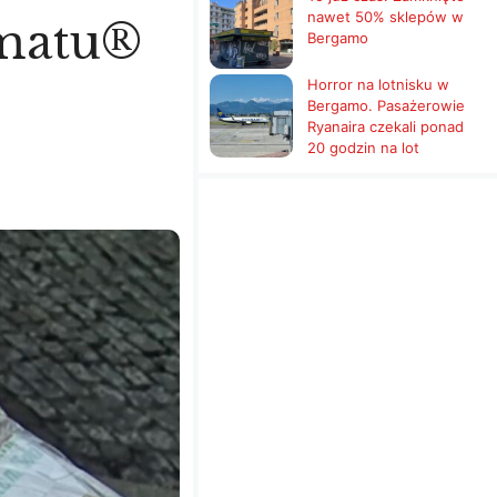
nawet 50% sklepów w
omatu®
Bergamo
Horror na lotnisku w
Bergamo. Pasażerowie
Ryanaira czekali ponad
20 godzin na lot