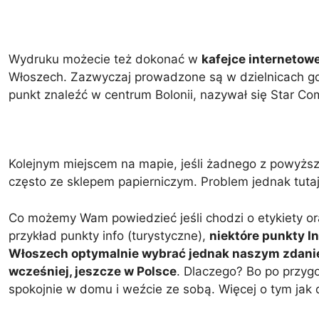
Wydruku możecie też dokonać w
kafejce internetowe
Włoszech. Zazwyczaj prowadzone są w dzielnicach gdz
punkt znaleźć w centrum Bolonii, nazywał się Star Co
Kolejnym miejscem na mapie, jeśli żadnego z powyższ
często ze sklepem papierniczym. Problem jednak tutaj 
Co możemy Wam powiedzieć jeśli chodzi o etykiety or
przykład punkty info (turystyczne),
niektóre punkty I
Włoszech optymalnie wybrać jednak naszym zdani
wcześniej, jeszcze w Polsce
. Dlaczego? Bo po przygo
spokojnie w domu i weźcie ze sobą. Więcej o tym jak 