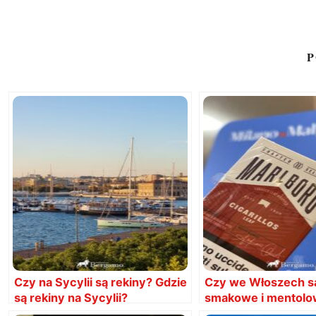
P
Czy na Sycylii są rekiny? Gdzie
Czy we Włoszech s
są rekiny na Sycylii?
smakowe i mentol