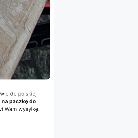
wie do polskiej
ę na paczkę do
twi Wam wysyłkę.