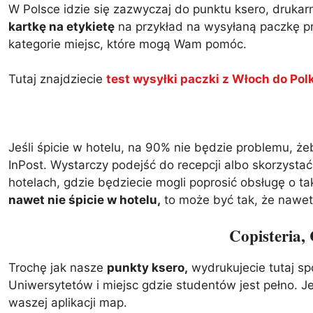
W Polsce idzie się zazwyczaj do punktu ksero, druka
kartkę na etykietę
na przykład na wysyłaną paczkę pr
kategorie miejsc, które mogą Wam pomóc.
Tutaj znajdziecie
test wysyłki paczki z Włoch do Polki
Jeśli śpicie w hotelu, na 90% nie będzie problemu, 
InPost. Wystarczy podejść do recepcji albo skorzyst
hotelach, gdzie będziecie mogli poprosić obsługę o t
nawet nie śpicie w hotelu,
to może być tak, że nawet 
Copisteria,
Trochę jak nasze
punkty ksero,
wydrukujecie tutaj sp
Uniwersytetów i miejsc gdzie studentów jest pełno. J
waszej aplikacji map.