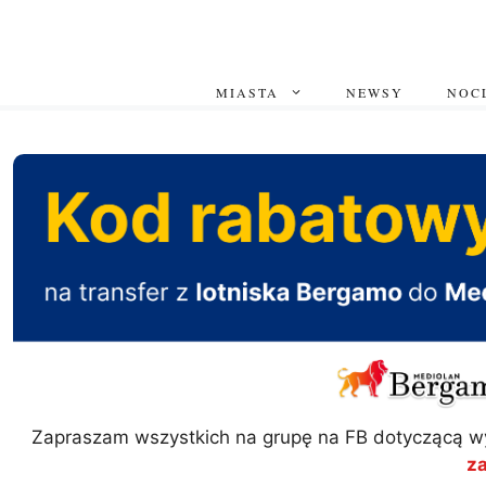
Przejdź
do
treści
MIASTA
NEWSY
NOCL
Zapraszam wszystkich na grupę na FB dotyczącą w
z