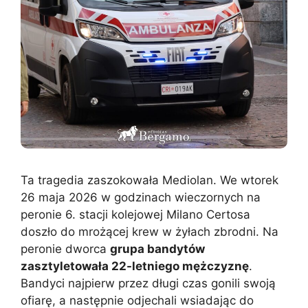
Ta tragedia zaszokowała Mediolan. We wtorek
26 maja 2026 w godzinach wieczornych na
peronie 6. stacji kolejowej Milano Certosa
doszło do mrożącej krew w żyłach zbrodni. Na
peronie dworca
grupa bandytów
zasztyletowała 22-letniego mężczyznę
.
Bandyci najpierw przez długi czas gonili swoją
ofiarę, a następnie odjechali wsiadając do