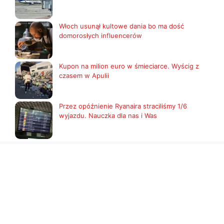
Włoch usunął kultowe dania bo ma dość
domorosłych influencerów
Kupon na milion euro w śmieciarce. Wyścig z
czasem w Apulii
Przez opóźnienie Ryanaira straciliśmy 1/6
wyjazdu. Nauczka dla nas i Was