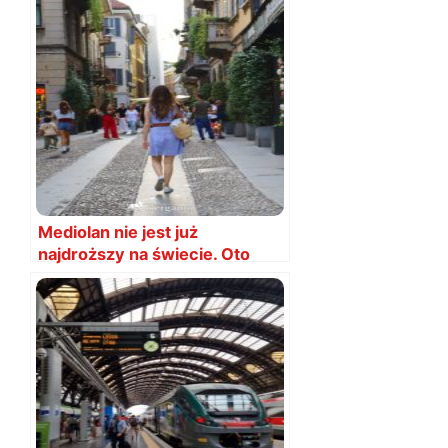
Mediolan nie jest już
najdroższy na świecie. Oto
nowy lider