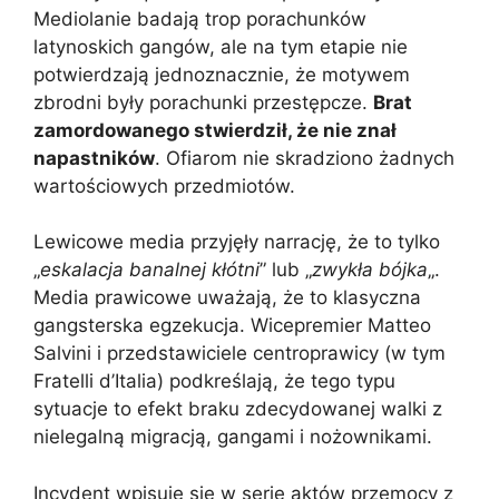
Mediolanie badają trop porachunków
latynoskich gangów, ale na tym etapie nie
potwierdzają jednoznacznie, że motywem
zbrodni były porachunki przestępcze.
Brat
zamordowanego stwierdził, że nie znał
napastników
. Ofiarom nie skradziono żadnych
wartościowych przedmiotów.
Lewicowe media przyjęły narrację, że to tylko
„
eskalacja banalnej kłótni
” lub „
zwykła bójka
„.
Media prawicowe uważają, że to klasyczna
gangsterska egzekucja. Wicepremier Matteo
Salvini i przedstawiciele centroprawicy (w tym
Fratelli d’Italia) podkreślają, że tego typu
sytuacje to efekt braku zdecydowanej walki z
nielegalną migracją, gangami i nożownikami.
Incydent wpisuje się w serię aktów przemocy z