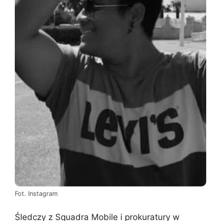
Fot. Instagram
Śledczy z Squadra Mobile i prokuratury w