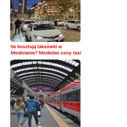
Ile kosztują taksówki w
Mediolanie? Mediolan ceny taxi