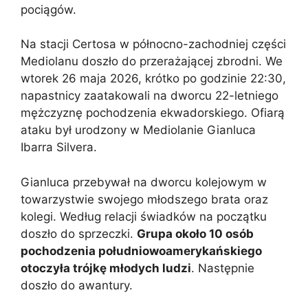
pociągów.
Na stacji Certosa w północno-zachodniej części
Mediolanu doszło do przerażającej zbrodni. We
wtorek 26 maja 2026, krótko po godzinie 22:30,
napastnicy zaatakowali na dworcu 22-letniego
mężczyznę pochodzenia ekwadorskiego. Ofiarą
ataku był urodzony w Mediolanie Gianluca
Ibarra Silvera.
Gianluca przebywał na dworcu kolejowym w
towarzystwie swojego młodszego brata oraz
kolegi. Według relacji świadków na początku
doszło do sprzeczki.
Grupa około 10 osób
pochodzenia południowoamerykańskiego
otoczyła trójkę młodych ludzi
. Następnie
doszło do awantury.