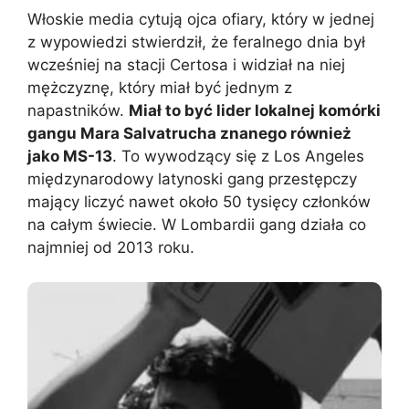
Włoskie media cytują ojca ofiary, który w jednej
z wypowiedzi stwierdził, że feralnego dnia był
wcześniej na stacji Certosa i widział na niej
mężczyznę, który miał być jednym z
napastników.
Miał to być lider lokalnej komórki
gangu Mara Salvatrucha znanego również
jako MS-13
. To wywodzący się z Los Angeles
międzynarodowy latynoski gang przestępczy
mający liczyć nawet około 50 tysięcy członków
na całym świecie. W Lombardii gang działa co
najmniej od 2013 roku.