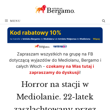
Przejdź
do
treści
MENU
Zapraszam wszystkich na grupę na FB
dotyczącą wyjazdów do Mediolanu, Bergamo i
całych Włoch -
czekamy na Was tutaj i
zapraszamy do dyskusji
!
Horror na stacji w
Mediolanie. 22-latek
zaszlachtowany przez