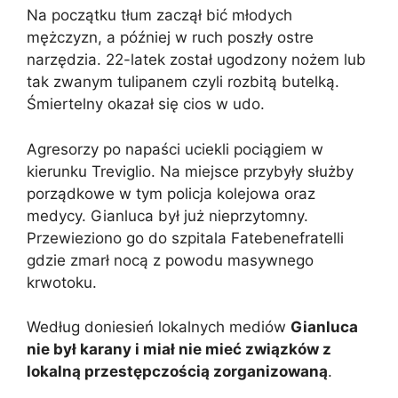
Na początku tłum zaczął bić młodych
mężczyzn, a później w ruch poszły ostre
narzędzia. 22-latek został ugodzony nożem lub
tak zwanym tulipanem czyli rozbitą butelką.
Śmiertelny okazał się cios w udo.
Agresorzy po napaści uciekli pociągiem w
kierunku Treviglio. Na miejsce przybyły służby
porządkowe w tym policja kolejowa oraz
medycy. Gianluca był już nieprzytomny.
Przewieziono go do szpitala Fatebenefratelli
gdzie zmarł nocą z powodu masywnego
krwotoku.
Według doniesień lokalnych mediów
Gianluca
nie był karany i miał nie mieć związków z
lokalną przestępczością zorganizowaną
.