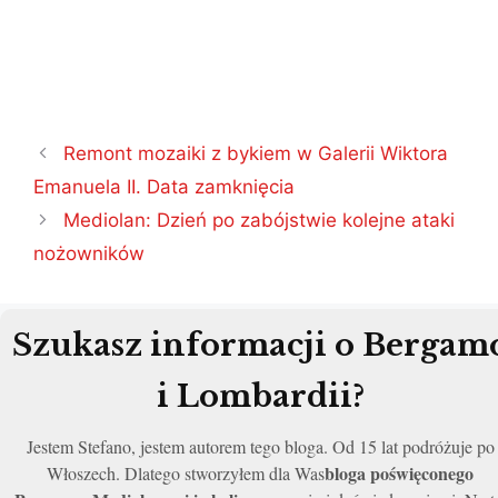
Nawigacja
Remont mozaiki z bykiem w Galerii Wiktora
wpisu
Emanuela II. Data zamknięcia
Mediolan: Dzień po zabójstwie kolejne ataki
nożowników
Szukasz informacji o Bergam
i Lombardii?
Jestem Stefano, jestem autorem tego bloga. Od 15 lat podróżuje po
bloga poświęconego
Włoszech. Dlatego stworzyłem dla Was