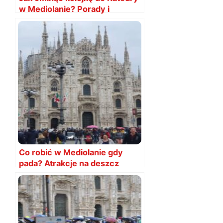
w Mediolanie? Porady i
sposoby
Co robić w Mediolanie gdy
pada? Atrakcje na deszcz