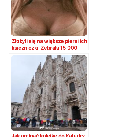
Złożyli się na większe piersi ich
księżniczki. Zebrała 15 000
EUR w dzień
Jak ominąć kolejkę do Katedry