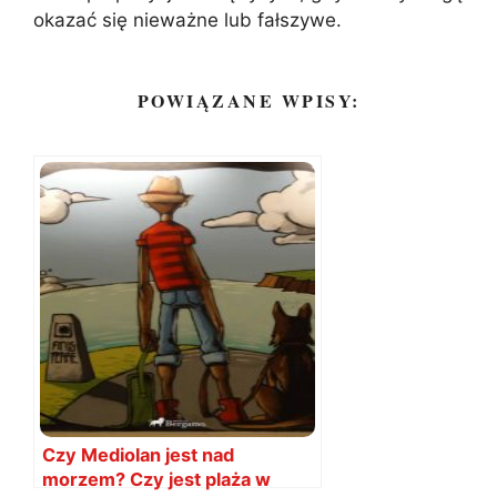
okazać się nieważne lub fałszywe.
POWIĄZANE WPISY:
Czy Mediolan jest nad
morzem? Czy jest plaża w