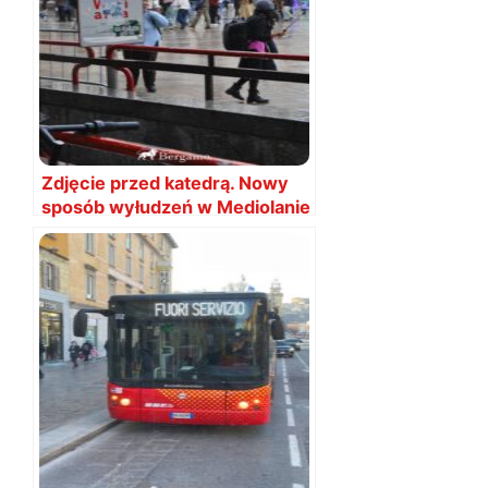
Zdjęcie przed katedrą. Nowy
sposób wyłudzeń w Mediolanie