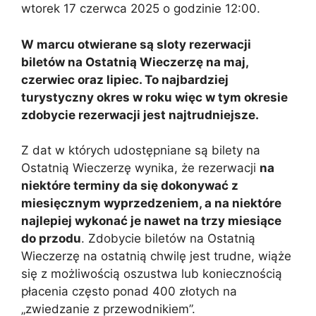
wtorek 17 czerwca 2025 o godzinie 12:00.
W marcu otwierane są sloty rezerwacji
biletów na Ostatnią Wieczerzę na maj,
czerwiec oraz lipiec. To najbardziej
turystyczny okres w roku więc w tym okresie
zdobycie rezerwacji jest najtrudniejsze.
Z dat w których udostępniane są bilety na
Ostatnią Wieczerzę wynika, że rezerwacji
na
niektóre terminy da się dokonywać z
miesięcznym wyprzedzeniem, a na niektóre
najlepiej wykonać je nawet na trzy miesiące
do przodu
. Zdobycie biletów na Ostatnią
Wieczerzę na ostatnią chwilę jest trudne, wiąże
się z możliwością oszustwa lub koniecznością
płacenia często ponad 400 złotych na
„zwiedzanie z przewodnikiem”.