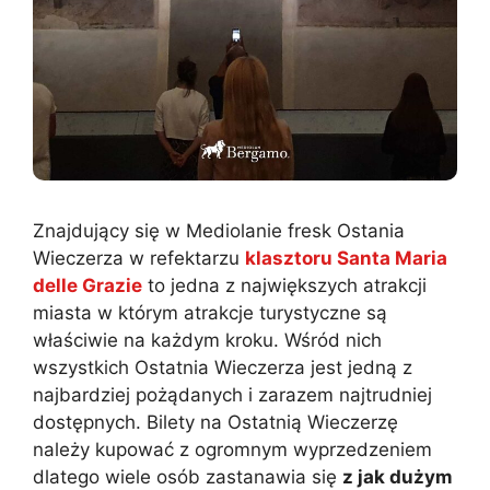
Znajdujący się w Mediolanie fresk Ostania
Wieczerza w refektarzu
klasztoru Santa Maria
delle Grazie
to jedna z największych atrakcji
miasta w którym atrakcje turystyczne są
właściwie na każdym kroku. Wśród nich
wszystkich Ostatnia Wieczerza jest jedną z
najbardziej pożądanych i zarazem najtrudniej
dostępnych. Bilety na Ostatnią Wieczerzę
należy kupować z ogromnym wyprzedzeniem
dlatego wiele osób zastanawia się
z jak dużym