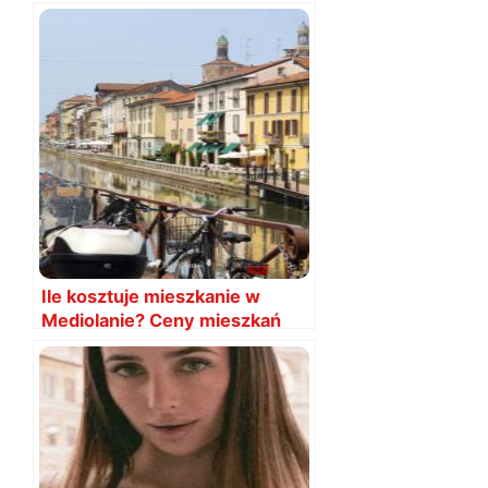
Mediolanie?
Ile kosztuje mieszkanie w
Mediolanie? Ceny mieszkań