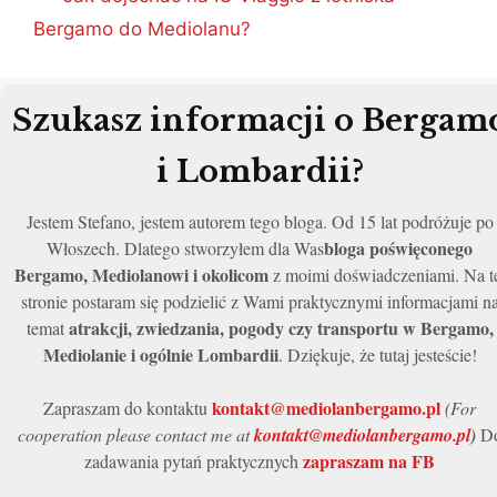
Bergamo do Mediolanu?
Szukasz informacji o Bergam
i Lombardii?
Jestem Stefano, jestem autorem tego bloga. Od 15 lat podróżuje po
bloga poświęconego
Włoszech. Dlatego stworzyłem dla Was
Bergamo, Mediolanowi i okolicom
z moimi doświadczeniami. Na t
stronie postaram się podzielić z Wami praktycznymi informacjami n
atrakcji, zwiedzania, pogody czy transportu w Bergamo,
temat
Mediolanie i ogólnie Lombardii
. Dziękuje, że tutaj jesteście!
kontakt@mediolanbergamo.pl
Zapraszam do kontaktu
(For
cooperation please contact me at
kontakt@mediolanbergamo.pl
)
D
zapraszam na FB
zadawania pytań praktycznych