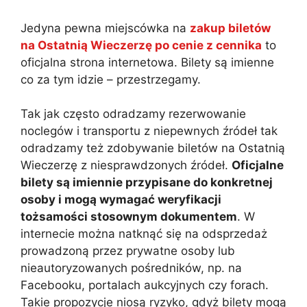
Jedyna pewna miejscówka na
zakup biletów
na Ostatnią Wieczerzę po cenie z cennika
to
oficjalna strona internetowa. Bilety są imienne
co za tym idzie – przestrzegamy.
Tak jak często odradzamy rezerwowanie
noclegów i transportu z niepewnych źródeł tak
odradzamy też zdobywanie biletów na Ostatnią
Wieczerzę z niesprawdzonych źródeł.
Oficjalne
bilety są imiennie przypisane do konkretnej
osoby i mogą wymagać weryfikacji
tożsamości stosownym dokumentem
. W
internecie można natknąć się na odsprzedaż
prowadzoną przez prywatne osoby lub
nieautoryzowanych pośredników, np. na
Facebooku, portalach aukcyjnych czy forach.
Takie propozycje niosą ryzyko, gdyż bilety mogą