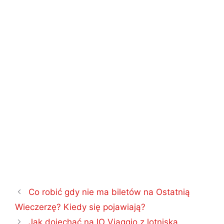
Nawigacja
Co robić gdy nie ma biletów na Ostatnią
wpisu
Wieczerzę? Kiedy się pojawiają?
Jak dojechać na IO Viaggio z lotniska