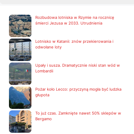
Rozbudowa lotniska w Rzymie na rocznicę
śmierci Jezusa w 2033. Utrudnienia
Lotnisko w Katanii: znów przekierowania i
odwołane loty
Upały i susza. Dramatycznie niski stan wód w
Lombardii
Pożar koło Lecco: przyczyną mogła być ludzka
głupota
To już czas. Zamknięte nawet 50% sklepów w
Bergamo