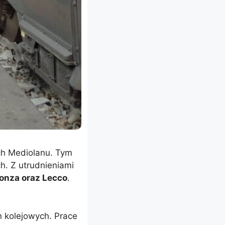
ch Mediolanu. Tym
h. Z utrudnieniami
onza oraz Lecco
.
 kolejowych. Prace