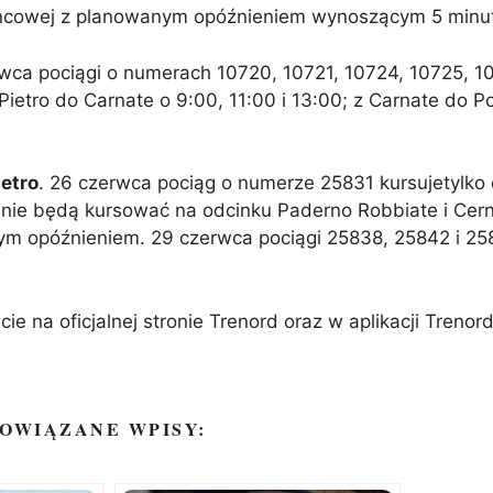
końcowej z planowanym opóźnieniem wynoszącym 5 minu
rwca pociągi o numerach 10720, 10721, 10724, 10725, 1
etro do Carnate o 9:00, 11:00 i 13:00; z Carnate do Po
ietro
. 26 czerwca pociąg o numerze 25831 kursujetylko 
nie będą kursować na odcinku Paderno Robbiate i Cern
ym opóźnieniem. 29 czerwca pociągi 25838, 25842 i 2
e na oficjalnej stronie Trenord oraz w aplikacji Trenord
OWIĄZANE WPISY: