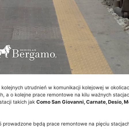
kolejnych utrudnień w komunikacji kolejowej w okolica
ch, a o kolejne prace remontowe na kilu ważnych stacjac
tacji takich jak
Como San Giovanni, Carnate, Desio, M
5 prowadzone będą prace remontowe na pięciu stacjach