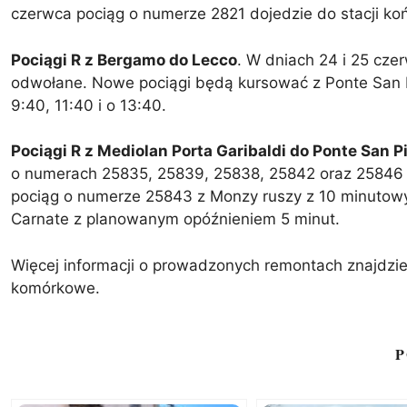
czerwca pociąg o numerze 2821 dojedzie do stacji 
Pociągi R z Bergamo do Lecco
. W dniach 24 i 25 cze
odwołane. Nowe pociągi będą kursować z Ponte San Pi
9:40, 11:40 i o 13:40.
Pociągi R z Mediolan Porta Garibaldi do Ponte San P
o numerach 25835, 25839, 25838, 25842 oraz 25846 
pociąg o numerze 25843 z Monzy ruszy z 10 minutow
Carnate z planowanym opóźnieniem 5 minut.
Więcej informacji o prowadzonych remontach znajdzieci
komórkowe.
P