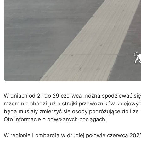
W dniach od 21 do 29 czerwca można spodziewać się 
razem nie chodzi już o strajki przewoźników kolejowy
będą musiały zmierzyć się osoby podróżujące do i ze s
Oto informacje o odwołanych pociągach.
W regionie Lombardia w drugiej połowie czerwca 202