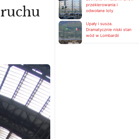
przekierowania i
 ruchu
odwołane loty
Upały i susza.
Dramatycznie niski stan
wód w Lombardii