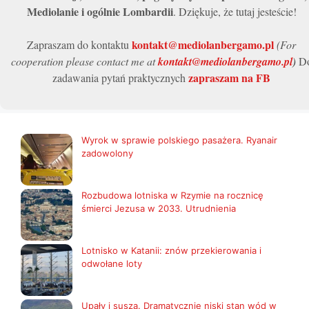
Mediolanie i ogólnie Lombardii
. Dziękuje, że tutaj jesteście!
kontakt@mediolanbergamo.pl
Zapraszam do kontaktu
(For
cooperation please contact me at
kontakt@mediolanbergamo.pl
)
D
zapraszam na FB
zadawania pytań praktycznych
Wyrok w sprawie polskiego pasażera. Ryanair
zadowolony
Rozbudowa lotniska w Rzymie na rocznicę
śmierci Jezusa w 2033. Utrudnienia
Lotnisko w Katanii: znów przekierowania i
odwołane loty
Upały i susza. Dramatycznie niski stan wód w