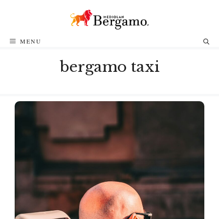
Przejdź
do
treści
MENU
bergamo taxi