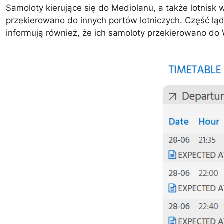
Samoloty kierujące się do Mediolanu, a także lotnisk 
przekierowano do innych portów lotniczych. Część lą
informują również, że ich samoloty przekierowano do 