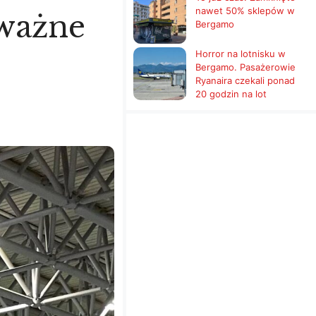
nawet 50% sklepów w
oważne
Bergamo
Horror na lotnisku w
Bergamo. Pasażerowie
Ryanaira czekali ponad
20 godzin na lot