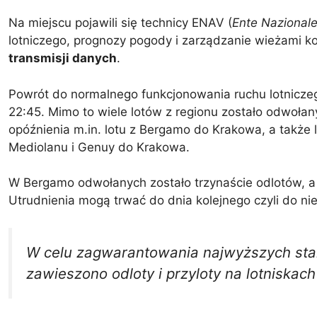
Na miejscu pojawili się technicy ENAV (
Ente Nazionale
lotniczego, prognozy pogody i zarządzanie wieżami k
transmisji danych
.
Powrót do normalnego funkcjonowania ruchu lotniczeg
22:45. Mimo to wiele lotów z regionu zostało odwoła
opóźnienia m.in. lotu z Bergamo do Krakowa, a także 
Mediolanu i Genuy do Krakowa.
W Bergamo odwołanych zostało trzynaście odlotów, a 
Utrudnienia mogą trwać do dnia kolejnego czyli do ni
W celu zagwarantowania najwyższych st
zawieszono odloty i przyloty na lotnisk