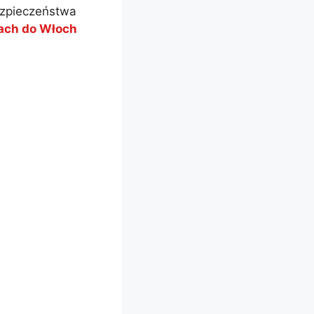
bezpieczeństwa
żach do Włoch