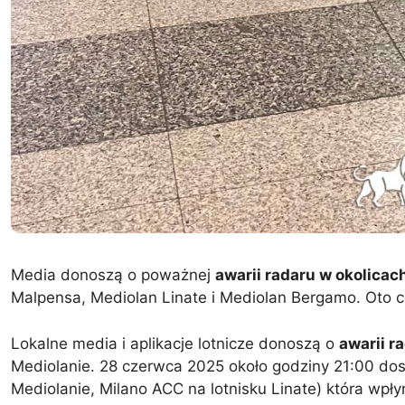
Media donoszą o poważnej
awarii radaru w okolica
Malpensa, Mediolan Linate i Mediolan Bergamo. Oto 
Lokalne media i aplikacje lotnicze donoszą o
awarii r
Mediolanie. 28 czerwca 2025 około godziny 21:00 do
Mediolanie, Milano ACC na lotnisku Linate) która wpły