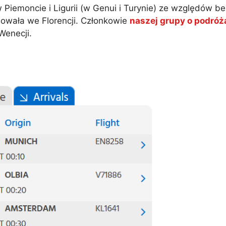
w Piemoncie i Ligurii (w Genui i Turynie) ze względów 
dowała we Florencji. Członkowie
naszej grupy o podró
Wenecji.