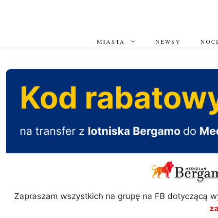
Przejdź
do
treści
MIASTA
NEWSY
NOCL
Zapraszam wszystkich na grupę na FB dotyczącą w
z