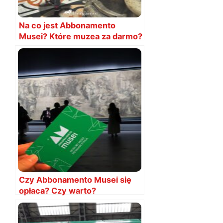
Na co jest Abbonamento
Musei? Które muzea za darmo?
Czy Abbonamento Musei się
opłaca? Czy warto?