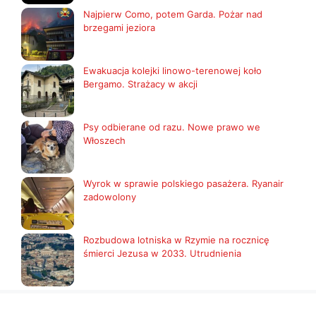
Najpierw Como, potem Garda. Pożar nad
brzegami jeziora
Ewakuacja kolejki linowo-terenowej koło
Bergamo. Strażacy w akcji
Psy odbierane od razu. Nowe prawo we
Włoszech
Wyrok w sprawie polskiego pasażera. Ryanair
zadowolony
Rozbudowa lotniska w Rzymie na rocznicę
śmierci Jezusa w 2033. Utrudnienia