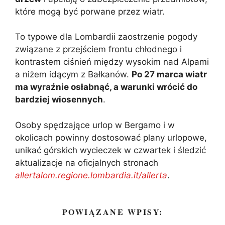
które mogą być porwane przez wiatr.
To typowe dla Lombardii zaostrzenie pogody
związane z przejściem frontu chłodnego i
kontrastem ciśnień między wysokim nad Alpami
a niżem idącym z Bałkanów.
Po 27 marca wiatr
ma wyraźnie osłabnąć, a warunki wrócić do
bardziej wiosennych
.
Osoby spędzające urlop w Bergamo i w
okolicach powinny dostosować plany urlopowe,
unikać górskich wycieczek w czwartek i śledzić
aktualizacje na oficjalnych stronach
allertalom.regione.lombardia.it/allerta
.
POWIĄZANE WPISY: