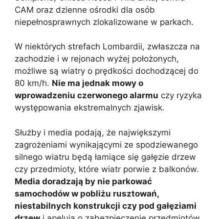
CAM oraz dzienne ośrodki dla osób
niepełnosprawnych zlokalizowane w parkach.
W niektórych strefach Lombardii, zwłaszcza na
zachodzie i w rejonach wyżej położonych,
możliwe są wiatry o prędkości dochodzącej do
80 km/h.
Nie ma jednak mowy o
wprowadzeniu czerwonego alarmu
czy ryzyka
występowania ekstremalnych zjawisk.
Służby i media podają, że największymi
zagrożeniami wynikającymi ze spodziewanego
silnego wiatru będą łamiące się gałęzie drzew
czy przedmioty, które wiatr porwie z balkonów.
Media doradzają by nie parkować
samochodów w pobliżu rusztowań,
niestabilnych konstrukcji czy pod gałęziami
drzew
i apelują o zabezpieczenie przedmiotów,