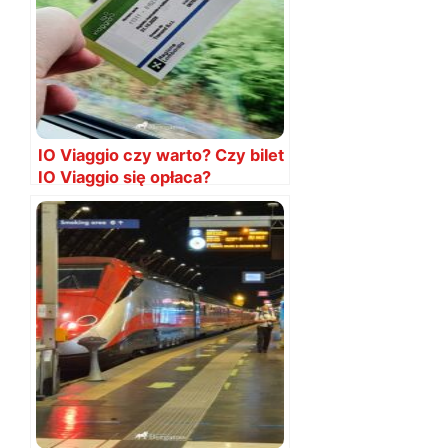
IO Viaggio czy warto? Czy bilet
IO Viaggio się opłaca?