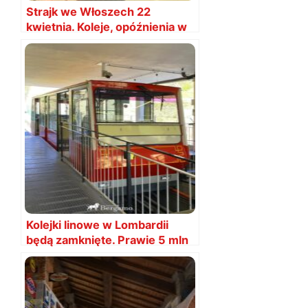
Strajk we Włoszech 22
kwietnia. Koleje, opóźnienia w
Mediolanie, Wenecji i Bergamo
Kolejki linowe w Lombardii
będą zamknięte. Prawie 5 mln
na remonty