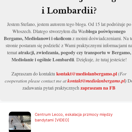
i Lombardii?
Jestem Stefano, jestem autorem tego bloga. Od 15 lat podróżuje po
bloga poświęconego
Włoszech. Dlatego stworzyłem dla Was
Bergamo, Mediolanowi i okolicom
z moimi doświadczeniami. Na t
stronie postaram się podzielić z Wami praktycznymi informacjami n
atrakcji, zwiedzania, pogody czy transportu w Bergamo,
temat
Mediolanie i ogólnie Lombardii
. Dziękuje, że tutaj jesteście!
kontakt@mediolanbergamo.pl
Zapraszam do kontaktu
(For
cooperation please contact me at
kontakt@mediolanbergamo.pl
)
D
zapraszam na FB
zadawania pytań praktycznych
Centrum Lecco, eskalacja przmocy między
bandytami [VIDEO]