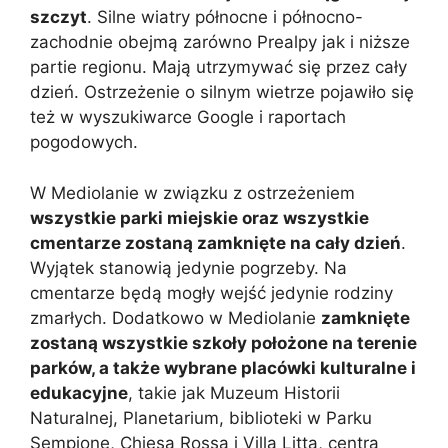
szczyt
. Silne wiatry północne i północno-
zachodnie obejmą zarówno Prealpy jak i niższe
partie regionu. Mają utrzymywać się przez cały
dzień. Ostrzeżenie o silnym wietrze pojawiło się
też w wyszukiwarce Google i raportach
pogodowych.
W Mediolanie w związku z ostrzeżeniem
wszystkie parki miejskie oraz wszystkie
cmentarze zostaną zamknięte na cały dzień
.
Wyjątek stanowią jedynie pogrzeby. Na
cmentarze będą mogły wejść jedynie rodziny
zmarłych. Dodatkowo w Mediolanie
zamknięte
zostaną wszystkie szkoły położone na terenie
parków, a także wybrane placówki kulturalne i
edukacyjne
, takie jak Muzeum Historii
Naturalnej, Planetarium, biblioteki w Parku
Sempione, Chiesa Rossa i Villa Litta, centra