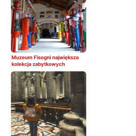
Muzeum Fisogni największa
kolekcja zabytkowych
dystrybutorów