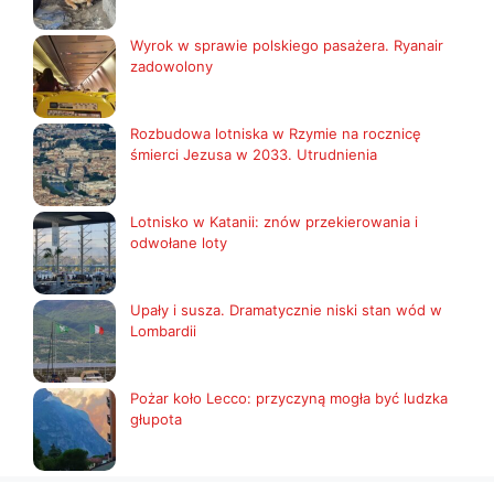
Wyrok w sprawie polskiego pasażera. Ryanair
zadowolony
Rozbudowa lotniska w Rzymie na rocznicę
śmierci Jezusa w 2033. Utrudnienia
Lotnisko w Katanii: znów przekierowania i
odwołane loty
Upały i susza. Dramatycznie niski stan wód w
Lombardii
Pożar koło Lecco: przyczyną mogła być ludzka
głupota