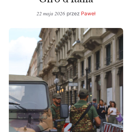
22 maja 2026
przez
Paweł