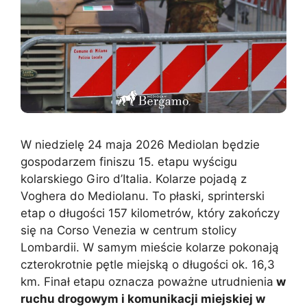
W niedzielę 24 maja 2026 Mediolan będzie
gospodarzem finiszu 15. etapu wyścigu
kolarskiego Giro d’Italia. Kolarze pojadą z
Voghera do Mediolanu. To płaski, sprinterski
etap o długości 157 kilometrów, który zakończy
się na Corso Venezia w centrum stolicy
Lombardii. W samym mieście kolarze pokonają
czterokrotnie pętle miejską o długości ok. 16,3
km. Finał etapu oznacza poważne utrudnienia
w
ruchu drogowym i komunikacji miejskiej w