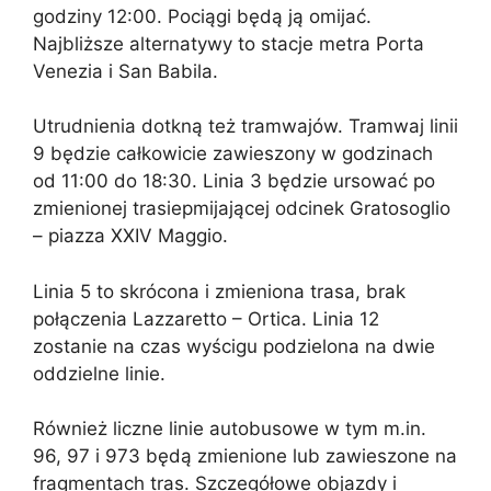
godziny 12:00. Pociągi będą ją omijać.
Najbliższe alternatywy to stacje metra Porta
Venezia i San Babila.
Utrudnienia dotkną też tramwajów. Tramwaj linii
9 będzie całkowicie zawieszony w godzinach
od 11:00 do 18:30. Linia 3 będzie ursować po
zmienionej trasiepmijającej odcinek Gratosoglio
– piazza XXIV Maggio.
Linia 5 to skrócona i zmieniona trasa, brak
połączenia Lazzaretto – Ortica. Linia 12
zostanie na czas wyścigu podzielona na dwie
oddzielne linie.
Również liczne linie autobusowe w tym m.in.
96, 97 i 973 będą zmienione lub zawieszone na
fragmentach tras. Szczegółowe objazdy i