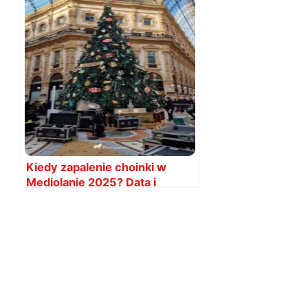
Kiedy zapalenie choinki w
Mediolanie 2025? Data i
szczegóły