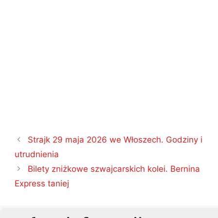
Nawigacja
Strajk 29 maja 2026 we Włoszech. Godziny i
wpisu
utrudnienia
Bilety zniżkowe szwajcarskich kolei. Bernina
Express taniej