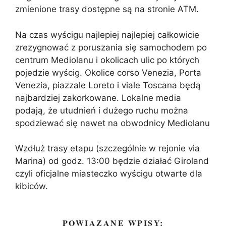
zmienione trasy dostępne są na stronie ATM.
Na czas wyścigu najlepiej najlepiej całkowicie
zrezygnować z poruszania się samochodem po
centrum Mediolanu i okolicach ulic po których
pojedzie wyścig. Okolice corso Venezia, Porta
Venezia, piazzale Loreto i viale Toscana będą
najbardziej zakorkowane. Lokalne media
podają, że utudnień i dużego ruchu można
spodziewać się nawet na obwodnicy Mediolanu
Wzdłuż trasy etapu (szczególnie w rejonie via
Marina) od godz. 13:00 będzie działać Giroland
czyli oficjalne miasteczko wyścigu otwarte dla
kibiców.
POWIĄZANE WPISY: