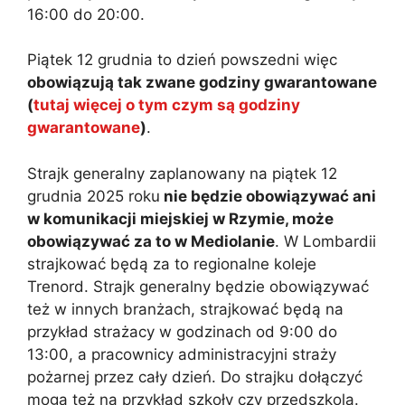
16:00 do 20:00.
Piątek 12 grudnia to dzień powszedni więc
obowiązują tak zwane godziny gwarantowane
(
tutaj więcej o tym czym są godziny
gwarantowane
)
.
Strajk generalny zaplanowany na piątek 12
grudnia 2025 roku
nie będzie obowiązywać ani
w komunikacji miejskiej w Rzymie, może
obowiązywać za to w Mediolanie
. W Lombardii
strajkować będą za to regionalne koleje
Trenord. Strajk generalny będzie obowiązywać
też w innych branżach, strajkować będą na
przykład strażacy w godzinach od 9:00 do
13:00, a pracownicy administracyjni straży
pożarnej przez cały dzień. Do strajku dołączyć
mogą też na przykład szkoły czy przedszkola.