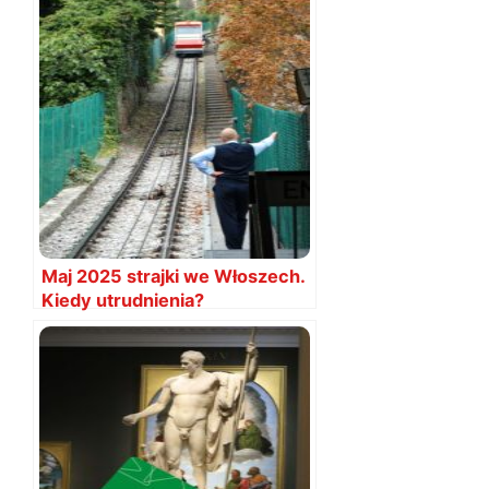
Maj 2025 strajki we Włoszech.
Kiedy utrudnienia?