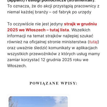
To oznacza, że do akcji przystąpią pracownicy z
niemal każdej branży – od fabryk po urzędy
To oczywiście nie jest jedyny
strajk w grudniu
2025 we Włoszech – tutaj lista
. Wszelkich
informacji na temat strajków najlepiej szukać
również na oficjalnej stronie ministerstwa (
tutaj
)
oraz uważnie śledzić komunikaty w aplikacjach
wszystkich przewoźników z których usług mamy
zamiar korzystać 12 grudnia 2025 roku we
Włoszech.
POWIĄZANE WPISY: