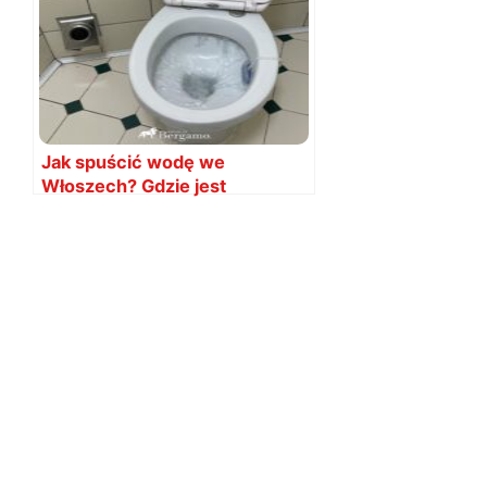
Jak spuścić wodę we
Włoszech? Gdzie jest
spłuczka?