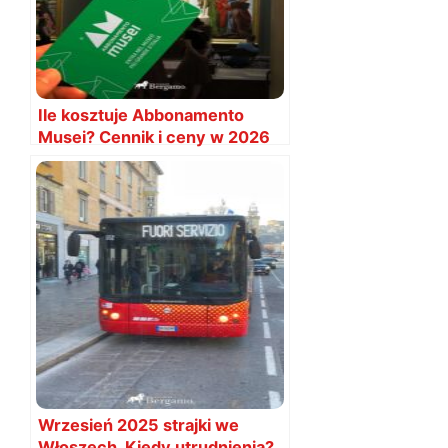
Ile kosztuje Abbonamento
Musei? Cennik i ceny w 2026
Wrzesień 2025 strajki we
Włoszech. Kiedy utrudnienia?