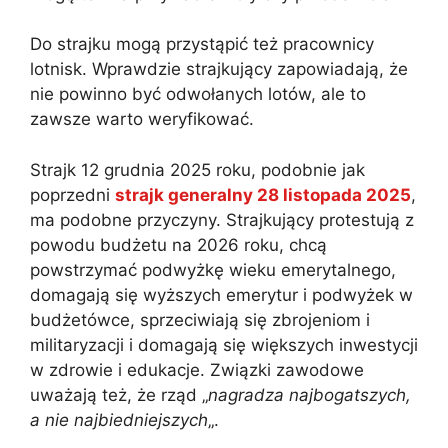
Do strajku mogą przystąpić też pracownicy
lotnisk. Wprawdzie strajkujący zapowiadają, że
nie powinno być odwołanych lotów, ale to
zawsze warto weryfikować.
Strajk 12 grudnia 2025 roku, podobnie jak
poprzedni
strajk generalny 28 listopada 2025
,
ma podobne przyczyny. Strajkujący protestują z
powodu budżetu na 2026 roku, chcą
powstrzymać podwyżkę wieku emerytalnego,
domagają się wyższych emerytur i podwyżek w
budżetówce, sprzeciwiają się zbrojeniom i
militaryzacji i domagają się większych inwestycji
w zdrowie i edukacje. Związki zawodowe
uważają też, że rząd „
nagradza najbogatszych,
a nie najbiedniejszych
„.