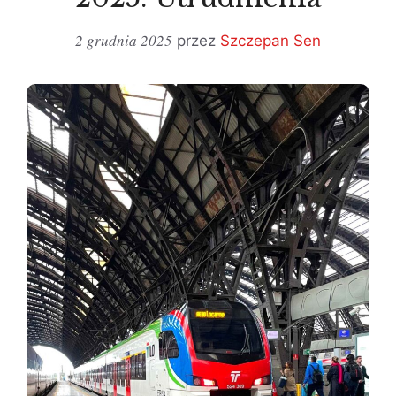
2 grudnia 2025
przez
Szczepan Sen