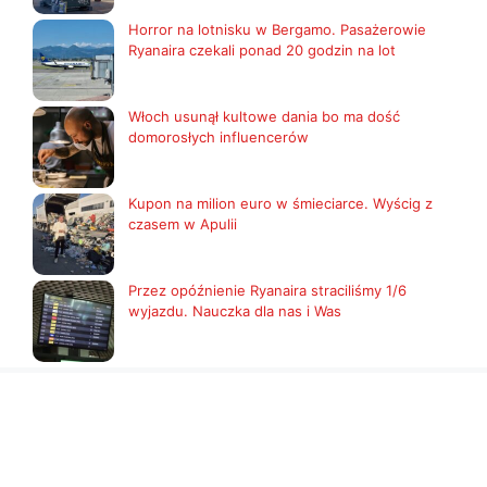
Horror na lotnisku w Bergamo. Pasażerowie
Ryanaira czekali ponad 20 godzin na lot
Włoch usunął kultowe dania bo ma dość
domorosłych influencerów
Kupon na milion euro w śmieciarce. Wyścig z
czasem w Apulii
Przez opóźnienie Ryanaira straciliśmy 1/6
wyjazdu. Nauczka dla nas i Was