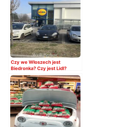
Czy we Włoszech jest
Biedronka? Czy jest Lidl?