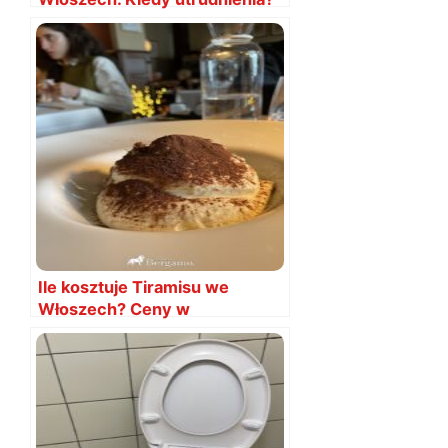
Ile kosztuje Tiramisu we
Włoszech? Ceny w
restauracjach