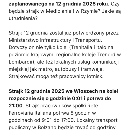
zaplanowanego na 12 grudnia 2025 roku
. Czy
będzie strajk w Mediolanie i w Rzymie? Jakie są
utrudnienia?
Strajk 12 grudnia został już potwierdzony przez
Ministerstwo Infrastruktury i Transportu.
Dotyczy on nie tylko kolei (Trenitalia i Italo na
poziomie krajowym, regionalne koleje Trenord w
Lombardii), ale też lokalnych usług komunikacji
miejskiej jak metro, autobusy i tramwaje.
Strajkować mogą też pracownicy lotnisk.
Strajk 12 grudnia 2025 we Włoszech na kolei
rozpocznie się o godzinie 0:01 i potrwa do
21:00
. Strajk pracowników spółki Rete
Ferroviaria Italiana potrwa 8 godzin w
godzinach od 9:01 do 17:00. Lokalny transport
publiczny w Bolzano będzie trwać od godziny