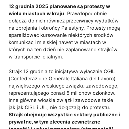
12 grudnia 2025 planowane są protesty w
wielu miastach w kraju
. Prawdopodobnie
dołączą do nich również przeciwnicy wydatków
na zbrojenia i obrońcy Palestyny. Protesty mogą
sparaliżować kursowanie niektórych środków
komunikacji miejskiej nawet w miastach w
których na ten dzień nie zaplanowano strajków
w transporcie lokalnym.
Strajk 12 grudnia to inicjatywa wyłącznie CGIL
(Confederazione Generale Italiana del Lavoro),
największego włoskiego związku zawodowego,
reprezentującego ponad 5 milionów członków.
Inne główne włoskie związki zawodowe takie
jak jak CISL i UIL, nie dołączają do protestu.
Strajk obejmuje wszystkie sektory publiczne i
prywatne, w tym zlecenia zewnętrzne
(appalti) i usługi pomocnicze (strumentali)
.